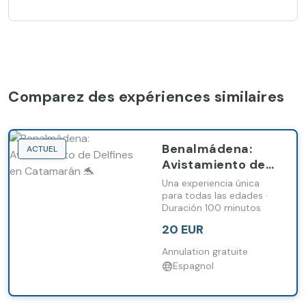
Comparez des expériences similaires
Benalmádena:
ACTUEL
Avistamiento de
Delfines en
Una experiencia única
Catamarán
para todas las edades ·
Duración 100 minutos
20 EUR
Annulation gratuite
Espagnol