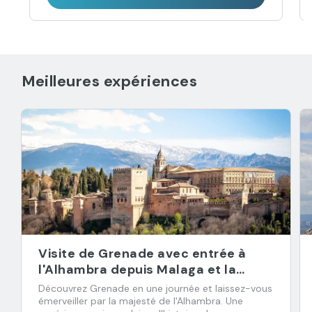
Meilleures expériences
Visite de Grenade avec entrée à
l'Alhambra depuis Malaga et la
Costa del Sol
Découvrez Grenade en une journée et laissez-vous
émerveiller par la majesté de l'Alhambra. Une