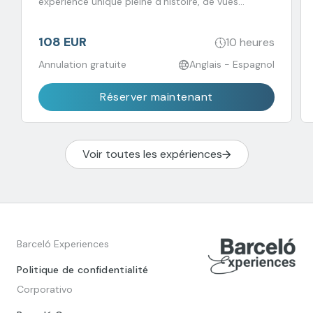
expérience unique pleine d'histoire, de vues
incroyables et de saveurs à ne pas manquer !
108 EUR
10 heures
Annulation gratuite
Anglais - Espagnol
Réserver maintenant
Voir toutes les expériences
Barceló Experiences
Politique de confidentialité
Corporativo