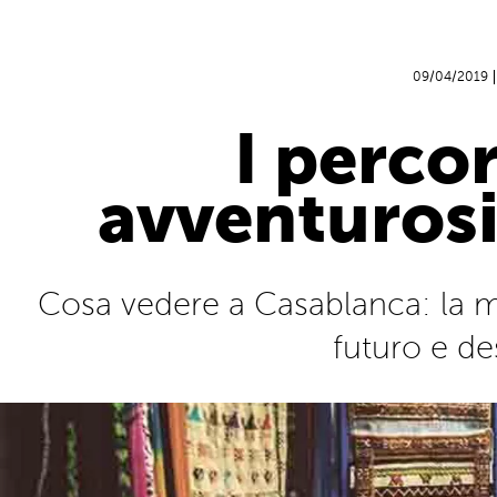
09/04/2019
I percor
avventurosi
Cosa vedere a Casablanca: la mo
futuro e de