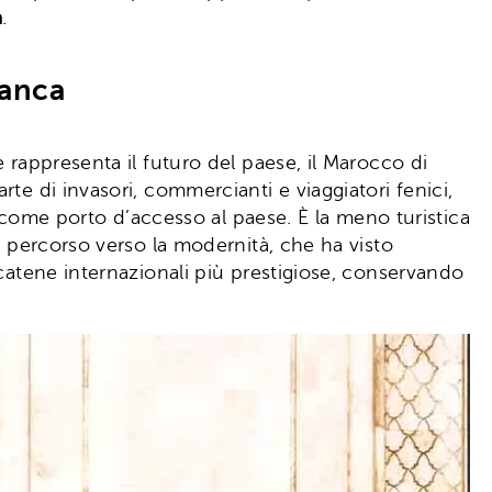
a
.
lanca
 rappresenta il futuro del paese, il Marocco di
te di invasori, commercianti e viaggiatori fenici,
a come porto d’accesso al paese. È la meno turistica
e percorso verso la modernità, che ha visto
 catene internazionali più prestigiose, conservando