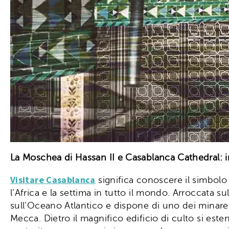
La Moschea di Hassan II e Casablanca Cathedral: in
Visitare Casablanca
significa conoscere il simbolo 
l’Africa e la settima in tutto il mondo. Arroccata su
sull’Oceano Atlantico e dispone di uno dei minareti 
Mecca. Dietro il magnifico edificio di culto si est