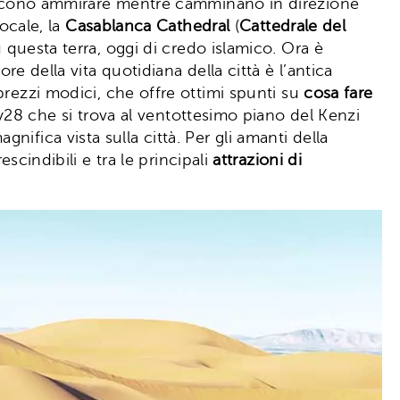
eriscono ammirare mentre camminano in direzione
locale, la
Casablanca Cathedral
(
Cattedrale del
u questa terra, oggi di credo islamico. Ora è
re della vita quotidiana della città è l’antica
 prezzi modici, che offre ottimi spunti su
cosa fare
Sky28 che si trova al ventottesimo piano del Kenzi
ifica vista sulla città. Per gli amanti della
scindibili e tra le principali
attrazioni di