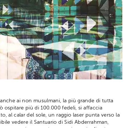
a anche ai non musulmani, la più grande di tutta
ò ospitare più di 100.000 fedeli, si affaccia
o, al calar del sole, un raggio laser punta verso la
ibile vedere il Santuario di Sidi Abderrahman,