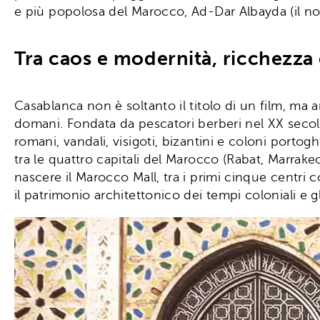
e più popolosa del Marocco, Ad-Dar Albayda (il no
Tra caos e modernità, ricchezza
Casablanca non è soltanto il titolo di un film, ma
domani. Fondata da pescatori berberi nel XX secolo 
romani, vandali, visigoti, bizantini e coloni porto
tra le quattro capitali del Marocco (Rabat, Marrak
nascere il Marocco Mall, tra i primi cinque centri
il patrimonio architettonico dei tempi coloniali e gl