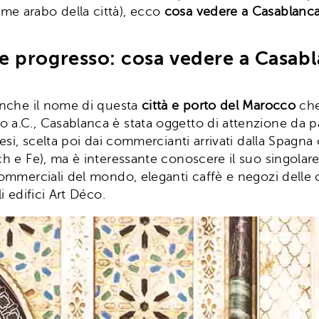
me arabo della città), ecco
cosa vedere a Casablanc
 e progresso: cosa vedere a Casab
 anche il nome di questa
città e porto del Marocco
che
a.C., Casablanca è stata oggetto di attenzione da par
ghesi, scelta poi dai commercianti arrivati dalla Spagn
ech e Fe), ma è interessante conoscere il suo singolar
 commerciali del mondo, eleganti caffè e negozi delle
i edifici Art Déco.