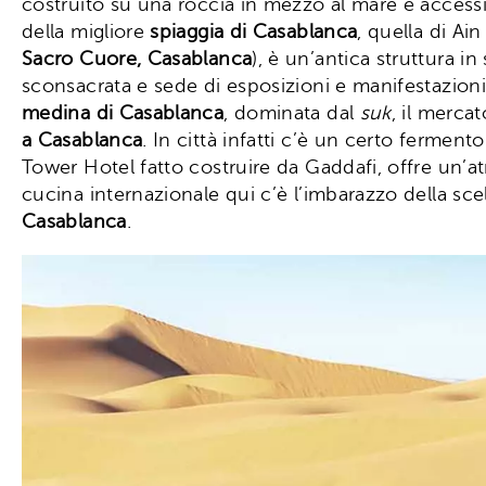
costruito su una roccia in mezzo al mare e access
della migliore
spiaggia di Casablanca
, quella di Ai
Sacro Cuore, Casablanca
), è un’antica struttura i
sconsacrata e sede di esposizioni e manifestazioni cu
medina di Casablanca
, dominata dal
suk
, il merca
a Casablanca
. In città infatti c’è un certo ferment
Tower Hotel fatto costruire da Gaddafi, offre un’at
cucina internazionale qui c’è l’imbarazzo della sce
Casablanca
.