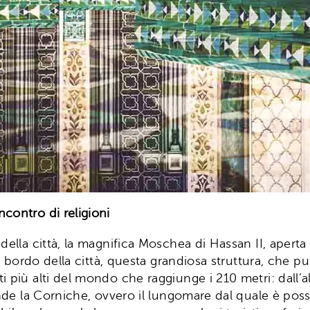
contro di religioni
della città, la magnifica Moschea di Hassan II, apert
l bordo della città, questa grandiosa struttura, che pu
più alti del mondo che raggiunge i 210 metri: dall’alt
ende la Corniche, ovvero il lungomare dal quale è poss