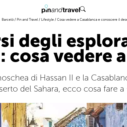
Barceló
/
Pin and Travel
/
Lifestyle
/
Cosa vedere a Casablanca e conoscere il dese
si degli esplor
: cosa vedere 
schea di Hassan II e la Casablanca
serto del Sahara, ecco cosa fare 