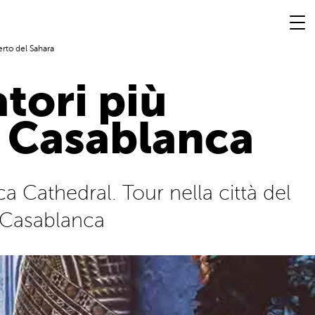
rto del Sahara
atori più
a Casablanca
 Cathedral. Tour nella città del
a Casablanca