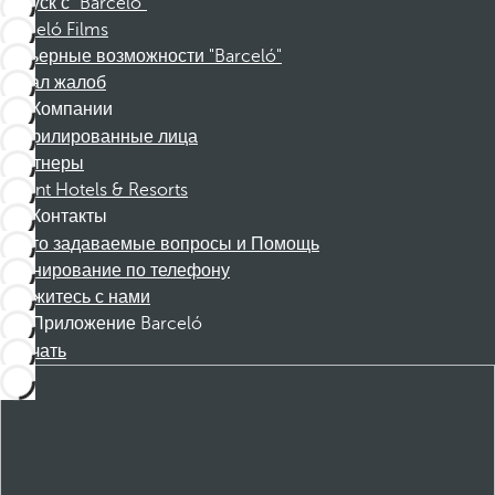
Отпуск с "Barceló"
Barceló Films
Карьерные возможности "Barceló"
Канал жалоб
Компании
Аффилированные лица
Партнеры
Dorint Hotels & Resorts
Контакты
Часто задаваемые вопросы и Помощь
Бронирование по телефону
Свяжитесь с нами
Приложение Barceló
Скачать