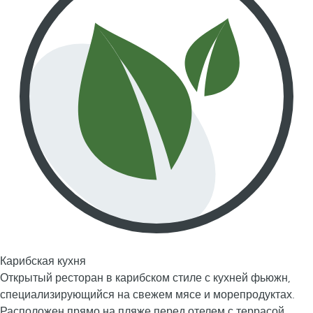
Карибская кухня
Открытый ресторан в карибском стиле с кухней фьюжн,
специализирующийся на свежем мясе и морепродуктах.
Расположен прямо на пляже перед отелем с террасой.