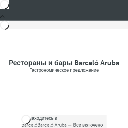
Рестораны и бары Barceló Aruba
Гастрономическое предложение
Вы находитесь в
Barceló
Barceló Aruba — Все включено