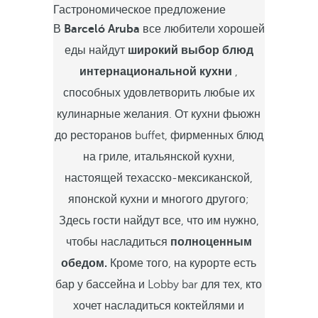
Гастрономическое предложение
В
Barceló Aruba
все любители хорошей
еды найдут
широкий выбор блюд
интернациональной кухни
,
способных удовлетворить любые их
кулинарные желания. От кухни фьюжн
до ресторанов buffet, фирменных блюд
на гриле, итальянской кухни,
настоящей техасско-мексиканской,
японской кухни и многого другого;
Здесь гости найдут все, что им нужно,
чтобы насладиться
полноценным
обедом.
Кроме того, на курорте есть
бар у бассейна и Lobby bar для тех, кто
хочет насладиться коктейлями и