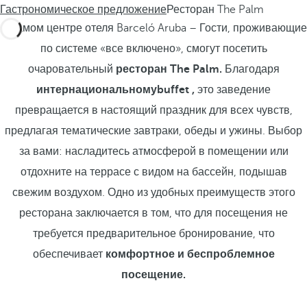
Гастрономическое предложение
Ресторан The Palm
В самом центре отеля Barceló Aruba
– Гости, проживающие
по системе «все включено», смогут посетить
очаровательный
ресторан The Palm.
Благодаря
интернациональномуbuffet ,
это заведение
превращается в настоящий праздник для всех чувств,
предлагая тематические завтраки, обеды и ужины. Выбор
за вами: насладитесь атмосферой в помещении или
отдохните на террасе с видом на бассейн, подышав
свежим воздухом. Одно из удобных преимуществ этого
ресторана заключается в том, что для посещения не
требуется предварительное бронирование, что
обеспечивает
комфортное и беспроблемное
посещение.