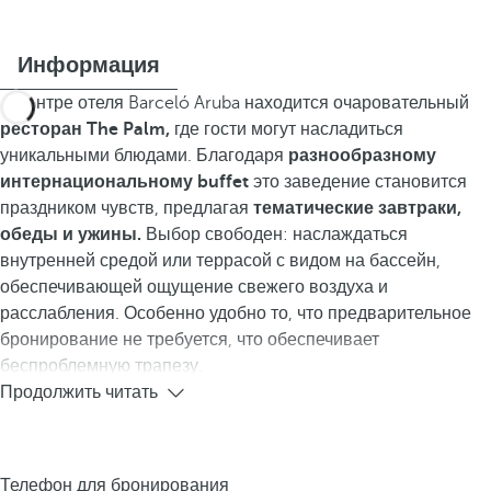
Информация
В центре отеля Barceló Aruba находится очаровательный
ресторан The Palm,
где гости могут насладиться
уникальными блюдами. Благодаря
разнообразному
интернациональному buffet
это заведение становится
праздником чувств, предлагая
тематические завтраки,
обеды и ужины.
Выбор свободен: наслаждаться
внутренней средой или террасой с видом на бассейн,
обеспечивающей ощущение свежего воздуха и
расслабления. Особенно удобно то, что предварительное
бронирование не требуется, что обеспечивает
беспроблемную трапезу.
Продолжить читать
Телефон для бронирования