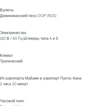
Валюта
Доминиканский песо DOP (RD$)
Электричество
110 В / 60 Гц Штекеры типа A и B
Климат
Тропический
Из аэропорта Майами в аэропорт Пунта-Кана
2 часа 20 минут
Часовой пояс