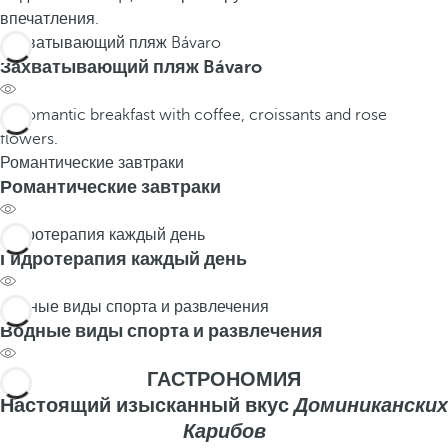
впечатления.
Захватывающий пляж Bávaro
Захватывающий пляж Bávaro
Романтические завтраки
Романтические завтраки
Гидротерапия каждый день
Гидротерапия каждый день
Водные виды спорта и развлечения
Водные виды спорта и развлечения
ГАСТРОНОМИЯ
Настоящий изысканный вкус
Доминиканских
Карибов