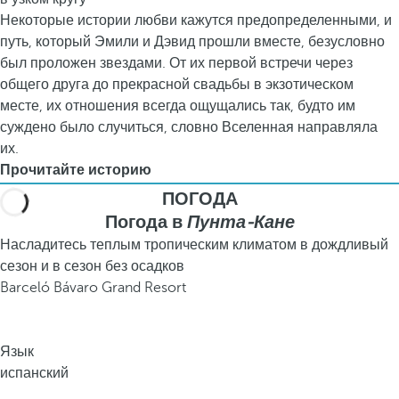
Некоторые истории любви кажутся предопределенными, и
путь, который Эмили и Дэвид прошли вместе, безусловно
был проложен звездами. От их первой встречи через
общего друга до прекрасной свадьбы в экзотическом
месте, их отношения всегда ощущались так, будто им
суждено было случиться, словно Вселенная направляла
их.
Прочитайте историю
ПОГОДА
Погода в
Пунта-Кане
Насладитесь теплым тропическим климатом в дождливый
сезон и в сезон без осадков
Barceló Bávaro Grand Resort
Язык
испанский