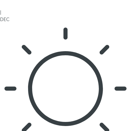
|
DEC