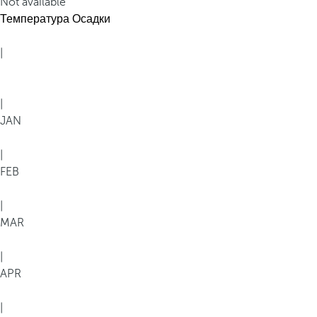
Not available
Температура
Осадки
|
|
JAN
|
FEB
|
MAR
|
APR
|