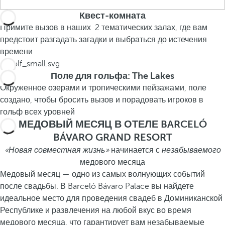
Квест-комната
Примите вызов в наших 2 тематических залах, где вам
предстоит разгадать загадки и выбраться до истечения
времени
Поле для гольфа: The Lakes
Окруженное озерами и тропическими пейзажами, поле
создано, чтобы бросить вызов и порадовать игроков в
гольф всех уровней
МЕДОВЫЙ МЕСЯЦ В ОТЕЛЕ BARCELÓ
BÁVARO GRAND RESORT
«Новая совместная жизнь»
начинается с
незабываемого
медового месяца
Медовый месяц — одно из самых волнующих событий
после свадьбы. В Barceló Bávaro Palace вы найдете
идеальное место для проведения свадеб в Доминиканской
Республике и развлечения на любой вкус во время
медового месяца, что гарантирует вам незабываемые