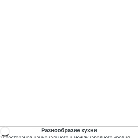
Разнообразие кухни
11 ресторанов национального и международного уровня