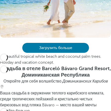
Загрузить больше
Свадьба в отеле Barceló Bávaro Grand Resort,
Доминиканская Республика
Откройте для себя волшебство
Доминиканских Карибов
Ваша свадьба в окружении теплого карибского климата,
среди тропических пейзажей и кристально чистых
бирюзовых вод пляжа Bávaro — место вашей мечты