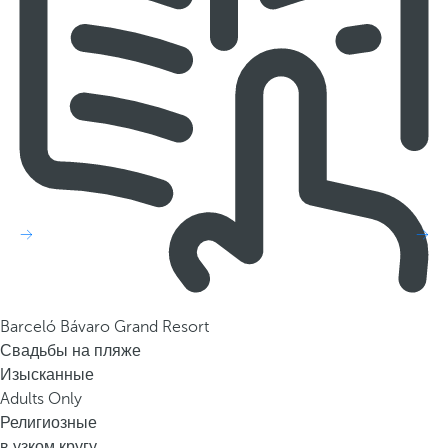
Barceló Bávaro Grand Resort
Свадьбы на пляже
Изысканные
Adults Only
Религиозные
в узком кругу