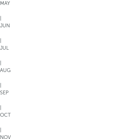
MAY
|
JUN
|
JUL
|
AUG
|
SEP
|
OCT
|
NOV