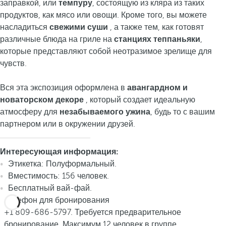
заправкой, или
темпуру
, состоящую из кляра из таких
продуктов, как мясо или овощи. Кроме того, вы можете
насладиться
свежими суши
, а также тем, как готовят
различные блюда на гриле на
станциях теппаньяки
,
которые представляют собой неотразимое зрелище для
чувств.
Вся эта экспозиция оформлена в
авангардном и
новаторском декоре
, который создает идеальную
атмосферу для
незабываемого ужина
, будь то с вашим
партнером или в окружении друзей.
Интересующая информация:
Этикетка: Полуформальный.
Вместимость: 156 человек.
Бесплатный вай-фай.
Телефон для бронирования
+1 809-686-5797. Требуется предварительное
бронирование. Максимум 12 человек в группе.