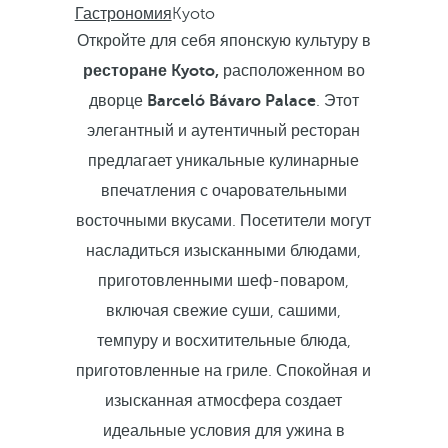
Гастрономия
Kyoto
Откройте для себя японскую культуру в
ресторане Kyoto,
расположенном во
дворце
Barceló Bávaro Palace
. Этот
элегантный и аутентичный ресторан
предлагает уникальные кулинарные
впечатления с очаровательными
восточными вкусами. Посетители могут
насладиться изысканными блюдами,
приготовленными шеф-поваром,
включая свежие суши, сашими,
темпуру и восхитительные блюда,
приготовленные на гриле. Спокойная и
изысканная атмосфера создает
идеальные условия для ужина в