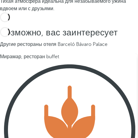
Тихая атмосфера идеальна для незабываемого ужина
вдвоем или с друзьями.
Возможно, вас заинтересует
Другие рестораны отеля Barceló Bávaro Palace
Мирамар, ресторан buffet