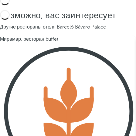
Возможно, вас заинтересует
Другие рестораны отеля Barceló Bávaro Palace
Мирамар, ресторан buffet