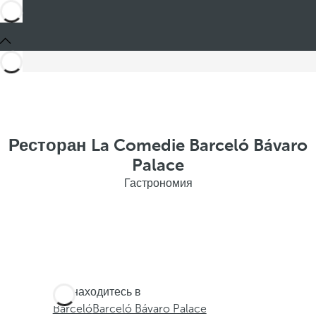
Ресторан La Comedie Barceló Bávaro
Palace
Гастрономия
Вы находитесь в
Barceló
Barceló Bávaro Palace