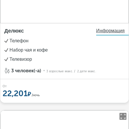
Делюкс
Информация
Телефон
Набор чая и кофе
Телевизор
3 человек(-а)
3 взрослые макс.
/ 2 дети макс.
От
22,201
/ночь