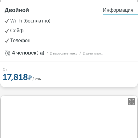
Двойной
Информация
Wi-Fi (бесплатно)
Сейф
Телефон
4 человек(-а)
2 взрослые макс.
/ 2 дети макс.
От
17,818
/ночь