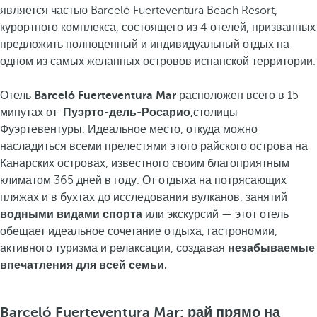
является частью Barceló Fuerteventura Beach Resort,
курортного комплекса, состоящего из 4 отелей, призванных
предложить полноценный и индивидуальный отдых на
одном из самых желанных островов испанской территории.
Отель
Barceló Fuerteventura Mar
расположен всего в 15
минутах от
Пуэрто-дель-Росарио,
столицы
Фуэртевентуры.
Идеальное место, откуда можно
насладиться всеми прелестями этого райского острова на
Канарских островах, известного своим благоприятным
климатом 365 дней в году. От отдыха на потрясающих
пляжах и в бухтах до исследования вулканов, занятий
водными видами спорта
или экскурсий — этот отель
обещает идеальное сочетание отдыха, гастрономии,
активного туризма и релаксации, создавая
незабываемые
впечатления для всей семьи.
Barceló Fuerteventura Mar: рай прямо на