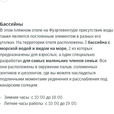
Бассейны
В этом пляжном отеле на Фуэртевентуре присутствие воды
также является постоянным элементом в разных его
уголках. На территории отеля расположены 3
бассейна с
морской водой и видом на море,
2 из которых
предназначены для взрослых, а один специально
разработан
для самых маленьких членов семьи
. Все
они расположены в окружении пальм, соломенных
зонтиков и шезлонгов, где вы можете насладиться
подлинными моментами уединения и расслабления под
канарским солнцем.
Зимние часы: с 10:00 до 18:00.
Летние часы работы: с 10:00 до 19:00.