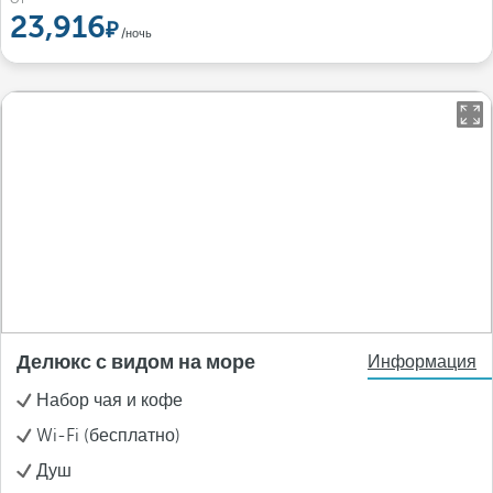
23,916
/ночь
Делюкс с видом на море
Информация
Набор чая и кофе
Wi-Fi (бесплатно)
Душ