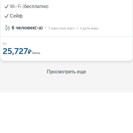
Wi-Fi (бесплатно)
Сейф
6 человек(-а)
3 взрослые макс.
/ 4 дети макс.
От
25,727
/ночь
Просмотреть еще