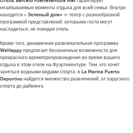
Отель Barceló Fuerteventura Mar
гарантирует
незабываемые моменты отдыха для всей семьи. Внутри
находится «
Зеленый дом» —
театр с разнообразной
программой представлений, которыми гости могут
насладиться, не покидая отель.
Кроме того, динамичная развлекательная программа
WeHappy
предлагает бесконечные возможности для
прекрасного времяпрепровождения во время вашего
отдыха в этом отеле на Фуэртевентуре. Тем, кто хочет
заняться водными видами спорта, в
La Marina
Puerto
Deportivo
найдется множество развлечений, от парусного
спорта до дайвинга.