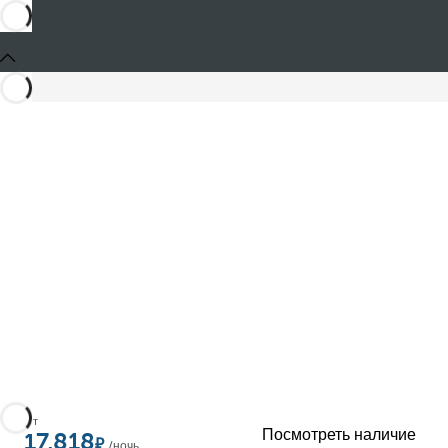
От
Посмотреть наличие
17,818
/ночь