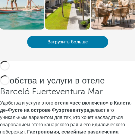
Загрузить больше
Удобства и услуги в отеле
Barceló Fuerteventura Mar
Удобства и услуги этого
отеля «все включено» в Калета-
де-Фусте на острове Фуэртевентура
делают его
уникальным вариантом для тех, кто хочет насладиться
очарованием этого канарского рая и его идиллического
побережья.
Гастрономия, семейные развлечения,