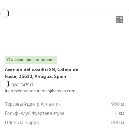
Отличное расположение
Avenida del castillo SN, Caleta de
Fuste, 35610, Antigua, Spain
34-928-547517
fuerteventuraresort.mar@barcelo.com
Торговый центр Атлантик
900 м
Гольф-клуб Фуэртевентура
4 км
Пляж Ла-Гирра
800 м