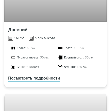
Древний
2
161m
3.5m высота
Класс:
60pax
Театр:
100pax
П-расстановка:
30pax
Круглый стол:
30pax
Банкет:
100pax
Фуршет:
120pax
Посмотреть подробности