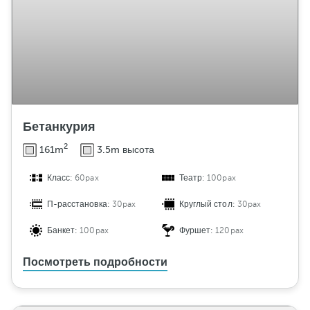
Бетанкурия
2
161m
3.5m высота
Класс:
60pax
Театр:
100pax
П-расстановка:
30pax
Круглый стол:
30pax
Банкет:
100pax
Фуршет:
120pax
Посмотреть подробности