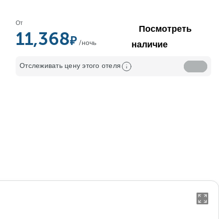
От
Посмотреть
11,368
/ночь
наличие
Отслеживать цену этого отеля