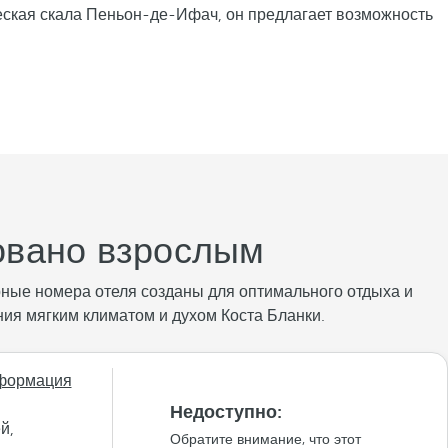
ческая скала Пеньон-де-Ифач, он предлагает возможность
довано взрослым
рные номера отеля созданы для оптимального отдыха и
ния мягким климатом и духом Коста Бланки.
формация
Недоступно:
й,
Обратите внимание, что этот