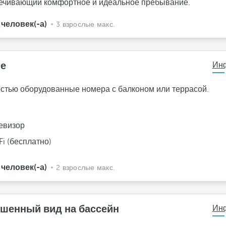
ечивающий комфортное и идеальное пребывание.
 человек(-а)
3 взрослые макс.
е
Ин
стью оборудованные номера с балконом или террасой.
н
евизор
Fi (бесплатно)
 человек(-а)
2 взрослые макс.
шенный вид на бассейн
Ин