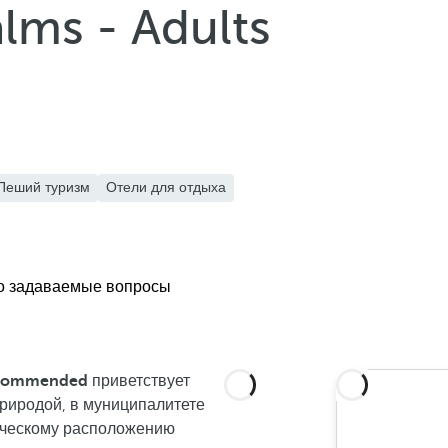
lms - Adults
Пеший туризм
Отели для отдыха
о задаваемые вопросы
Recommended
приветствует
природой, в муниципалитете
ическому расположению