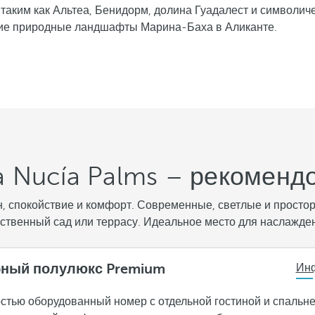
 таким как Альтеа, Бенидорм, долина Гуадалест и символи
щие природные ландшафты Марина-Баха в Аликанте.
La Nucía Palms – рекомен
н, спокойствие и комфорт. Современные, светлые и просто
бственный сад или террасу. Идеальное место для наслажде
ный полулюкс Premium
Ин
стью оборудованный номер с отдельной гостиной и спальне