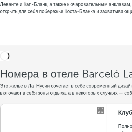
Леванте и Кап-Бланк, а также к очаровательным анклавам,
открыть для себя побережье Коста-Бланка и захватываю
Номера в отеле Barceló 
Это жилье в Ла-Нусии сочетает в себе современный дизай
включают в себя зоны отдыха, а в некоторых случаях — со
Клуб
Полно