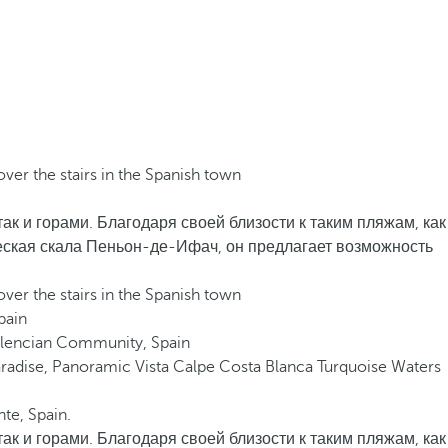
ак и горами. Благодаря своей близости к таким пляжам, как
ческая скала Пеньон-де-Ифач, он предлагает возможность
ак и горами. Благодаря своей близости к таким пляжам, как