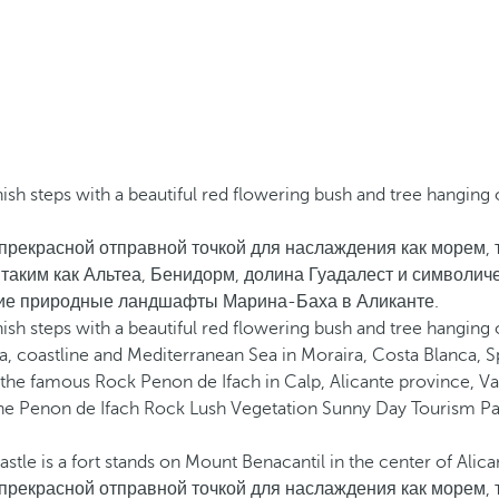
прекрасной отправной точкой для наслаждения как морем, т
 таким как Альтеа, Бенидорм, долина Гуадалест и символи
щие природные ландшафты Марина-Баха в Аликанте.
прекрасной отправной точкой для наслаждения как морем, т