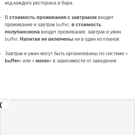
код каждого ресторана и бара.
В
стоимость проживания с завтраком
входит
проживание и завтрак buffet;
в стоимость
полупансиона
входит проживание, завтрак и ужин
buffet.
Напитки не включены
ни в один из планов.
Завтрак и ужин могут быть организованы по системе «
buffet
» или «
меню
» в зависимости от заведения.