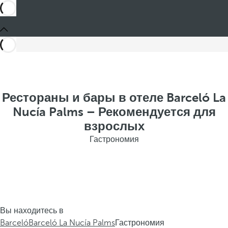
Рестораны и бары в отеле Barceló La
Nucía Palms – Рекомендуется для
взрослых
Гастрономия
Вы находитесь в
Barceló
Barceló La Nucía Palms
Гастрономия