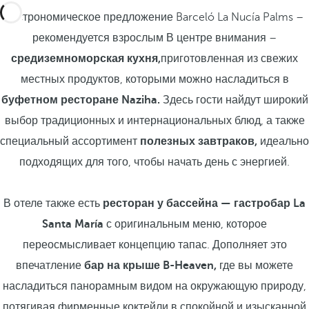
Гастрономическое предложение Barceló La Nucía Palms –
рекомендуется взрослым
В центре внимания –
средиземноморская кухня,
приготовленная из свежих
местных продуктов, которыми можно насладиться в
буфетном ресторане Naziha.
Здесь гости найдут широкий
выбор традиционных и интернациональных блюд, а также
специальный ассортимент
полезных завтраков,
идеально
подходящих для того, чтобы начать день с энергией.
В отеле также есть
ресторан у бассейна — гастробар La
Santa María
с оригинальным меню, которое
переосмысливает концепцию тапас. Дополняет это
впечатление
бар на крыше B-Heaven,
где вы можете
насладиться панорамным видом на окружающую природу,
потягивая фирменные коктейли в спокойной и изысканной