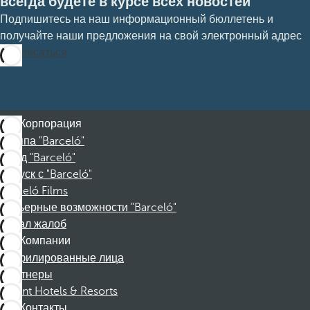
всегда будете в курсе всех новостей
Подпишитесь на наш информационный бюллетень и
получайте наши предложения на свой электронный адрес
Подписаться
Корпорация
Группа "Barceló"
Фонд "Barceló"
Отпуск с "Barceló"
Barceló Films
Карьерные возможности "Barceló"
Канал жалоб
Компании
Аффилированные лица
Партнеры
Dorint Hotels & Resorts
Контакты