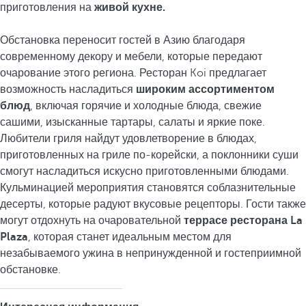
приготовления на
живой кухне.
Обстановка переносит гостей в Азию благодаря
современному декору и мебели, которые передают
очарование этого региона. Ресторан Koi предлагает
возможность насладиться
широким ассортиментом
блюд
, включая горячие и холодные блюда, свежие
сашими, изысканные тартары, салаты и яркие поке.
Любители гриля найдут удовлетворение в блюдах,
приготовленных на гриле по-корейски, а поклонники суши
смогут насладиться искусно приготовленными блюдами.
Кульминацией мероприятия становятся соблазнительные
десерты, которые радуют вкусовые рецепторы. Гости также
могут отдохнуть на очаровательной
террасе ресторана La
Plaza
, которая станет идеальным местом для
незабываемого ужина в непринужденной и гостеприимной
обстановке.