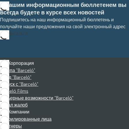
С нашим информационным бюллетенем вы
всегда будете в курсе всех новостей
Подпишитесь на наш информационный бюллетень и
получайте наши предложения на свой электронный адрес
Подписаться
Корпорация
Группа "Barceló"
Фонд "Barceló"
Отпуск с "Barceló"
Barceló Films
Карьерные возможности "Barceló"
Канал жалоб
Компании
Аффилированные лица
Партнеры