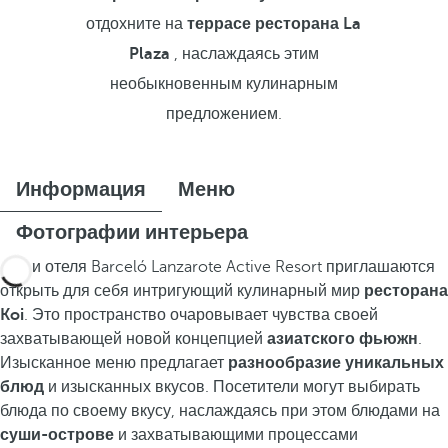
отдохните на
террасе ресторана La
Plaza
, наслаждаясь этим
необыкновенным кулинарным
предложением.
Информация
Меню
Фотографии интерьера
Гости отеля Barceló Lanzarote Active Resort приглашаются
открыть для себя интригующий кулинарный мир
ресторана
Koi
. Это пространство очаровывает чувства своей
захватывающей новой концепцией
азиатского фьюжн
.
Изысканное меню предлагает
разнообразие уникальных
блюд
и изысканных вкусов. Посетители могут выбирать
блюда по своему вкусу, наслаждаясь при этом блюдами на
суши-острове
и захватывающими процессами