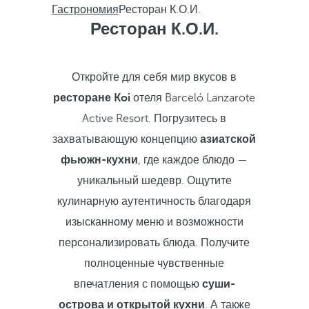
Гастрономия
Ресторан К.О.И.
Ресторан К.О.И.
Откройте для себя мир вкусов в
ресторане Koi
отеля Barceló Lanzarote
Active Resort. Погрузитесь в
захватывающую концепцию
азиатской
фьюжн-кухни
, где каждое блюдо —
уникальный шедевр. Ощутите
кулинарную аутентичность благодаря
изысканному меню и возможности
персонализировать блюда. Получите
полноценные чувственные
впечатления с помощью
суши-
острова и открытой кухни
. А также