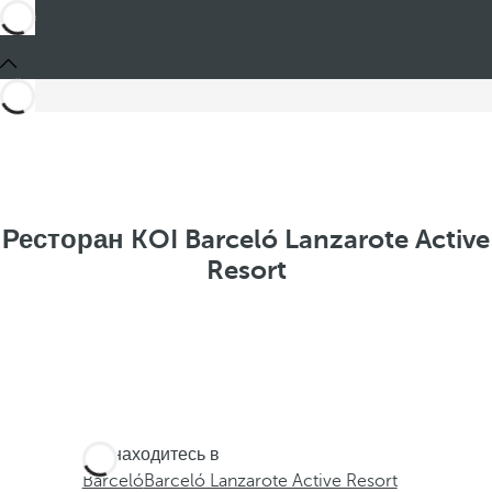
Ресторан KOI Barceló Lanzarote Active
Resort
Вы находитесь в
Barceló
Barceló Lanzarote Active Resort