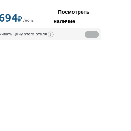
Посмотреть
,694
/ночь
наличие
ивать цену этого отеля