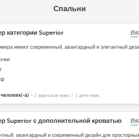
Спальни
р категории Superior
Ин
омера имеют современный, авангардный и элегантный диза
очки
г
йф
 человек(-а)
2 взрослые макс.
/ 1 дети макс.
р Superior с дополнительной кроватью
Ин
нтный, авангардный и современный дизайн для просторных