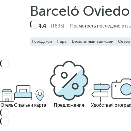
Barceló Oviedo
4.4
(1833)
Посмотреть последние отз
Городской
Пары
Бесплатный вай-фай
Север
Отель
Спальни
карта
Предложения
Удобства
Фотогра