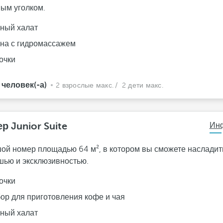
ным уголком.
ный халат
на с гидромассажем
очки
 человек(-а)
2 взрослые макс.
/ 2 дети макс.
р Junior Suite
Ин
ой номер площадью 64 м², в котором вы сможете насладит
шью и эксклюзивностью.
очки
ор для приготовления кофе и чая
ный халат