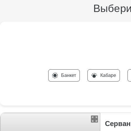
Выбери
Банкет
Кабаре
Серван