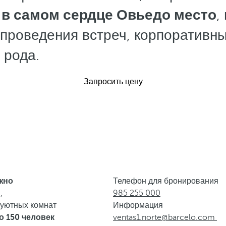
в самом сердце Овьедо место
,
проведения встреч, корпоративн
 рода.
Запросить цену
жно
Телефон для бронирования
,
985 255 000
 уютных комнат
Информация
 150 человек
ventas1.norte@barcelo.com