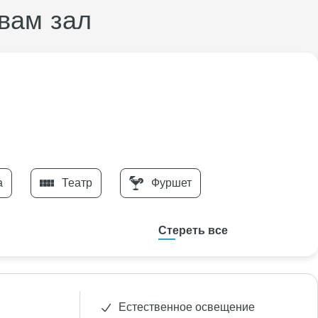
вам зал
а
Театр
Фуршет
Стереть все
Естественное освещение