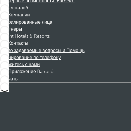
Карьерные возможности "Barceló"
Канал жалоб
Компании
Аффилированные лица
Партнеры
Dorint Hotels & Resorts
Контакты
Часто задаваемые вопросы и Помощь
Бронирование по телефону
Свяжитесь с нами
Приложение Barceló
Скачать