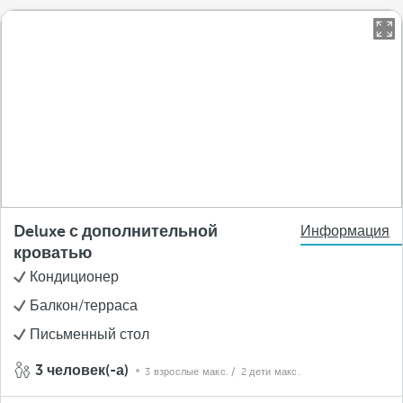
Deluxe с дополнительной
Информация
кроватью
Кондиционер
Балкон/терраса
Письменный стол
3 человек(-а)
3 взрослые макс.
/ 2 дети макс.