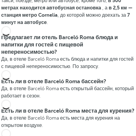
такси, поезде, метро или автобусе; кроме того,
в 500
метрах находится автобусная остановка
, а
в 2,5 км —
станция метро Cornelia
, до которой можно доехать за
7
минут на автобусе
.
Предлагает ли отель Barceló Roma блюда и
напитки для гостей с пищевой
непереносимостью?
Да, в отеле Barceló Roma есть блюда и напитки для гостей
с пищевой непереносимостью. По запросу.
Есть ли в отеле Barceló Roma бассейн?
Да, в отеле Barceló Roma есть открытый бассейн, который
работает в сезон.
Есть ли в отеле Barceló Roma места для курения?
Да, в отеле Barceló Roma есть места для курения на
открытом воздухе.