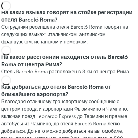
На каких языках говорят на стойке регистрации
отеля Barceló Roma?
Сотрудники ресепшена отеля Barceló Roma говорят на
следующих языках: итальянском, английском,
французском, испанском и немецком.
На каком расстоянии находится отель Barceló
Roma от центра Рима?
Отель Barceló Roma расположен в 8 км от центра Рима.
Как добраться до отеля Barceló Roma от
ближайшего аэропорта?
Благодаря отличному транспортному сообщению с
центром города и аэропортами Фьюмичино и Чампино,
включая поезд Leonardo Express до Термини и прямые
автобусы из Чампино, до отеля Barceló Roma легко
добраться. До него можно добраться на автомобиле,