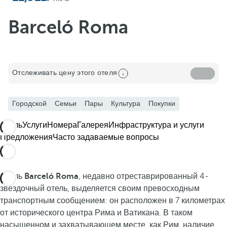
Barceló Roma
Отслеживать цену этого отеля
Городской
Семьи
Пары
Культура
Покупки
Отель
Услуги
Номера
Галерея
Инфраструктура и услуги
Предложения
Часто задаваемые вопросы
Отель
Barceló Roma
, недавно отреставрированный 4-
звездочный отель, выделяется своим превосходным
транспортным сообщением: он расположен в 7 километрах
от исторического центра Рима и Ватикана. В таком
насыщенном и захватывающем месте, как Рим, наличие