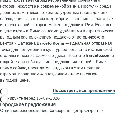
Рим очаровывает своим несравненным сочетанием
истории, искусства и современной жизни. Прогулки среди
древних памятников, открытие укромных площадей или
наблюдение за закатом над Тибром — это лишь некоторые
из впечатлений, которые может предложить Рим.
Если вы
ищете
отель в Риме
со всеми удобствами и стратегически
выгодным расположением недалеко от исторического
центра и Ватикана,
Barceló Roma
— идеальная отправная
точка для погружения в культурное богатство итальянской
столицы и незабываемого отдыха.
Посетите
Barcelo.com
и
откройте для себя лучшие предложения отелей в Риме
прямо сейчас, насладитесь отдыхом в этом недавно
отремонтированном 4-звездочном отеле по самой
выгодной цене.
Посмотреть все предложения
Бронируйте перед
16-09-2026
Городские предложения
Отличное расположение
Конференц-центр
Открытый