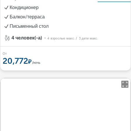
Кондиционер
Балкон/терраса
Письменный стол
4 человек(-а)
4 взрослые макс.
/ 3 дети макс.
От
20,772
/ночь