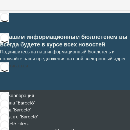
С нашим информационным бюллетенем вы
всегда будете в курсе всех новостей
Подпишитесь на наш информационный бюллетень и
получайте наши предложения на свой электронный адрес
Подписаться
Корпорация
Группа "Barceló"
Фонд "Barceló"
Отпуск с "Barceló"
Barceló Films