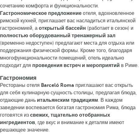
сочетанию комфорта и функциональности.
Гастрономическое предложение
отеля, вдохновленное
римской кухней, приглашает вас насладиться итальянской
гастрономией, а
открытый бассейн
(работает в сезон) и
полностью оборудованный тренажерный зал
(временно недоступен) предлагают места для отдыха или
поддержания физической формы. Кроме того, благодаря
многофункциональности помещений, отель идеально
подходит для
проведения встреч и мероприятий
в Риме.
Гастрономия
Рестораны отеля
Barceló Roma
приглашают вас открыть
для себя кулинарную сущность столицы, предлагая блюда,
отдающие дань
итальянским традициям
. В каждом
заведении воспевается богатая гастрономия Рима, блюда
готовятся из
свежих, тщательно отобранных
ингредиентов
, где вкус и внимание к деталям имеют
решающее значение.