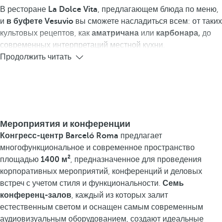
В ресторане
La Dolce Vita
, предлагающем блюда по меню,
и
в буфете Vesuvio
вы сможете насладиться всем: от таких
культовых рецептов, как
аматричана
или
карбонара,
до
современных интерпретаций местной кухни.
Продолжить читать
Мероприятия и конференции
Конгресс-центр Barceló Roma
предлагает
многофункциональное и современное пространство
площадью
1400 м²
, предназначенное для проведения
корпоративных мероприятий, конференций и деловых
встреч с учетом стиля и функциональности.
Семь
конференц-залов
, каждый из которых залит
естественным светом и оснащен самым современным
аудиовизуальным оборудованием, создают идеальные