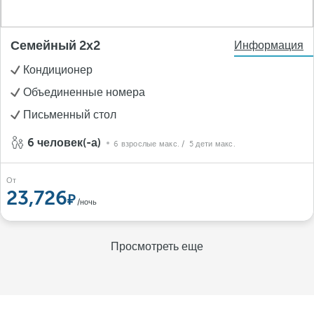
Семейный 2х2
Информация
Кондиционер
Объединенные номера
Письменный стол
6 человек(-а)
6 взрослые макс.
/ 5 дети макс.
От
23,726
/ночь
Просмотреть еще