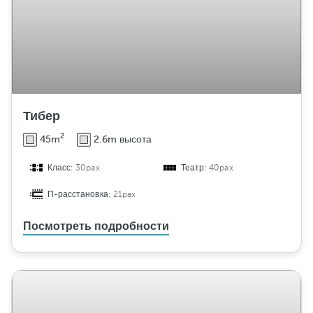
Тибер
2
45m
2.6m высота
Класс:
30pax
Театр:
40pax
П-расстановка:
21pax
Посмотреть подробности