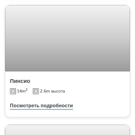
Пинсио
2
14m
2.6m высота
Посмотреть подробности