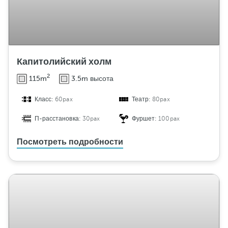
Капитолийский холм
2
115m
3.5m высота
Класс:
60pax
Театр:
80pax
П-расстановка:
30pax
Фуршет:
100pax
Посмотреть подробности