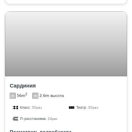
Сардиния
2
56m
2.6m высота
Класс:
30pax
Театр:
50pax
П-расстановка:
24pax