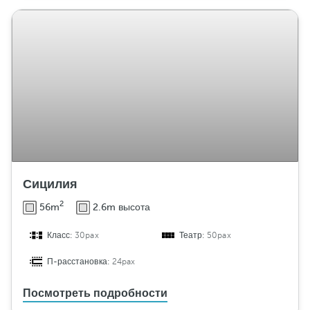
Сицилия
2
56m
2.6m высота
Класс:
30pax
Театр:
50pax
П-расстановка:
24pax
Посмотреть подробности