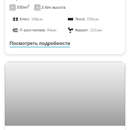
2
330m
2.6m высота
Класс:
168pax
Театр:
330pax
П-расстановка:
84pax
Фуршет:
220pax
Посмотреть подробности