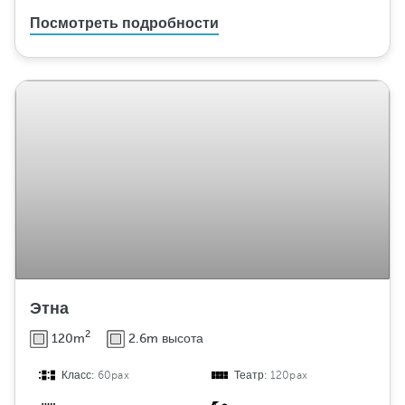
Посмотреть подробности
Этна
2
120m
2.6m высота
Класс:
60pax
Театр:
120pax