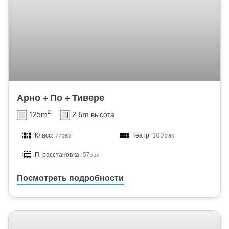
Арно + По + Тивере
2
125m
2.6m высота
Класс:
77pax
Театр:
100pax
П-расстановка:
57pax
Посмотреть подробности