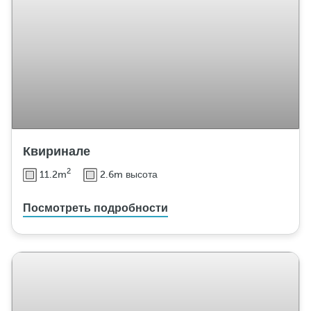
Квиринале
2
11.2m
2.6m высота
Посмотреть подробности