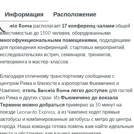
Информация
Расположение
Barceló
Roma
располагает
17 конференц-залами
общей
вместимостью до 1300 человек, оборудованными
многофункциональными помещениями,
подходящими
для проведения конференций, стартовых мероприятий,
исследовательских встреч, семинаров, тренингов,
нетворкинга и мастер-классов.
Благодаря отличному транспортному сообщению с
центром Рима и близости к аэропортам Фьюмичино и
Чампино,
отель Barceló Roma легко доступен
для гостей
из Рима и других стран. Из
Фьюмичино до вокзала
Термини можно добраться
примерно за 30 минут на
поезде Leonardo Express, а из Чампино ходят прямые
автобусы и комбинированные автобусы с метро до центра
города. Наша команда готова помочь вам найти идеальные
места и обстановку для вашего мероприятия.