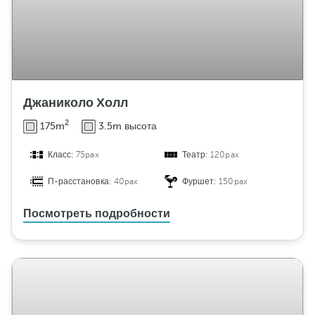
Джаниколо Холл
2
175m
3.5m высота
Класс:
75pax
Театр:
120pax
П-расстановка:
40pax
Фуршет:
150pax
Посмотреть подробности