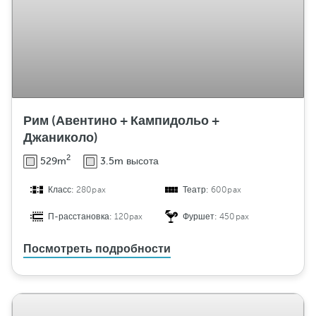
Рим (Авентино + Кампидольо +
Джаниколо)
2
529m
3.5m высота
Класс:
280pax
Театр:
600pax
П-расстановка:
120pax
Фуршет:
450pax
Посмотреть подробности