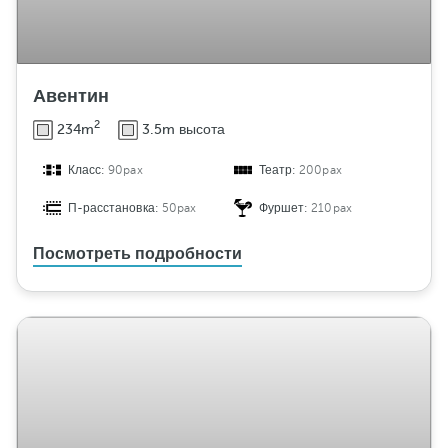
Авентин
2
234m
3.5m высота
Класс:
90pax
Театр:
200pax
П-расстановка:
50pax
Фуршет:
210pax
Посмотреть подробности