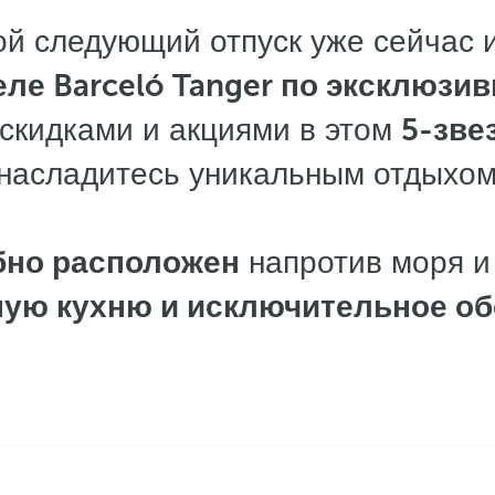
ой следующий отпуск уже сейчас 
еле Barceló Tanger по эксклюзи
скидками и акциями в этом
5-зве
насладитесь уникальным отдыхом
бно расположен
напротив моря и
ную кухню и исключительное о