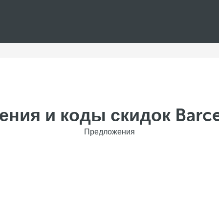
ния и коды скидок Barce
Предложения