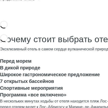
Почему стоит выбрать отел
Эксклюзивный отель в самом сердце вулканической приро
Перед морем
В дикой природе
Широкое гастрономическое предложение
7 открытых бассейнов
Спортивные мероприятия
Программа «все включено»
В нескольких минутах ходьбы от отеля находится пляж Ло
перед отелем ведет к Лос-Абригосу и Марине-де-Амарилья