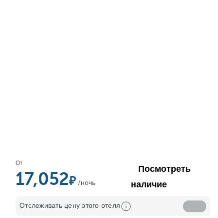
От
Посмотреть
17,052
/ночь
наличие
Отслеживать цену этого отеля