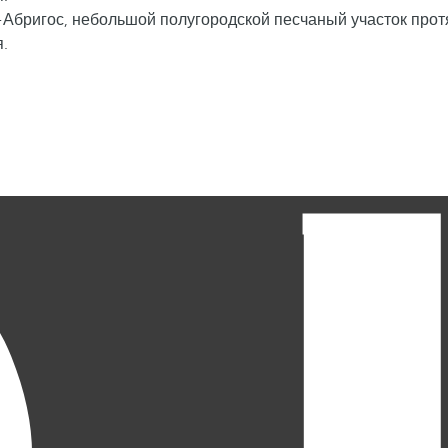
с-Абригос, небольшой полугородской песчаный участок пр
.