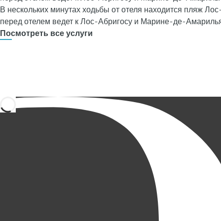
В нескольких минутах ходьбы от отеля находится пляж Ло
перед отелем ведет к Лос-Абригосу и Марине-де-Амарилья
Посмотреть все услуги