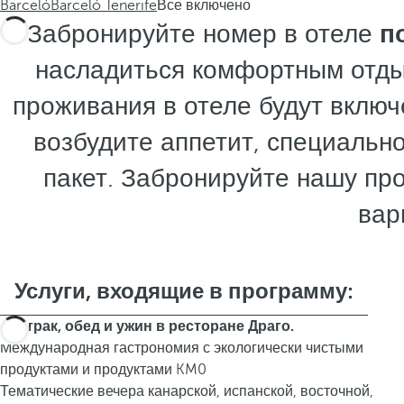
Barceló
Barceló Tenerife
Все включено
Забронируйте номер в отеле
п
насладиться комфортным отдых
проживания в отеле будут включ
возбудите аппетит, специальн
пакет. Забронируйте нашу пр
вар
Услуги, входящие в программу:
Завтрак, обед и ужин в ресторане Драго.
Международная гастрономия с экологически чистыми
продуктами и продуктами KM0
Тематические вечера канарской, испанской, восточной,