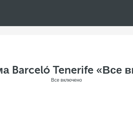
а Barceló Tenerife «Все 
Все включено