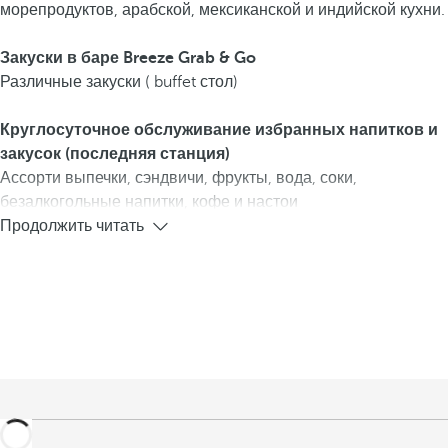
морепродуктов, арабской, мексиканской и индийской кухни.
Закуски в баре Breeze Grab & Go
Различные закуски ( buffet стол)
Круглосуточное обслуживание избранных напитков и
закусок (последняя станция)
Ассорти выпечки, сэндвичи, фрукты, вода, соки,
безалкогольные напитки, кофе и настои
Продолжить читать