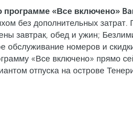
о программе «Все включено» Bar
ом без дополнительных затрат. 
ены завтрак, обед и ужин; Безлими
ое обслуживание номеров и скидки
ограмму «Все включено» прямо с
иантом отпуска на острове Тенер