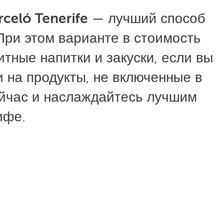
celó Tenerife
— лучший способ
При этом варианте в стоимость
тные напитки и закуски, если вы
 на продукты, не включенные в
ейчас и наслаждайтесь лучшим
ифе.