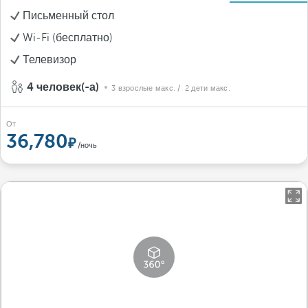
Письменный стол
Wi-Fi (бесплатно)
Телевизор
4 человек(-а)
3 взрослые макс.
/ 2 дети макс.
От
36,780
/ночь