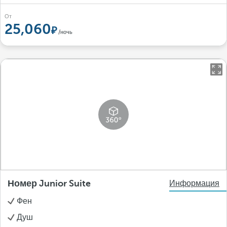
От
25,060
/ночь
Номер Junior Suite
Информация
Фен
Душ