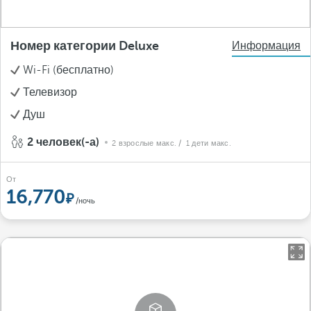
Номер категории Deluxe
Информация
Wi-Fi (бесплатно)
Телевизор
Душ
2 человек(-а)
2 взрослые макс.
/ 1 дети макс.
От
16,770
/ночь