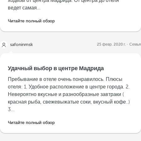
ходьбы от центра Мадрида. От центра до отеля
ведет самая...
Читайте полный обзор
safoninmsk
25 февр. 2020 г.
Семья
Удачный выбор в центре Мадрида
Пребывание в отеле очень понравилось. Плюсы
отеля: 1. Удобное расположение в центре города. 2.
Невероятно вкусные и разнообразные завтраки (
красная рыба, свежевыжатые соки, вкусный кофе..)
3...
Читайте полный обзор