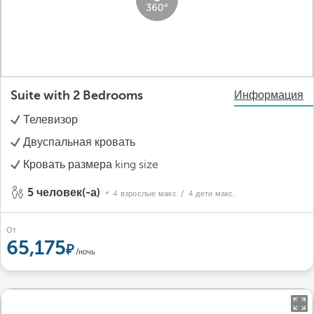
Suite with 2 Bedrooms
Информация
Телевизор
Двуспальная кровать
Кровать размера king size
5 человек(-а)
4 взрослые макс.
/ 4 дети макс.
От
65,175
/ночь