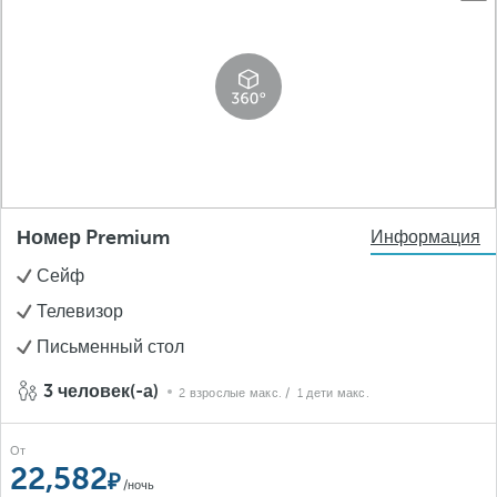
Номер Premium
Информация
Сейф
Телевизор
Письменный стол
3 человек(-а)
2 взрослые макс.
/ 1 дети макс.
От
22,582
/ночь