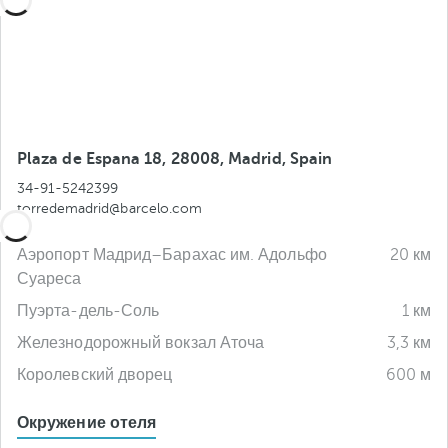
Plaza de Espana 18, 28008, Madrid, Spain
34-91-5242399
torredemadrid@barcelo.com
Аэропорт Мадрид–Барахас им. Адольфо
20 км
Суареса
Пуэрта-дель-Соль
1 км
Железнодорожный вокзал Аточа
3,3 км
Королевский дворец
600 м
Окружение отеля