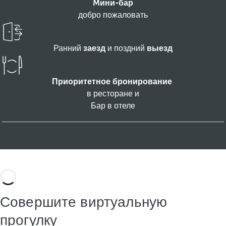
Mини-бар
добро пожаловать
Ранний
заезд
и поздний
выезд
Приоритетное бронирование
в
ресторане и
Бар в отеле
Совершите виртуальную
прогулку