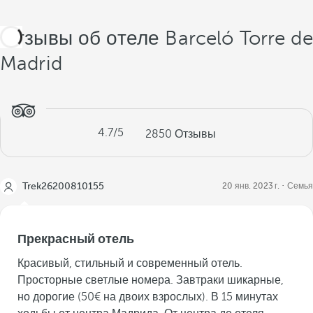
Отзывы об отеле Barceló Torre de
Madrid
4.7
/5
2850
Отзывы
Trek26200810155
20 янв. 2023 г.
Семья
Прекрасный отель
Красивый, стильный и современный отель.
Просторные светлые номера. Завтраки шикарные,
но дорогие (50€ на двоих взрослых). В 15 минутах