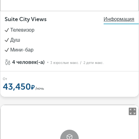
Suite City Views
Информация
Телевизор
Душ
Мини-бар
4 человек(-а)
3 взрослые макс.
/ 2 дети макс.
От
43,450
/ночь