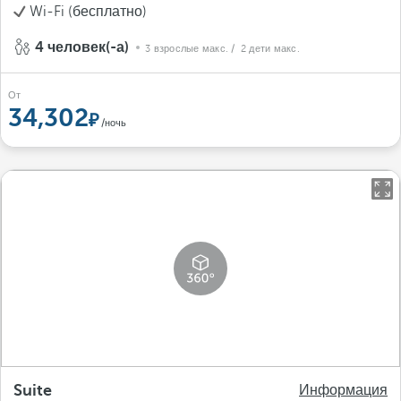
Wi-Fi (бесплатно)
4 человек(-а)
3 взрослые макс.
/ 2 дети макс.
От
34,302
/ночь
Suite
Информация