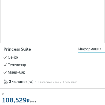
Princess Suite
Информация
Сейф
Телевизор
Мини-бар
3 человек(-а)
2 взрослые макс.
/ 1 дети макс.
От
108,529
/ночь