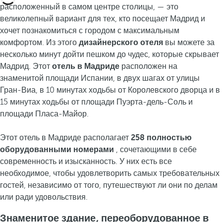
расположенный в самом центре столицы, — это
великолепный вариант для тех, кто посещает Мадрид и
хочет познакомиться с городом с максимальным
комфортом. Из этого
дизайнерского отеля
вы можете за
несколько минут дойти пешком до чудес, которые скрывает
Мадрид. Этот
отель в Мадриде
расположен на
знаменитой площади Испании, в двух шагах от улицы
Гран-Виа, в 10 минутах ходьбы от Королевского дворца и в
15 минутах ходьбы от площади Пуэрта-дель-Соль и
площади Пласа-Майор.
Этот отель в Мадриде располагает
258 полностью
оборудованными номерами
, сочетающими в себе
современность и изысканность. У них есть все
необходимое, чтобы удовлетворить самых требовательных
гостей, независимо от того, путешествуют ли они по делам
или ради удовольствия.
Знаменитое здание, переоборудованное в