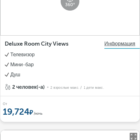
Deluxe Room City Views
Информация
Телевизор
Мини-бар
Душ
2 человек(-а)
2 взрослые макс.
/ 1 дети макс.
От
19,724
/ночь