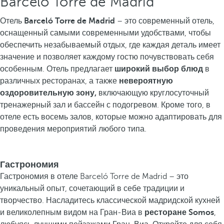
Barceló Torre de Madrid
Отель
Barceló Torre de Madrid
– это современный отель,
оснащенный самыми современными удобствами, чтобы
обеспечить незабываемый отдых, где каждая деталь имеет
значение и позволяет каждому гостю почувствовать себя
особенным. Отель предлагает
широкий выбор блюд
в
различных ресторанах, а также
невероятную
оздоровительную зону,
включающую круглосуточный
тренажерный зал и бассейн с подогревом. Кроме того, в
отеле есть восемь залов, которые можно адаптировать для
проведения мероприятий любого типа.
Гастрономия
Гастрономия в отеле Barceló Torre de Madrid – это
уникальный опыт, сочетающий в себе традиции и
творчество. Насладитесь классической мадридской кухней
и великолепным видом на Гран-Виа в
ресторане Somos
,