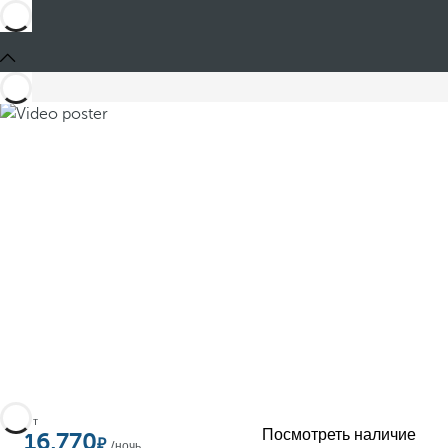
Поделиться
От
Посмотреть наличие
16,770
/ночь