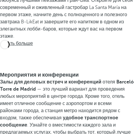
любуясь лучшими пейзажами Гран-Виа. Откройте для себя
современный и оживленный гастробар La Santa María на
первом этаже, начните день с полноценного и полезного
завтрака B-LikEat и завершите его напитком в одном из
элегантных лобби-баров, которые ждут вас на первом
этаже.
Узнать больше
Мероприятия и конференции
Залы для деловых встреч и конференций
отеля
Barceló
Torre de Madrid
— это лучший вариант для проведения
любых мероприятий в центре города. Кроме того, отель
имеет отличное сообщение с аэропортом и всеми
районами города, а станция метро находится рядом с
входом, также обеспечивая
удобное транспортное
сообщение
. Узнайте о вместимости каждого зала и
предлагаемых услугах, чтобы выбрать тот, который лучше