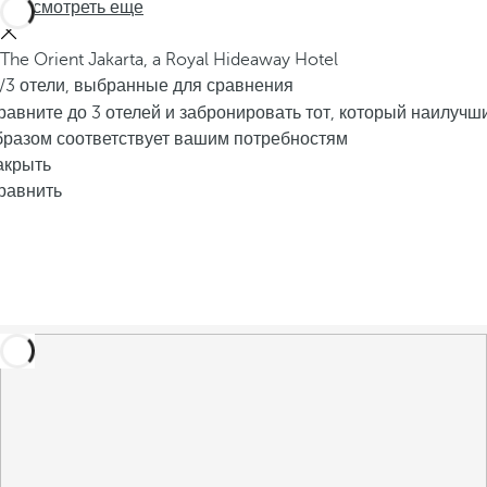
Просмотреть еще
The Orient Jakarta, a Royal Hideaway Hotel
/3 отели, выбранные для сравнения
равните до 3 отелей и забронировать тот, который наилучш
бразом соответствует вашим потребностям
акрыть
равнить