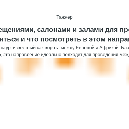
Танжер
мещениями, салонами и залами для п
яться и что посмотреть в этом напр
ьтур, известный как ворота между Европой и Африкой. Бла
 это направление идеально подходит для проведения ме