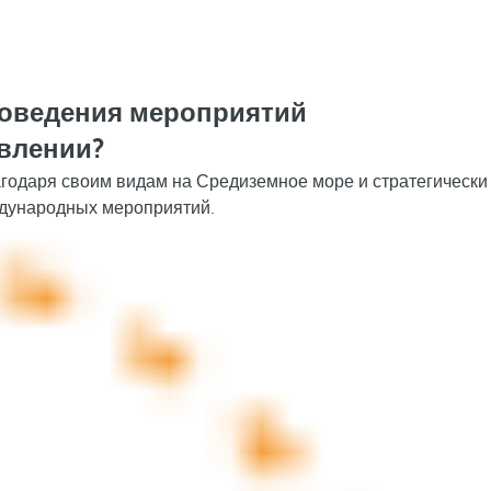
роведения мероприятий
авлении?
годаря своим видам на Средиземное море и стратегически
ждународных мероприятий.