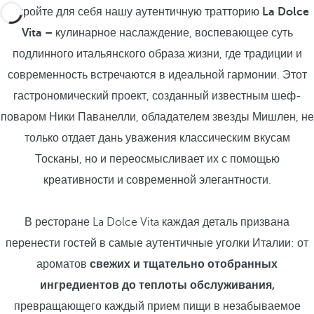
Откройте для себя нашу аутентичную тратторию
La Dolce
Vita –
кулинарное наслаждение, воспевающее суть
подлинного итальянского образа жизни, где традиции и
современность встречаются в идеальной гармонии. Этот
гастрономический проект, созданный известным шеф-
поваром Ники Паванелли, обладателем звезды Мишлен, не
только отдает дань уважения классическим вкусам
Тосканы, но и переосмысливает их с помощью
креативности и современной элегантности.
В ресторане La Dolce Vita каждая деталь призвана
перенести гостей в самые аутентичные уголки Италии: от
ароматов
свежих и тщательно отобранных
ингредиентов до теплоты обслуживания,
превращающего каждый прием пищи в незабываемое