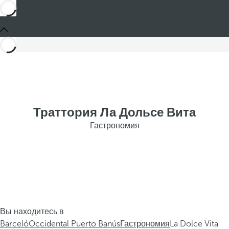
Траттория Ла Дольсе Вита
Гастрономия
Вы находитесь в
Barceló
Occidental Puerto Banús
Гастрономия
La Dolce Vita