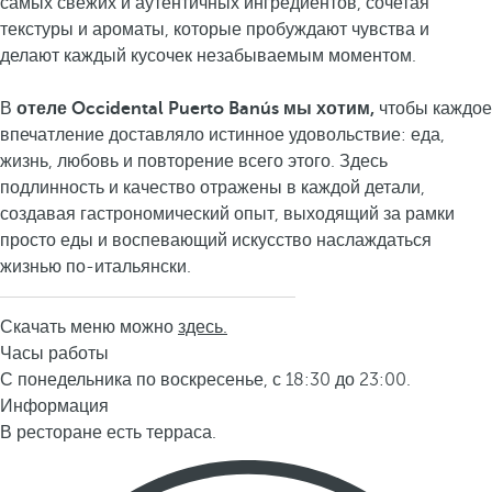
самых свежих и аутентичных ингредиентов, сочетая
текстуры и ароматы, которые пробуждают чувства и
делают каждый кусочек незабываемым моментом.
В
отеле Occidental Puerto Banús мы хотим,
чтобы каждое
впечатление доставляло истинное удовольствие: еда,
жизнь, любовь и повторение всего этого. Здесь
подлинность и качество отражены в каждой детали,
создавая гастрономический опыт, выходящий за рамки
просто еды и воспевающий искусство наслаждаться
жизнью по-итальянски.
Скачать меню можно
здесь.
Часы работы
С понедельника по воскресенье, с 18:30 до 23:00.
Информация
В ресторане есть терраса.