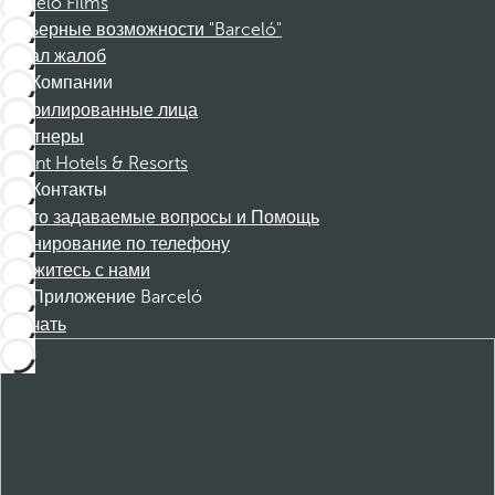
Barceló Films
Карьерные возможности "Barceló"
Канал жалоб
Компании
Аффилированные лица
Партнеры
Dorint Hotels & Resorts
Контакты
Часто задаваемые вопросы и Помощь
Бронирование по телефону
Свяжитесь с нами
Приложение Barceló
Скачать