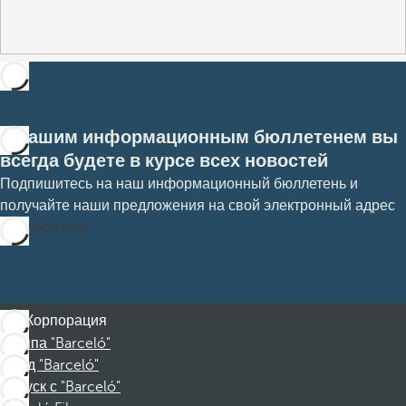
С нашим информационным бюллетенем вы
всегда будете в курсе всех новостей
Подпишитесь на наш информационный бюллетень и
получайте наши предложения на свой электронный адрес
Подписаться
Корпорация
Группа "Barceló"
Фонд "Barceló"
Отпуск с "Barceló"