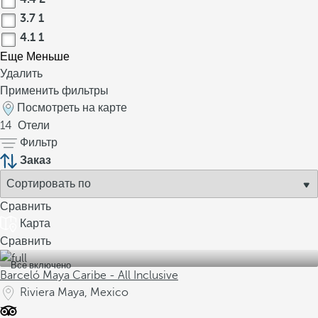
3.7
1
4.1
1
Еще
Меньше
Удалить
Применить фильтры
Посмотреть на карте
14
Отели
Фильтр
Заказ
Сравнить
Карта
Сравнить
Все включено
Barceló Maya Caribe - All Inclusive
Riviera Maya, Mexico