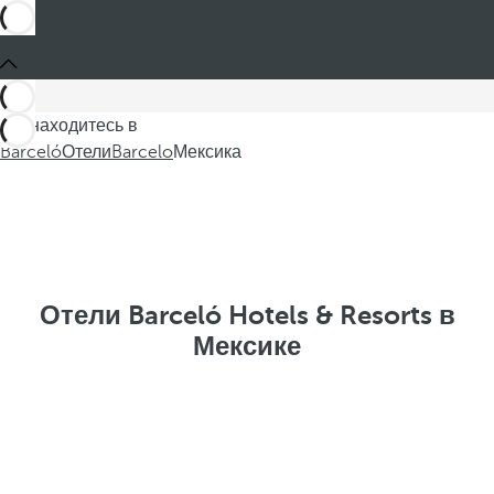
Вы находитесь в
Barceló
Отели
Barcelo
Мексика
Отели Barceló Hotels & Resorts в
Мексике