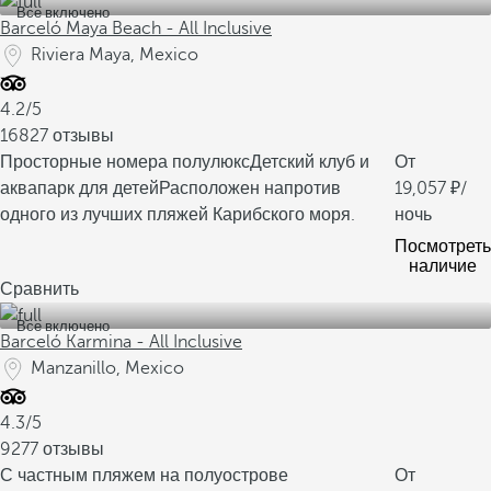
Все включено
Barceló Maya Beach - All Inclusive
Riviera Maya, Mexico
4.2/5
16827 отзывы
Просторные номера полулюкс
Детский клуб и
От
аквапарк для детей
Расположен напротив
19,057
/
одного из лучших пляжей Карибского моря.
ночь
Посмотреть
наличие
Сравнить
Все включено
Barceló Karmina - All Inclusive
Manzanillo, Mexico
4.3/5
9277 отзывы
С частным пляжем на полуострове
От