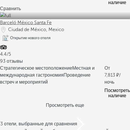
наличие
Сравнить
Barceló México Santa Fe
Ciudad de México, Mexico
Открытие нового отеля
4.4/5
93 отзывы
Стратегическое местоположение
Местная и
От
международная гастрономия
Проведение
7,813
/
встреч и мероприятий
ночь
Посмотреть
наличие
Просмотреть еще
/3 отели, выбранные для сравнения