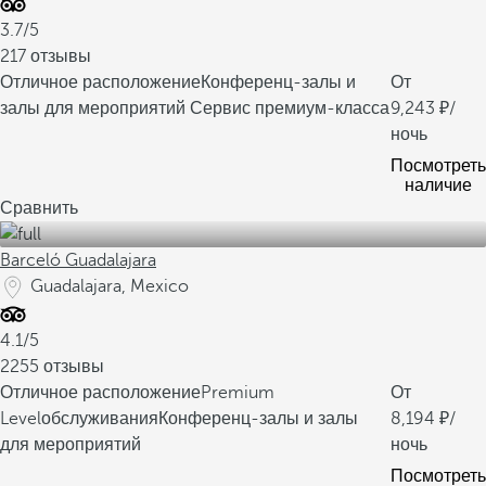
3.7/5
217 отзывы
Отличное расположение
Конференц-залы и
От
залы для мероприятий
Сервис премиум-класса
9,243
/
ночь
Посмотреть
наличие
Сравнить
Barceló Guadalajara
Guadalajara, Mexico
4.1/5
2255 отзывы
Отличное расположение
Premium
От
Levelобслуживания
Конференц-залы и залы
8,194
/
для мероприятий
ночь
Посмотреть