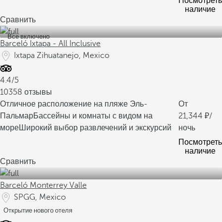
Посмотреть
наличие
Сравнить
Все включено
Barceló Ixtapa - All Inclusive
Ixtapa Zihuatanejo, Mexico
4.4/5
10358 отзывы
Отличное расположение на пляже Эль-
От
Пальмар
Бассейны и комнаты с видом на
21,344
/
море
Широкий выбор развлечений и экскурсий
ночь
Посмотреть
наличие
Сравнить
Barceló Monterrey Valle
SPGG, Mexico
Открытие нового отеля