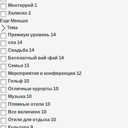
Монтеррей
1
Халиско
2
Еще
Меньше
Тема
Премиум уровень
14
спа
14
Свадьба
14
Бесплатный вай-фай
14
Семьи
13
Мероприятия и конференции
12
Гольф
10
Отличные курорты
10
Музыка
10
Пляжные отели
10
Все включено
10
Отели для отдыха
10
Культура
9