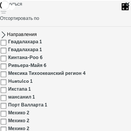
вернуться
Отсортировать по
Направления
Гвадалахара
1
Гвадалахара
1
Кинтана-Роо
6
Ривьера-Майя
6
Мексика Тихоокеанский регион
4
Huatulco
1
Икстапа
1
мансанил
1
Порт Валларта
1
Мехико
2
Мехико
2
Мехико
2