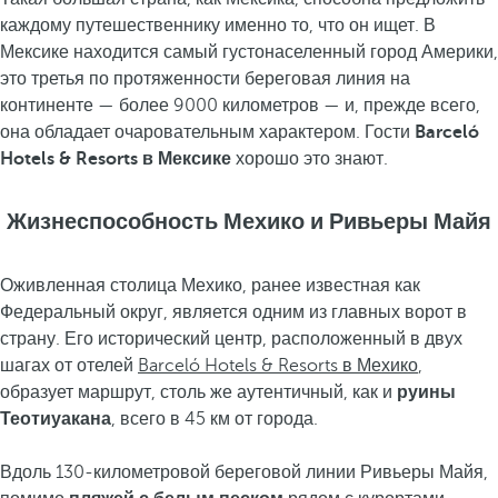
каждому путешественнику именно то, что он ищет. В
Мексике находится самый густонаселенный город Америки,
это третья по протяженности береговая линия на
континенте — более 9000 километров — и, прежде всего,
она обладает очаровательным характером. Гости
Barceló
Hotels & Resorts в Мексике
хорошо это знают.
Жизнеспособность Мехико и Ривьеры Майя
Оживленная столица Мехико, ранее известная как
Федеральный округ, является одним из главных ворот в
страну. Его исторический центр, расположенный в двух
шагах от отелей
Barceló Hotels & Resorts в Мехико
,
образует маршрут, столь же аутентичный, как и
руины
Теотиуакана
, всего в 45 км от города.
Вдоль 130-километровой береговой линии Ривьеры Майя,