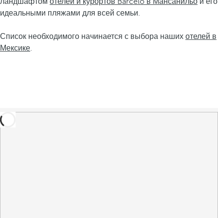
ландшафтом
отелей и курортов Barceló в Мансанильо
и его
идеальными пляжами для всей семьи.
Список необходимого начинается с выбора наших
отелей в
Мексике
.