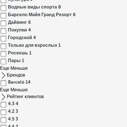
Водные виды спорта
8
Барсело Майя Гранд Резорт
6
Дайвинг
6
Покупки
4
Городской
4
Только для взрослых
1
Роскошь
1
Пары
1
Еще
Меньше
Брендов
Barceló
14
Еще
Меньше
Рейтинг клиентов
4.3
4
4.2
3
4.5
3
4.4
2