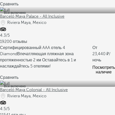
Сравнить
Все включено
Barceló Maya Palace - All Inclusive
Riviera Maya, Mexico
4.3/5
19200 отзывы
Сертифицированный AAA отель 4
От
Diamond
Впечатляющая пляжная зона
23,440
/
протяженностью 2 км
Оставайтесь в 1 и
ночь
наслаждайтесь 5 отелями!
Посмотреть
наличие
Сравнить
Все включено
Barceló Maya Colonial - All Inclusive
Riviera Maya, Mexico
4.5/5