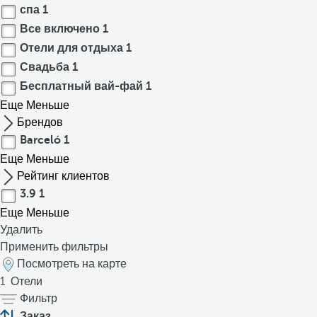
спа
1
Все включено
1
Отели для отдыха
1
Свадьба
1
Бесплатный вай-фай
1
Еще
Меньше
Брендов
Barceló
1
Еще
Меньше
Рейтинг клиентов
3.9
1
Еще
Меньше
Удалить
Применить фильтры
Посмотреть на карте
1
Отели
Фильтр
Заказ