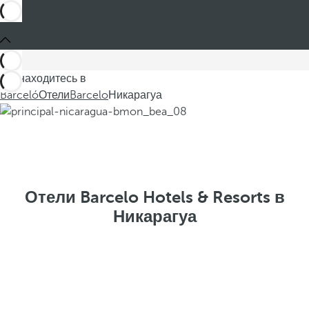
Вы находитесь в
Barceló
Отели
Barcelo
Никарагуа
Отели Barcelo Hotels & Resorts в
Никарагуа