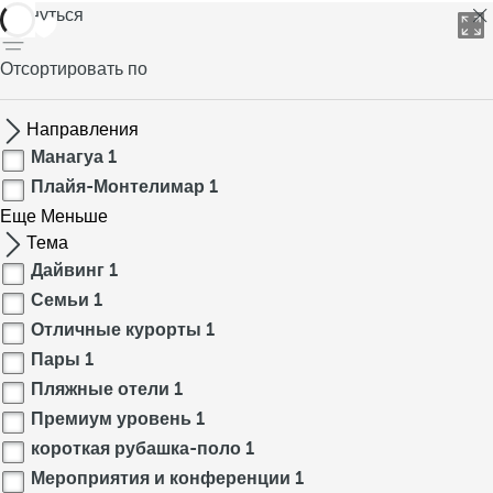
вернуться
Отсортировать по
Направления
Манагуа
1
Плайя-Монтелимар
1
Еще
Меньше
Тема
Дайвинг
1
Семьи
1
Отличные курорты
1
Пары
1
Пляжные отели
1
Премиум уровень
1
короткая рубашка-поло
1
Мероприятия и конференции
1