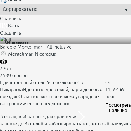
Сравнить
Карта
Сравнить
Все включено
Barceló Montelimar - All Inclusive
Montelimar, Nicaragua
3.9/5
3589 отзывы
Единственный отель "все включено" в
От
Никарагуа
Идеально для семей, пар и деловых
14,391
/
поездок.
Отличное местное и международное
ночь
гастрономическое предложение
Посмотреть
наличие
/3 отели, выбранные для сравнения
равните до 3 отелей и забронировать тот, который наилучш