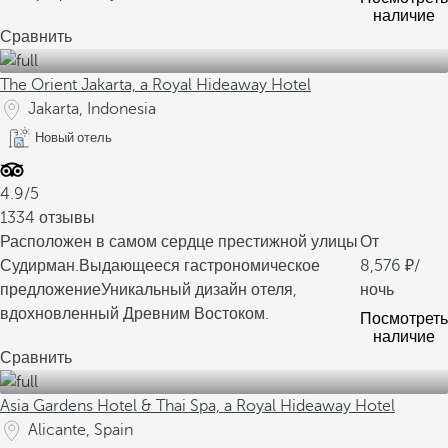
наличие
Сравнить
The Orient Jakarta, a Royal Hideaway Hotel
Jakarta, Indonesia
Новый отель
4.9/5
1334 отзывы
Расположен в самом сердце престижной улицы
От
Судирман.
Выдающееся гастрономическое
8,576
/
предложение
Уникальный дизайн отеля,
ночь
вдохновленный Древним Востоком.
Посмотреть
наличие
Сравнить
Asia Gardens Hotel & Thai Spa, a Royal Hideaway Hotel
Alicante, Spain