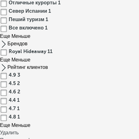
Отличные курорты
1
Север Испании
1
Пеший туризм
1
Все включено
1
Еще
Меньше
Брендов
Royal Hideaway
11
Еще
Меньше
Рейтинг клиентов
4.9
3
4.5
2
4.6
2
4.4
1
4.7
1
4.8
1
Еще
Меньше
Удалить