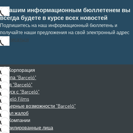
С нашим информационным бюллетенем вы
всегда будете в курсе всех новостей
Подпишитесь на наш информационный бюллетень и
получайте наши предложения на свой электронный адрес
Подписаться
Корпорация
Группа "Barceló"
Фонд "Barceló"
Отпуск с "Barceló"
Barceló Films
Карьерные возможности "Barceló"
Канал жалоб
Компании
Аффилированные лица