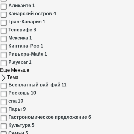
Аликанте
1
Канарский остров
4
Гран-Канария
1
Тенерифе
3
Мексика
1
Кинтана-Роо
1
Ривьера-Майя
1
Playacar
1
Еще
Меньше
Тема
Бесплатный вай-фай
11
Роскошь
10
спа
10
Пары
9
Гастрономическое предложение
6
Культура
5
Семьи
5