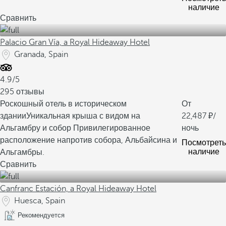
наличие
Сравнить
Palacio Gran Vía, a Royal Hideaway Hotel
Granada, Spain
4.9/5
295 отзывы
Роскошный отель в историческом
От
здании
Уникальная крыша с видом на
22,487
/
Альгамбру и собор
Привилегированное
ночь
расположение напротив собора, Альбайсина и
Посмотреть
наличие
Альгамбры.
Сравнить
Canfranc Estación, a Royal Hideaway Hotel
Huesca, Spain
Рекомендуется