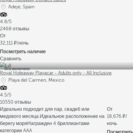
Adeje, Spain
4.8/5
2468 отзывы
От
32,111
/ночь
Посмотреть наличие
Сравнить
Все включено
Royal Hideaway Playacar - Adults only - All Inclusive
Playa del Carmen, Mexico
4.5/5
10550 отзывы
Идеально подходит для пар, свадеб или
От
медового месяца.
Идеальное расположение на
18,676
/
берегу моря
Награжден 4 бриллиантами
ночь
категории AAA
Посмотреть