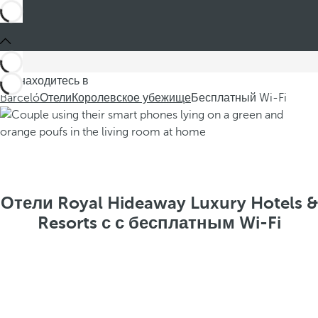
Вы находитесь в
Barceló
Отели
Королевское убежище
Бесплатный Wi-Fi
Отели Royal Hideaway Luxury Hotels &
Resorts с с бесплатным Wi-Fi