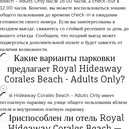
Beach - Adults Only после 16.00 часов, а check-out в
12.00 часов. Конечно, вы можете воспользоваться зонами
общего пользования до времени check-in в ожидании
готовности своего номера. Если вы заинтересованы в
позднем выезде, свяжитесь со стойкой ресепшен за день до
вашего отъезда. Сообщаем, что поздний выезд может
подвергаться дополнительной оплате и будет зависеть от
наличия возможности.
Какие варианты парковки
предлагает Royal Hideaway
Corales Beach - Adults Only?
Royal Hideaway Corales Beach - Adults Only имеет
бесплатную парковку на улице общего пользования вблизи
отеля и внутреннюю платную парковку.
Приспособлен ли отель Royal
Hideaway Corales Beach —