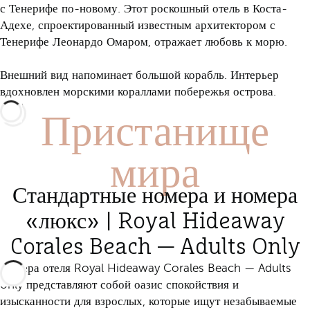
с Тенерифе по-новому. Этот роскошный отель в Коста-
Адехе, спроектированный известным архитектором с
Тенерифе Леонардо Омаром, отражает любовь к морю.
Внешний вид напоминает большой корабль. Интерьер
Пристанище
вдохновлен морскими кораллами побережья острова.
мира
Стандартные номера и номера
«люкс» | Royal Hideaway
Corales Beach — Adults Only
Номера отеля Royal Hideaway Corales Beach — Adults
only представляют собой оазис спокойствия и
изысканности для взрослых, которые ищут незабываемые