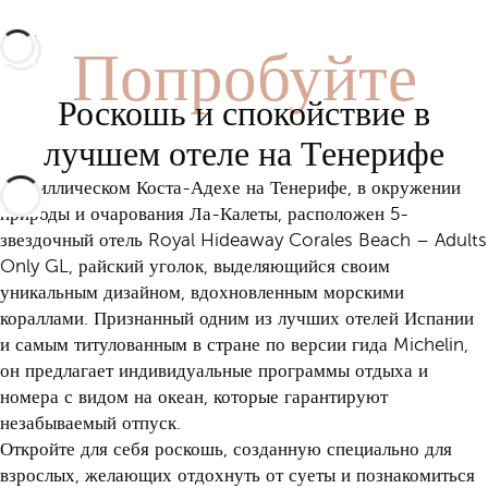
Попробуйте
Роскошь и спокойствие в
лучшем отеле на Тенерифе
В идиллическом Коста-Адехе на Тенерифе, в окружении
природы и очарования Ла-Калеты, расположен 5-
звездочный отель Royal Hideaway Corales Beach – Adults
Only GL, райский уголок, выделяющийся своим
уникальным дизайном, вдохновленным морскими
кораллами. Признанный одним из лучших отелей Испании
и самым титулованным в стране по версии гида Michelin,
он предлагает индивидуальные программы отдыха и
номера с видом на океан, которые гарантируют
незабываемый отпуск.
Откройте для себя роскошь, созданную специально для
взрослых, желающих отдохнуть от суеты и познакомиться