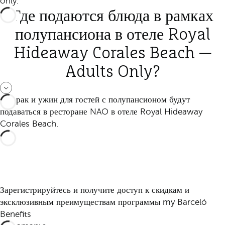
only.
Где подаются блюда в рамках
полупансиона в отеле Royal
Hideaway Corales Beach —
Adults Only?
Завтрак и ужин для гостей с полупансионом будут
подаваться в ресторане NAO в отеле Royal Hideaway
Corales Beach.
Зарегистрируйтесь и получите доступ к скидкам и
эксклюзивным преимуществам программы my Barceló
Benefits