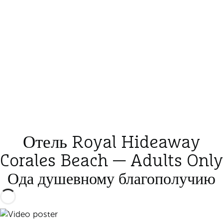
Отель Royal Hideaway
Corales Beach — Adults Only
Ода душевному благополучию
Воспроизвести видео