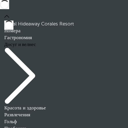
Royal Hideaway Corales Resort
Номера
Гастрономия
Досуг и велнес
Красота и здоровье
Развлечения
Гольф