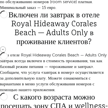
по обслуживанию номеров (room service) платная.
Минимальный заказ — 15 евро.
Включен ли завтрак в отеле
Royal Hideaway Corales
Beach — Adults Only в
проживание клиентов?
Да, в отеле Royal Hideaway Corales Beach — Adults Only
завтрак всегда включен в стоимость проживания, так как
базовый режим питания — «проживание и завтрак».
Сообщаем, что услуга «завтрак в номер» осуществляется
за дополнительную плату. Можете ознакомиться с
вариантами в меню услуги обслуживания номеров с
помощью нашего приложения.
С какого возраста можно
посещать зону СПА и wellness-