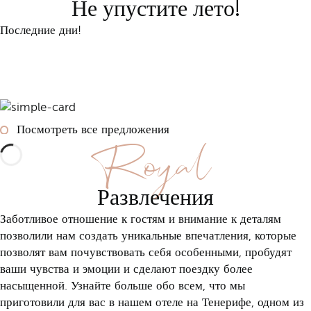
Не упустите лето!
Последние дни!
Забронировать
Посмотреть все предложения
Royal
Развлечения
Заботливое отношение к гостям и внимание к деталям
позволили нам создать уникальные впечатления, которые
позволят вам почувствовать себя особенными, пробудят
ваши чувства и эмоции и сделают поездку более
насыщенной. Узнайте больше обо всем, что мы
приготовили для вас в нашем отеле на Тенерифе, одном из