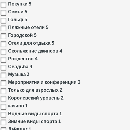
Покупки
5
Семьи
5
Гольф
5
Пляжные отели
5
Городской
5
Отели для отдыха
5
Скольжение джинсов
4
Рождество
4
Свадьба
4
Музыка
3
Мероприятия и конференции
3
Только для взрослых
2
Королевский уровень
2
казино
1
Водные виды спорта
1
Зимние виды спорта
1
Дайвинг
1