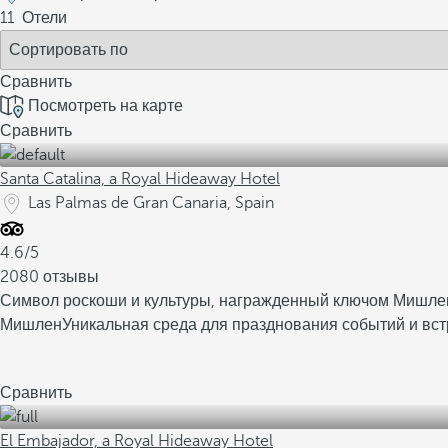
11
Отели
Сравнить
Посмотреть на карте
Сравнить
Santa Catalina, a Royal Hideaway Hotel
Las Palmas de Gran Canaria, Spain
4.6/5
2080 отзывы
Символ роскоши и культуры, награжденный ключом Мишле
Мишлен
Уникальная среда для празднования событий и вст
Сравнить
El Embajador, a Royal Hideaway Hotel