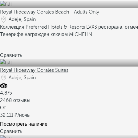
Royal Hideaway Corales Beach - Adults Only
Adeje, Spain
Коллекция Preferred Hotels & Resorts LVX
3 ресторана, отм
Тенерифе награжден ключом MICHELIN
Сравнить
Royal Hideaway Corales Suites
Adeje, Spain
4.8/5
2468 отзывы
От
32,111
/ночь
Посмотреть наличие
Сравнить