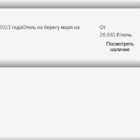
2023 года
Отель на берегу моря на
От
28,681
/ночь
Посмотреть
наличие