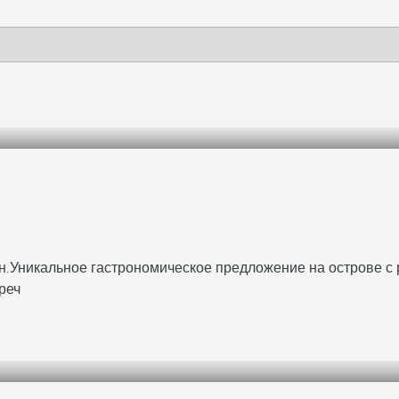
н.
Уникальное гастрономическое предложение на острове с
реч