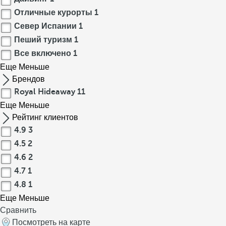
Отличные курорты
1
Север Испании
1
Пеший туризм
1
Все включено
1
Еще
Меньше
Брендов
Royal Hideaway
11
Еще
Меньше
Рейтинг клиентов
4.9
3
4.5
2
4.6
2
4.7
1
4.8
1
Еще
Меньше
Сравнить
Посмотреть на карте