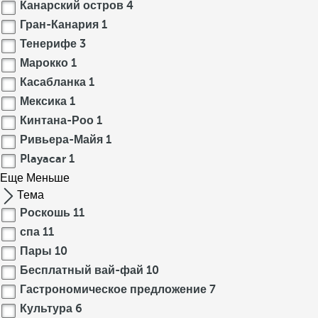
Канарский остров
4
Гран-Канария
1
Тенерифе
3
Марокко
1
Касабланка
1
Мексика
1
Кинтана-Роо
1
Ривьера-Майя
1
Playacar
1
Еще
Меньше
Тема
Роскошь
11
спа
11
Пары
10
Бесплатный вай-фай
10
Гастрономическое предложение
7
Культура
6