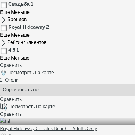
Свадьба
1
Еще
Меньше
Брендов
Royal Hideaway
2
Еще
Меньше
Рейтинг клиентов
4.5
1
Еще
Меньше
Сравнить
Посмотреть на карте
2
Отели
Сравнить
Посмотреть на карте
Сравнить
Royal Hideaway Corales Beach - Adults Only