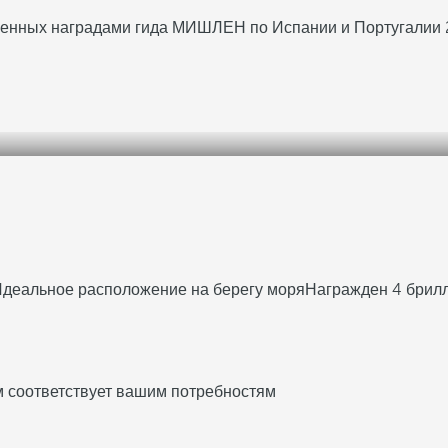
еченных наградами гида МИШЛЕН по Испании и Португалии 
деальное расположение на берегу моря
Награжден 4 брил
м соответствует вашим потребностям