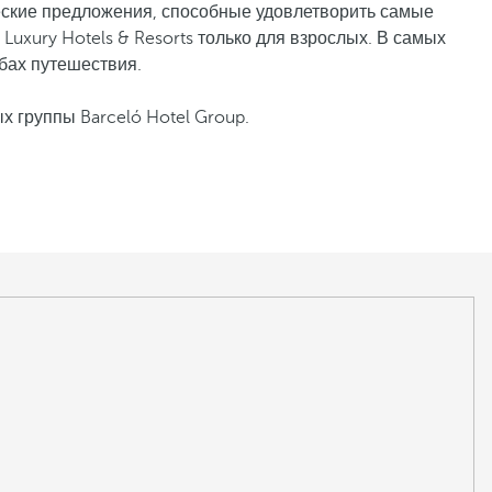
ческие предложения, способные удовлетворить самые
Luxury Hotels & Resorts только для взрослых. В самых
бах путешествия.
х группы Barceló Hotel Group.