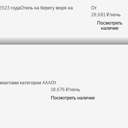
2023 года
Отель на берегу моря на
От
28,681
/ночь
Посмотреть
наличие
лиантами категории AAA
От
18,676
/ночь
Посмотреть наличие