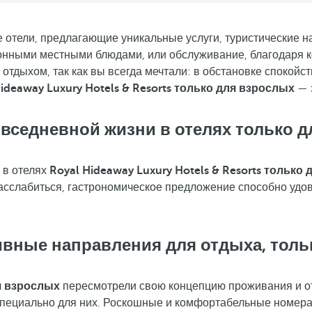
отели, предлагающие уникальные услуги, туристические на
онными местными блюдами, или обслуживание, благодаря к
тдыхом, так как вы всегда мечтали: в обстановке спокойст
ideaway Luxury Hotels & Resorts только для взрослых
— 
вседневной жизни в отелях только 
 в отелях
Royal Hideaway Luxury Hotels & Resorts только
асслабиться, гастрономическое предложение способно удо
вные направления для отдыха, толь
ля взрослых
пересмотрели свою концепцию проживания и отд
 специально для них. Роскошные и комфортабельные номера