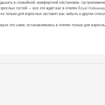
тдыхать в спокойной, комфортной обстановке, гастрономи
рослых гостей — все это ждет вас в отелях Royal Hideaway 
а только для взрослых заставят вас забыть о других спосо
рьте это сами, останавливаясь в отелях только для взрослы