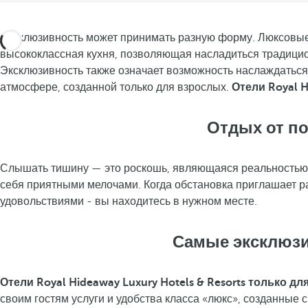
Эксклюзивность может принимать разную форму. Люксовые 
высококлассная кухня, позволяющая насладиться традици
Эксклюзивность также означает возможность наслаждаться о
атмосфере, созданной только для взрослых.
Отели Royal H
Отдых от по
Слышать тишину — это роскошь, являющаяся реальностью
себя приятными мелочами. Когда обстановка приглашает р
удовольствиями - вы находитесь в нужном месте.
Самые эксклюзи
Отели Royal Hideaway Luxury Hotels & Resorts только д
своим гостям услуги и удобства класса «люкс», созданные