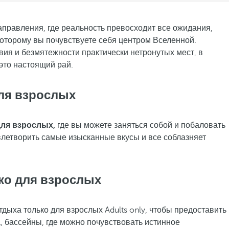
правления, где реальность превосходит все ожидания,
оторому вы почувствуете себя центром Вселенной.
вия и безмятежности практически нетронутых мест, в
это настоящий рай.
для взрослых
 для взрослых,
где вы можете заняться собой и побаловать
влетворить самые изысканные вкусы и все соблазняет
ко для взрослых
ыха только для взрослых Adults only, чтобы предоставить
, бассейны, где можно почувствовать истинное