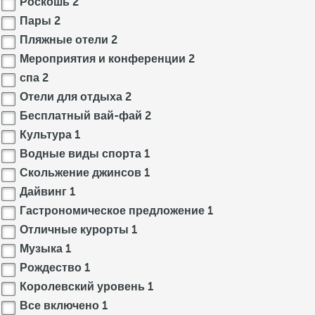
Роскошь
2
Пары
2
Пляжные отели
2
Мероприятия и конференции
2
спа
2
Отели для отдыха
2
Бесплатный вай-фай
2
Культура
1
Водные виды спорта
1
Скольжение джинсов
1
Дайвинг
1
Гастрономическое предложение
1
Отличные курорты
1
Музыка
1
Рождество
1
Королевский уровень
1
Все включено
1