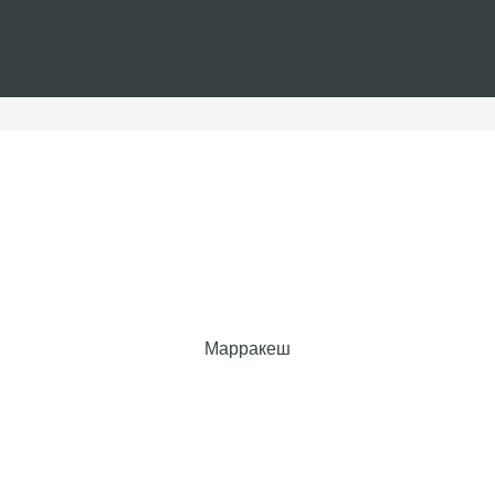
Марракеш