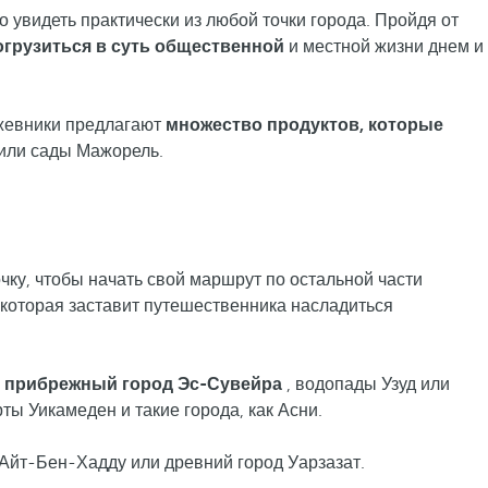
увидеть практически из любой точки города. Пройдя от
огрузиться в суть общественной
и местной жизни днем и
ожевники предлагают
множество продуктов, которые
 или сады Мажорель.
чку, чтобы начать свой маршрут по остальной части
 которая заставит путешественника насладиться
, прибрежный город Эс-Сувейра
, водопады Узуд или
ы Уикамеден и такие города, как Асни.
у Айт-Бен-Хадду или древний город Уарзазат.