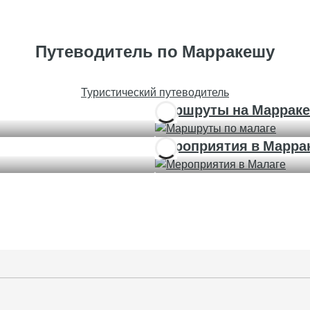
Путеводитель по Марракешу
Туристический путеводитель
Маршруты на Маррак
Мероприятия в Марра