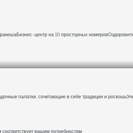
рракеша
Бизнес-центр на 10 просторных номеров
Оздоровит
дочные палатки, сочетающие в себе традиции и роскошь
Ун
м соответствует вашим потребностям