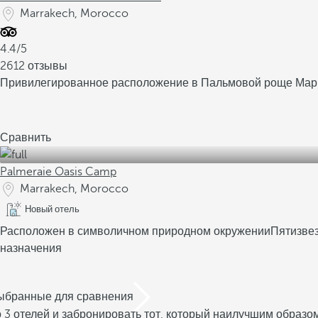
Marrakech, Morocco
4.4/5
2612 отзывы
Привилегированное расположение в Пальмовой роще Ма
Сравнить
Palmeraie Oasis Camp
Marrakech, Morocco
Новый отель
Расположен в символичном природном окружении
Пятизвез
назначения
выбранные для сравнения
 3 отелей и забронировать тот, который наилучшим образо