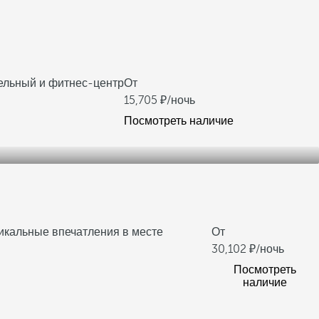
ельный и фитнес-центр
От
15,705
/ночь
Посмотреть наличие
икальные впечатления в месте
От
30,102
/ночь
Посмотреть
наличие