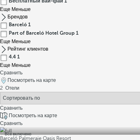
Бесплатный вай-фай
1
Еще
Меньше
Брендов
Barceló
1
Part of Barceló Hotel Group
1
Еще
Меньше
Рейтинг клиентов
4.4
1
Еще
Меньше
Сравнить
Посмотреть на карте
2
Отели
Сравнить
Посмотреть на карте
Сравнить
Все включено
Barceló Palmeraie Oasis Resort