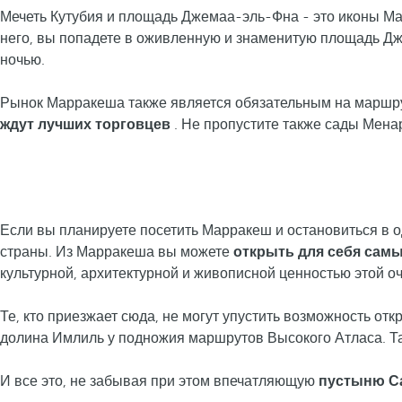
Мечеть Кутубия и площадь Джемаа-эль-Фна - это иконы Мар
него, вы попадете в оживленную и знаменитую площадь Дж
ночью.
Рынок Марракеша также является обязательным на маршру
ждут лучших торговцев
. Не пропустите также сады Мена
Если вы планируете посетить Марракеш и остановиться в о
страны. Из Марракеша вы можете
открыть для себя сам
культурной, архитектурной и живописной ценностью этой о
Те, кто приезжает сюда, не могут упустить возможность отк
долина Имлиль у подножия маршрутов Высокого Атласа. Та
И все это, не забывая при этом впечатляющую
пустыню С