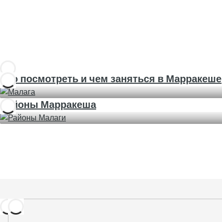
Что посмотреть и чем заняться в Марракеше
Районы Марракеша