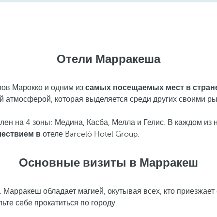
Отели Марракеша
ров Марокко и одним из
самых посещаемых мест в стране
ой атмосферой, которая выделяется среди других своими р
н на 4 зоны: Медина, Касба, Мелла и Гелис. В каждом из н
ествием в
отеле Barceló Hotel Group.
Основные визиты в Марракеш
. Марракеш обладает магией, окутывая всех, кто приезжает
льте себе прокатиться по городу.