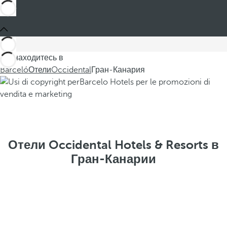
Вы находитесь в
Barceló
Отели
Occidental
Гран-Канария
Отели Occidental Hotels & Resorts в
Гран-Канарии