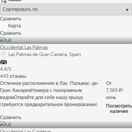
Сравнить
Карта
Сравнить
Occidental Las Palmas
Las Palmas de Gran Canaria, Spain
4.4/5
443 отзывы
Отличное расположение в Лас-Пальмас-де-
От
Гран-Канария
Номера с панорамным
7,389
/
видом
Откройте для себя нашу крышу
ночь
(требуется предварительное бронирование)
Посмотреть
наличие
Сравнить
Occidental Las Canteras