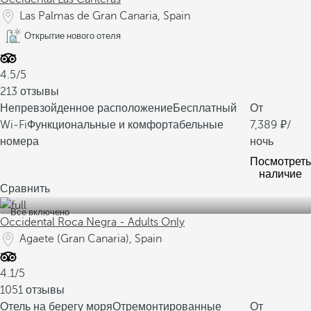
Las Palmas de Gran Canaria, Spain
Открытие нового отеля
4.5/5
213 отзывы
Непревзойденное расположение
Бесплатный
От
Wi-Fi
Функциональные и комфортабельные
7,389
/
номера
ночь
Посмотреть
наличие
Сравнить
Все включено
Occidental Roca Negra - Adults Only
Agaete (Gran Canaria), Spain
4.1/5
1051 отзывы
Отель на берегу моря
Отремонтированные
От