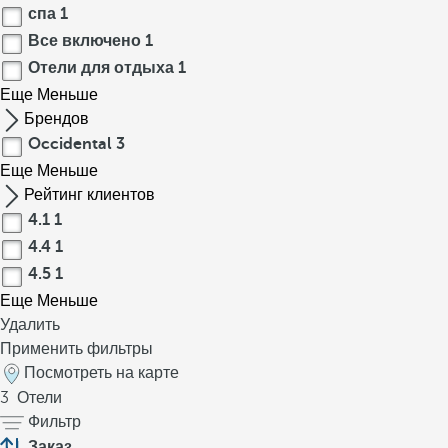
спа
1
Все включено
1
Отели для отдыха
1
Еще
Меньше
Брендов
Occidental
3
Еще
Меньше
Рейтинг клиентов
4.1
1
4.4
1
4.5
1
Еще
Меньше
Удалить
Применить фильтры
Посмотреть на карте
3
Отели
Фильтр
Заказ