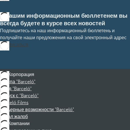
С нашим информационным бюллетенем вы
всегда будете в курсе всех новостей
Подпишитесь на наш информационный бюллетень и
получайте наши предложения на свой электронный адрес
Подписаться
Корпорация
Группа "Barceló"
Фонд "Barceló"
Отпуск с "Barceló"
Barceló Films
Карьерные возможности "Barceló"
Канал жалоб
Компании