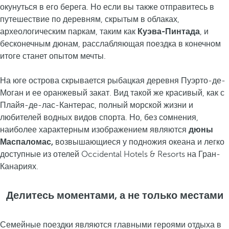
окунуться в его берега. Но если вы также отправитесь в
путешествие по деревням, скрытым в облаках,
археологическим паркам, таким как
Куэва-Пинтада
, и
бесконечным дюнам, расслабляющая поездка в конечном
итоге станет опытом мечты.
На юге острова скрывается рыбацкая деревня Пуэрто-де-
Моган и ее оранжевый закат. Вид такой же красивый, как с
Плайя-де-лас-Кантерас, полный морской жизни и
любителей водных видов спорта. Но, без сомнения,
наиболее характерным изображением являются
дюны
Маспаломас,
возвышающиеся у подножия океана и легко
доступные из отелей Occidental Hotels & Resorts на Гран-
Канариях.
Делитесь моментами, а не только местами
Семейные поездки являются главными героями отдыха в