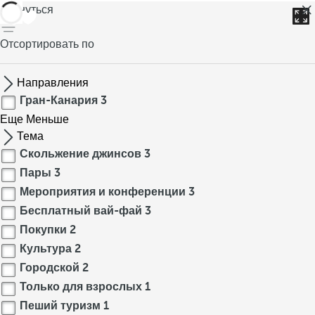
вернуться
Отсортировать по
Направления
Гран-Канария
3
Еще
Меньше
Тема
Скольжение джинсов
3
Пары
3
Мероприятия и конференции
3
Бесплатный вай-фай
3
Покупки
2
Культура
2
Городской
2
Только для взрослых
1
Пеший туризм
1