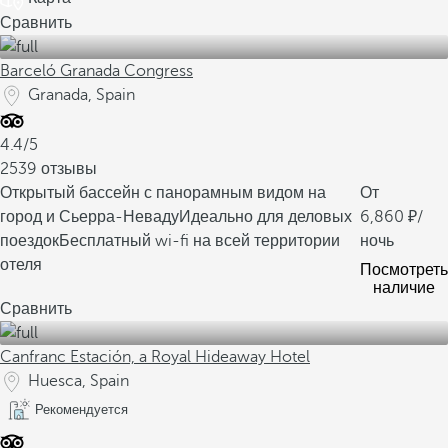
Сравнить
Barceló Granada Congress
Granada, Spain
4.4/5
2539 отзывы
Открытый бассейн с панорамным видом на
От
город и Сьерра-Неваду
Идеально для деловых
6,860
/
поездок
Бесплатный wi-fi на всей территории
ночь
отеля
Посмотреть
наличие
Сравнить
Canfranc Estación, a Royal Hideaway Hotel
Huesca, Spain
Рекомендуется