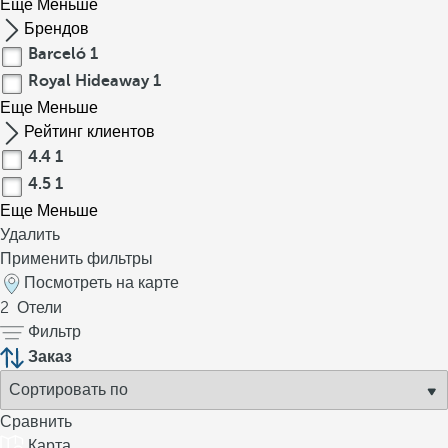
Еще
Меньше
Брендов
Barceló
1
Royal Hideaway
1
Еще
Меньше
Рейтинг клиентов
4.4
1
4.5
1
Еще
Меньше
Удалить
Применить фильтры
Посмотреть на карте
2
Отели
Фильтр
Заказ
Сравнить
Карта