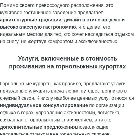
Помимо своего превосходного расположения, это
культовое гостиничное заведение предлагает
архитектурные традиции, дизайн в стиле ар-деко и
высококлассную гастрономию
, что делает его
идеальным местом для тех, кто хочет насладиться отдыхом
на снегу, не жертвуя комфортом и эксклюзивностью.
Услуги, включенные в стоимость
проживания на горнолыжных курортах
Горнолыжные курорты, как правило, предлагают услуги,
призванные улучшить впечатления путешественников в
снежный сезон. К числу наиболее ценимых услуг относятся
индивидуальное консультирование
по организации
отдыха в горах, управление активностями, логистика,
связанная с горнолыжным снаряжением, а также
дополнительные предложения,
позволяющие
насладиться отдыхом вне горнолыжных склонов.