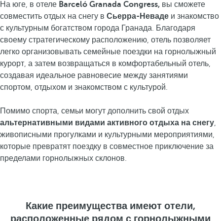
На юге, в отеле
Barceló Granada Congress,
вы сможете
совместить отдых на снегу в
Сьерра-Неваде
и знакомство
с культурным богатством города Гранада. Благодаря
своему стратегическому расположению, отель позволяет
легко организовывать семейные поездки на горнолыжный
курорт, а затем возвращаться в комфортабельный отель,
создавая идеальное равновесие между занятиями
спортом, отдыхом и знакомством с культурой.
Помимо спорта, семьи могут дополнить свой отдых
альтернативными видами активного отдыха на снегу
,
живописными прогулками и культурными мероприятиями,
которые превратят поездку в совместное приключение за
пределами горнолыжных склонов.
Какие преимущества имеют отели,
расположенные рядом с горнолыжными