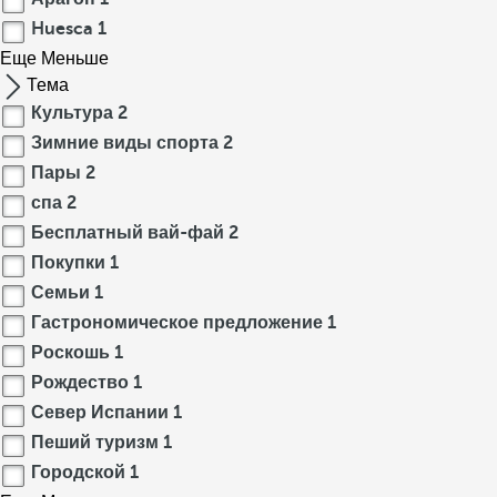
Huesca
1
Еще
Меньше
Тема
Культура
2
Зимние виды спорта
2
Пары
2
спа
2
Бесплатный вай-фай
2
Покупки
1
Семьи
1
Гастрономическое предложение
1
Роскошь
1
Рождество
1
Север Испании
1
Пеший туризм
1
Городской
1