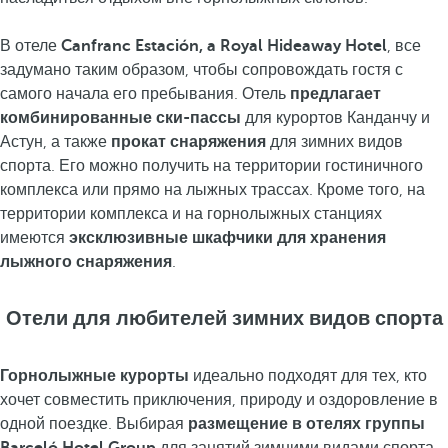
В отеле
Canfranc Estación, a Royal Hideaway Hotel
, все
задумано таким образом, чтобы сопровождать гостя с
самого начала его пребывания. Отель
предлагает
комбинированные ски-пассы
для курортов Канданчу и
Астун, а также
прокат снаряжения
для зимних видов
спорта. Его можно получить на территории гостиничного
комплекса или прямо на лыжных трассах. Кроме того, на
территории комплекса и на горнолыжных станциях
имеются
эксклюзивные шкафчики для хранения
лыжного снаряжения
.
Отели для любителей зимних видов спорта
Горнолыжные курорты
идеально подходят для тех, кто
хочет совместить приключения, природу и оздоровление в
одной поездке. Выбирая
размещение в отелях группы