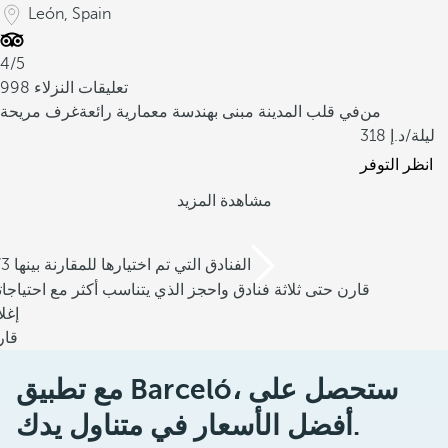
León, Spain
4/5
998 تعليقات النزلاء
من
في قلب المدينة
مبنى بهندسة معمارية رائعة
غرف مريحة
/ليلة
318
انظر التوفر
مشاهدة المزيد
/3 الفنادق التي تم اختيارها للمقارنة بينها
قارن حتى ثلاثة فنادق واحجز الذي يتناسب أكثر مع احتياجا
إغل
قار
مع تطبيق Barceló، ستحصل على
أفضل الأسعار في متناول يدك.