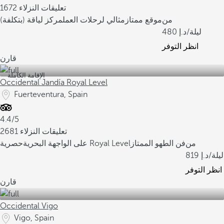
1672 تعليقات النزلاء
من
موقع ممتاز
مثالي لرحلات العمل
مركز لياقة (بتكلفة)
/ليلة
480
انظر التوفر
قارن
الإقامة الكاملة
Occidental Jandía Royal Level
Fuerteventura, Spain
4.4/5
2681 تعليقات النزلاء
من
فن الطهو الممتاز
حصرية Royal Level
على الواجهة البحرية
/ليلة
819
انظر التوفر
قارن
Occidental Vigo
Vigo, Spain