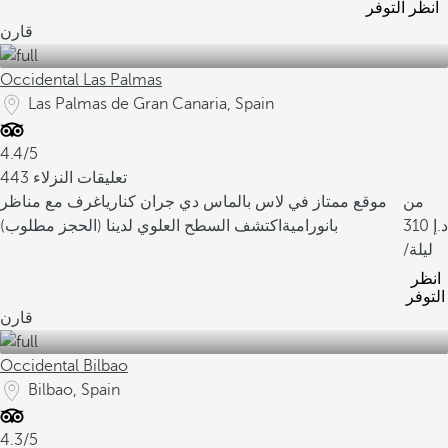
انظر التوفر
قارن
Occidental Las Palmas
Las Palmas de Gran Canaria, Spain
4.4/5
443 تعليقات النزلاء
من
موقع ممتاز في لاس بالماس دي جران كناريا
غرف مع مناظر
310
بانورامية
اكتشف السطح العلوي لدينا (الحجز مطلوب)
/ليلة
انظر
التوفر
قارن
Occidental Bilbao
Bilbao, Spain
4.3/5