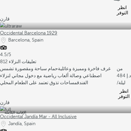
انظر
التوفر
قارن
Occidental Barcelona 1929
Barcelona, Spain
4.5/5
812 تعليقات النزلاء
من
غرف فاخرة ومميزة وعائلية
حمام سباحة ومقصورة تشمس
484
اصطناعي وصالة ألعاب رياضية مع دخول مجاني لنزلاء
/ليلة
الفندق
مساحات تذوق تعتمد على الطعام المحلي
انظر
التوفر
قارن
الإقامة الكاملة
Occidental Jandía Mar - All Inclusive
Jandía, Spain