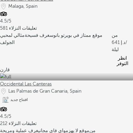
Malaga, Spain
4.5/5
581 تعليقات النزلاء
من
موقع ممتاز في بويرتو بانوس
غرف فسيحة
مثالي لمحبي
/
641
الجولف
ليلة
انظر
التوفر
قارن
Occidental Las Canteras
Las Palmas de Gran Canaria, Spain
افتتاح جديد
4.5/5
212 تعليقات النزلاء
من
موقع لا يهزم
واي فاي مجاني
غرف عملية ومريحة