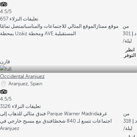
4.5/5
657 تعليقات النزلاء
من
موقع ممتاز
الموقع المثالي للاجتماعات والمناسبات
متصل تمامًا
301
بمحطة Uzáiz ومحطة AVE المستقبلية
/ليلة
انظر
التوفر
قارن
Occidental Aranjuez
Aranjuez, Spain
4.5/5
3126 تعليقات النزلاء
من
غرفة
فندق مثالي للذهاب إلى Parque Warner Madrid
318
اجتماعات تتسع لـ 840 شخصًا
فندق مع مسبح خارجي في
/ليلة
Aranjuez