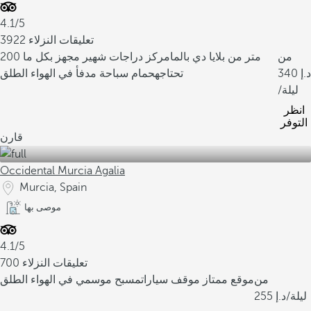
4.1/5
3922 تعليقات النزلاء
من
200 متر من بلايا دي بالما
مركز دراجات شهير مجهز بكل ما
340
تحتاجه
حمام سباحة مدفأ في الهواء الطلق
/ليلة
انظر
التوفر
قارن
Occidental Murcia Agalia
Murcia, Spain
موصى بها
4.1/5
700 تعليقات النزلاء
من
موقع ممتاز
موقف سيارات
مسبح موسمي في الهواء الطلق
/ليلة
255