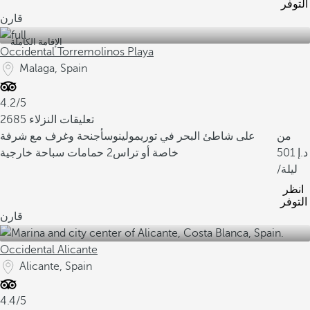
التوفر
قارن
الإقامة الكاملة
Occidental Torremolinos Playa
Malaga, Spain
4.2/5
2685 تعليقات النزلاء
من
على شاطئ البحر في توريمولينوس
أجنحة وغرف مع شرفة
501
خاصة أو تراس
2 حمامات سباحة خارجية
/ليلة
انظر
التوفر
قارن
Occidental Alicante
Alicante, Spain
4.4/5