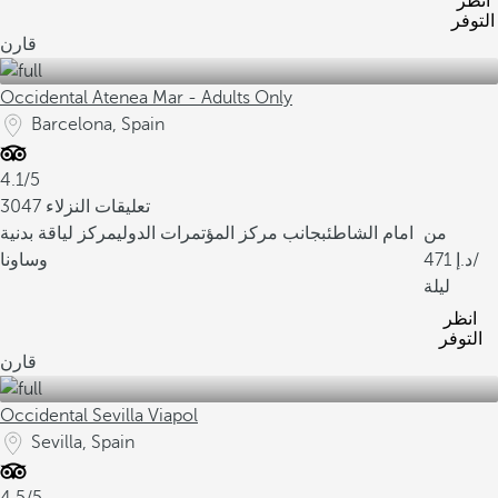
انظر
التوفر
قارن
Occidental Atenea Mar - Adults Only
Barcelona, Spain
4.1/5
3047 تعليقات النزلاء
من
امام الشاطئ
بجانب مركز المؤتمرات الدولي
مركز لياقة بدنية
/
471
وساونا
ليلة
انظر
التوفر
قارن
Occidental Sevilla Viapol
Sevilla, Spain