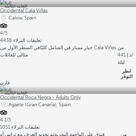
الإقامة الكاملة
Occidental Cala Viñas
Calvia, Spain
4/5
4438 تعليقات النزلاء
من
في السطر الأول من Cala Viñas
خيار ممتاز في الشامل كليًا
/
441
مثالي للعائلات
ليلة
انظر
التوفر
قارن
الإقامة الكاملة
Occidental Roca Negra - Adults Only
Agaete (Gran Canaria), Spain
4.1/5
1051 تعليقات النزلاء
من
فندق على الواجهة البحرية
تم تجديد الغرف مع تراس أو