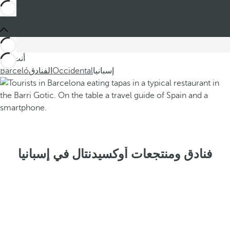
أنت في
إسبانيا
Occidental
الفنادق
Barceló
فنادق ومنتجعات أوكسيدنتال في إسبانيا