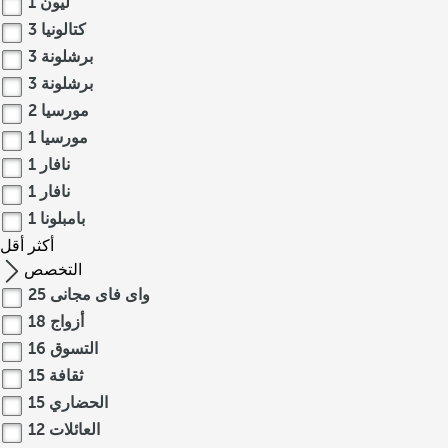
ليون
1
كتالونيا
3
برشلونة
3
برشلونة
3
مورسيا
2
مورسيا
1
نافار
1
نافار
1
بامبلونا
1
أكثر
أقل
التخصص
واى فاى مجانى
25
أزواج
18
التسوق
16
ثقافة
15
الحضاري
15
العائلات
12