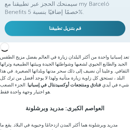
سيمنحك الحجز عبر تطبيقنا مع my Barceló
Benefits خصمًا إضافيًا بنسبة 5%.
قم بتنزيل تطبيقنا
تعد إسبانيا واحدة من أكثر البلدان زيارة في العالم بفضل مزيج الطقس
الجيد والطابع الحيوي لشعبها وشواطئها الجيدة وبيئتها الطبيعية وتراثها
الثقافي. وعلينا أن نضيف إلى ذلك سحر مدنها وبلداتها الصغيرة. في هذا
البلد ، تستحق كل زاوية زيارة متأنية ولهذا لا يوجد أفضل من ترك كل
شيء في أيدي
فنادق ومنتجعات أوكسيدنتال في إسبانيا
. الجزء الصعب
هو اختيار وجهة واحدة فقط.
العواصم الكبرى: مدريد وبرشلونة
مدريد وبرشلونة هما أكثر المدن ازدحامًا وحيوية في البلاد. يقع ما