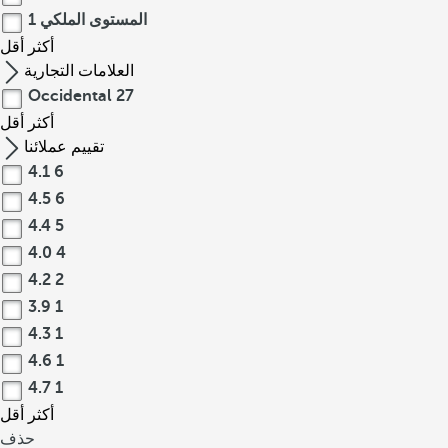
المستوى الملكي
1
أكثر
أقل
العلامات التجارية
Occidental
27
أكثر
أقل
تقييم عملائنا
4.1
6
4.5
6
4.4
5
4.0
4
4.2
2
3.9
1
4.3
1
4.6
1
4.7
1
أكثر
أقل
حذف