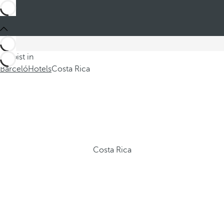
Du bist in
Barceló
Hotels
Costa Rica
Costa Rica