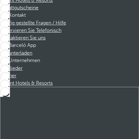
Dorint Hotels & Resorts
Rabattgutscheine
Kontakt
Häufig gestellte Fragen / Hilfe
Reservieren Sie Telefonisch
Kontaktieren Sie uns
Barceló App
Herunterladen
Unternehmen
Mitglieder
Partner
Dorint Hotels & Resorts