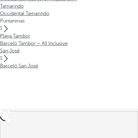
Tamarindo
Occidental Tamarindo
Puntarenas
1
Playa Tambor
Barceló Tambor – All Inclusive
San José
1
Barceló San José