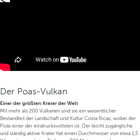
Der Poas-Vulkan
Einer der größten Krater der Welt
Mit mehr als 200 Vulkanen sind sie ein wesentlicher
Bestandteil der Landschaft und Kultur Costa Ricas, wobei der
Poás einer der eindrucksvollsten ist. Der leicht zugängliche
und ständig aktive Krater hat einen Durchmesser von etwa 1,5