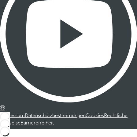
Impressum
Datenschutzbestimmungen
Cookies
Rechtliche
Hinweise
Barrierefreiheit