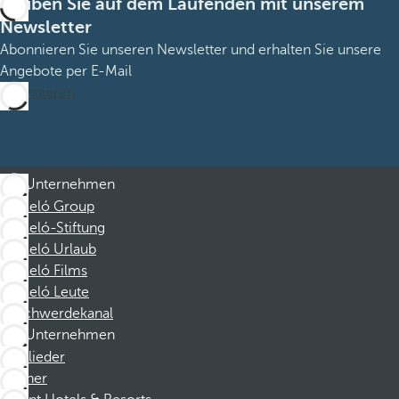
Bleiben Sie auf dem Laufenden mit unserem
Newsletter
Abonnieren Sie unseren Newsletter und erhalten Sie unsere
Angebote per E-Mail
Abonnieren
Unternehmen
Barceló Group
Barceló-Stiftung
Barceló Urlaub
Barceló Films
Barceló Leute
Beschwerdekanal
Unternehmen
Mitglieder
Partner