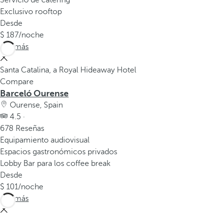
Servicio de cátering
Exclusivo rooftop
Desde
187
/noche
Ver más
Santa Catalina, a Royal Hideaway Hotel
Compare
Barceló Ourense
Ourense, Spain
4.5 ·
678 Reseñas
Equipamiento audiovisual
Espacios gastronómicos privados
Lobby Bar para los coffee break
Desde
101
/noche
Ver más