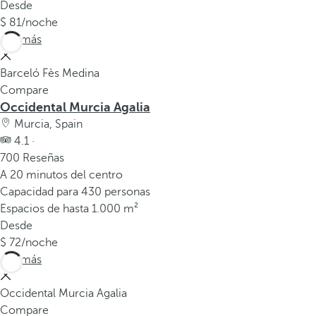
Desde
81
/noche
Ver más
Barceló Fès Medina
Compare
Occidental Murcia Agalia
Murcia, Spain
4.1 ·
700 Reseñas
A 20 minutos del centro
Capacidad para 430 personas
Espacios de hasta 1.000 m²
Desde
72
/noche
Ver más
Occidental Murcia Agalia
Compare