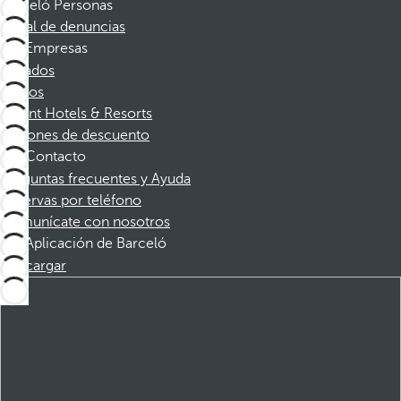
Barceló Personas
Canal de denuncias
Empresas
Afiliados
Socios
Dorint Hotels & Resorts
Cupones de descuento
Contacto
Preguntas frecuentes y Ayuda
Reservas por teléfono
Comunícate con nosotros
Aplicación de Barceló
Descargar