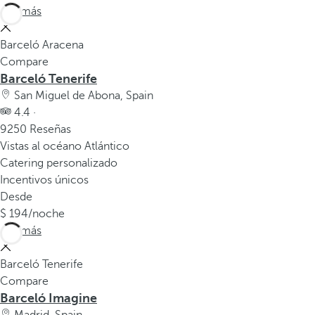
Ver más
Barceló Aracena
Compare
Barceló Tenerife
San Miguel de Abona, Spain
4.4 ·
9250 Reseñas
Vistas al océano Atlántico
Catering personalizado
Incentivos únicos
Desde
194
/noche
Ver más
Barceló Tenerife
Compare
Barceló Imagine