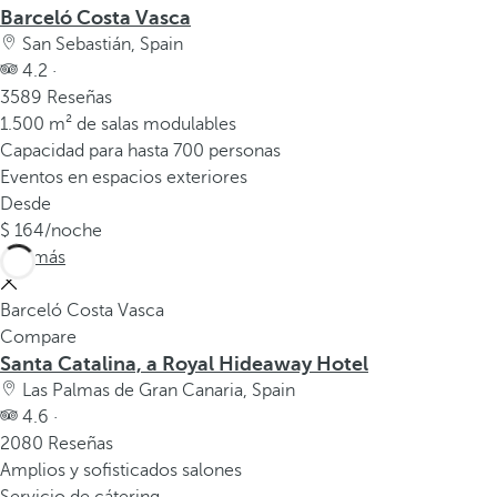
Barceló Costa Vasca
San Sebastián, Spain
4.2 ·
3589 Reseñas
1.500 m² de salas modulables
Capacidad para hasta 700 personas
Eventos en espacios exteriores
Desde
164
/noche
Ver más
Barceló Costa Vasca
Compare
Santa Catalina, a Royal Hideaway Hotel
Las Palmas de Gran Canaria, Spain
4.6 ·
2080 Reseñas
Amplios y sofisticados salones