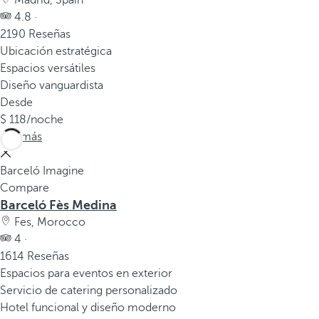
Madrid, Spain
4.8 ·
2190 Reseñas
Ubicación estratégica
Espacios versátiles
Diseño vanguardista
Desde
118
/noche
Ver más
Barceló Imagine
Compare
Barceló Fès Medina
Fes, Morocco
4 ·
1614 Reseñas
Espacios para eventos en exterior
Servicio de catering personalizado
Hotel funcional y diseño moderno