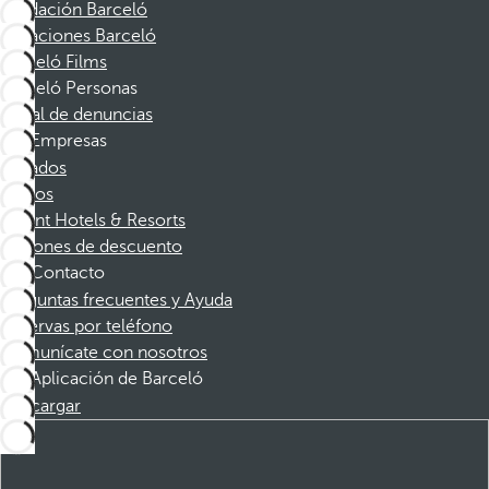
Fundación Barceló
Vacaciones Barceló
Barceló Films
Barceló Personas
Canal de denuncias
Empresas
Afiliados
Socios
Dorint Hotels & Resorts
Cupones de descuento
Contacto
Preguntas frecuentes y Ayuda
Reservas por teléfono
Comunícate con nosotros
Aplicación de Barceló
Descargar