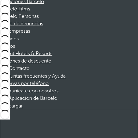
Vacaciones Barceló
Barceló Films
Barceló Personas
Canal de denuncias
Empresas
Afiliados
Socios
Dorint Hotels & Resorts
Cupones de descuento
Contacto
Preguntas frecuentes y Ayuda
Reservas por teléfono
Comunícate con nosotros
Aplicación de Barceló
Descargar