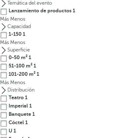
Temática del evento
t
Lanzamiento de productos
1
e
Más
Menos
r
Capacidad
e
1-150
1
s
Más
Menos
,
Superficie
p
0-50 m²
1
u
51-100 m²
1
e
d
101-200 m²
1
e
Más
Menos
s
Distribución
p
Teatro
1
u
Imperial
1
l
Banquete
1
s
Cóctel
1
a
U
1
r