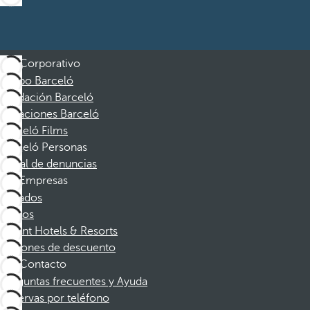
Corporativo
Grupo Barceló
Fundación Barceló
Vacaciones Barceló
Barceló Films
Barceló Personas
Canal de denuncias
Empresas
Afiliados
Socios
Dorint Hotels & Resorts
Cupones de descuento
Contacto
Preguntas frecuentes y Ayuda
Reservas por teléfono