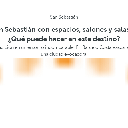
San Sebastián
n Sebastián con espacios, salones y sala
¿Qué puede hacer en este destino?
radición en un entorno incomparable. En Barceló Costa Vasca, s
una ciudad evocadora.