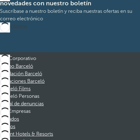
novedades con nuestro boletín
Suscríbase a nuestro boletín y reciba nuestras ofertas en su
correo electrónico
Suscribirme
Corporativo
Grupo Barceló
Fundación Barceló
Vacaciones Barceló
Barceló Films
Barceló Personas
Canal de denuncias
Empresas
Afiliados
Socios
Dorint Hotels & Resorts