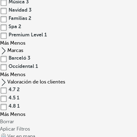
Música
3
Navidad
3
Familias
2
Spa
2
Premium Level
1
Más
Menos
Marcas
Barceló
3
Occidental
1
Más
Menos
Valoración de los clientes
4.7
2
4.5
1
4.8
1
Más
Menos
Borrar
Aplicar Filtros
Ver en mapa