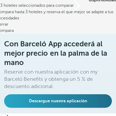
disponibilidad
/3 hoteles seleccionados para comparar
mpara hasta 3 hoteles y reserva el que mejor se adapte a tus
ecesidades
errar
ompara
Con Barceló App accederá al
mejor precio en la palma de la
mano
Reserve con nuestra aplicación con my
Barceló Benefits y obtenga un 5 % de
descuento adicional.
Descargue nuestra aplicación