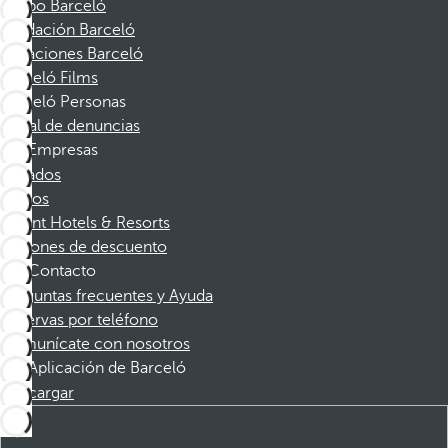
Grupo Barceló
Fundación Barceló
Vacaciones Barceló
Barceló Films
Barceló Personas
Canal de denuncias
Empresas
Afiliados
Socios
Dorint Hotels & Resorts
Cupones de descuento
Contacto
Preguntas frecuentes y Ayuda
Reservas por teléfono
Comunícate con nosotros
Aplicación de Barceló
Descargar