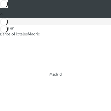
Estás en
Barceló
Hoteles
Madrid
Madrid