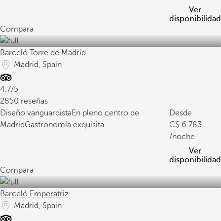
Ver
disponibilidad
Compara
Barceló Torre de Madrid
Madrid, Spain
4.7/5
2850 reseñas
Diseño vanguardista
En pleno centro de
Desde
Madrid
Gastronomía exquisita
6.783
/noche
Ver
disponibilidad
Compara
Barceló Emperatriz
Madrid, Spain