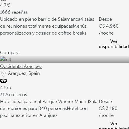
4.7/5
1666 reseñas
Ubicado en pleno barrio de Salamanca
4 salas
Desde
de reuniones totalmente equipadas
Menús
4.960
personalizados y dossier de coffee breaks
/noche
Ver
disponibilidad
Compara
Occidental Aranjuez
Aranjuez, Spain
4.5/5
3126 reseñas
Hotel ideal para ir al Parque Warner Madrid
Sala
Desde
de reuniones para 840 personas
Hotel con
3.180
piscina exterior en Aranjuez
/noche
Ver