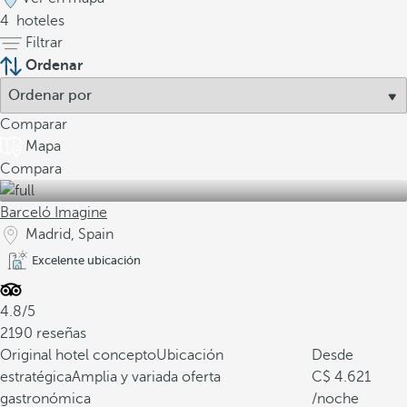
4
hoteles
Filtrar
Ordenar
Comparar
Mapa
Compara
Barceló Imagine
Madrid, Spain
Excelente ubicación
4.8/5
2190 reseñas
Original hotel concepto
Ubicación
Desde
estratégica
Amplia y variada oferta
4.621
gastronómica
/noche