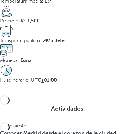
Temperatura media:
13º
Precio café:
1,50€
Transporte público:
2€/billete
Moneda:
Euro
Huso horario:
UTC±01:00
Actividades
Conocer Madrid desde el corazón de la ciudad