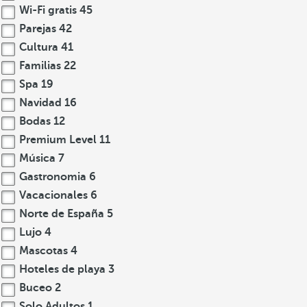
Wi-Fi gratis
45
Parejas
42
Cultura
41
Familias
22
Spa
19
Navidad
16
Bodas
12
Premium Level
11
Música
7
Gastronomia
6
Vacacionales
6
Norte de España
5
Lujo
4
Mascotas
4
Hoteles de playa
3
Buceo
2
Solo Adultos
1