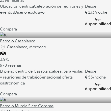
2398 reseñas
Ubicación céntrica
Celebración de reuniones y
Desde
eventos
Diseño exclusivo
133
/noche
Ver
disponibilidad
Compara
Barceló Casablanca
Casablanca, Morocco
3.9/5
970 reseñas
El pleno centro de Casablanca
Ideal para visitas
Desde
y reuniones de trabajo
Sensacional oferta
56
/noche
gastronómica
Ver
disponibilidad
Compara
Barceló Murcia Siete Coronas