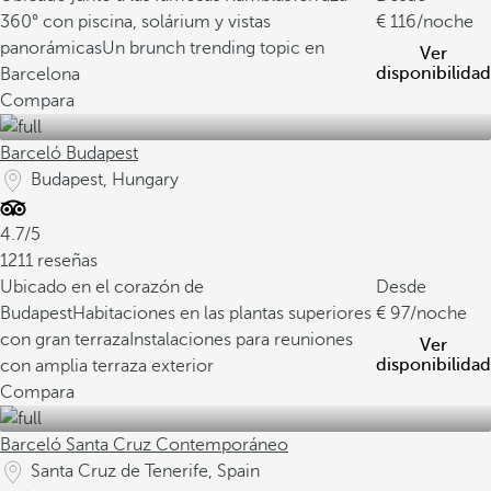
360° con piscina, solárium y vistas
116
/noche
panorámicas
Un brunch trending topic en
Ver
disponibilidad
Barcelona
Compara
Barceló Budapest
Budapest, Hungary
4.7/5
1211 reseñas
Ubicado en el corazón de
Desde
Budapest
Habitaciones en las plantas superiores
97
/noche
con gran terraza
Instalaciones para reuniones
Ver
disponibilidad
con amplia terraza exterior
Compara
Barceló Santa Cruz Contemporáneo
Santa Cruz de Tenerife, Spain