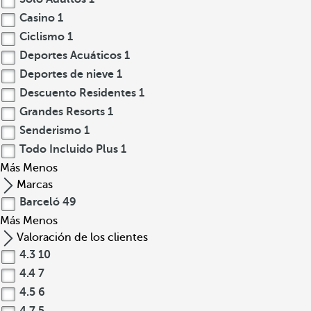
Casino
1
Ciclismo
1
Deportes Acuáticos
1
Deportes de nieve
1
Descuento Residentes
1
Grandes Resorts
1
Senderismo
1
Todo Incluido Plus
1
Más
Menos
Marcas
Barceló
49
Más
Menos
Valoración de los clientes
4.3
10
4.4
7
4.5
6