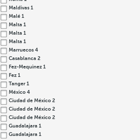
Maldivas
1
Malé
1
Malta
1
Malta
1
Malta
1
Marruecos
4
Casablanca
2
Fez-Mequinez
1
Fez
1
Tanger
1
México
4
Ciudad de México
2
Ciudad de México
2
Ciudad de México
2
Guadalajara
1
Guadalajara
1