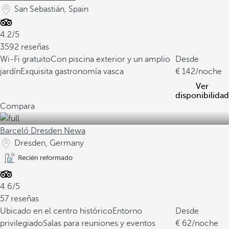
San Sebastián, Spain
4.2/5
3592 reseñas
Wi-Fi gratuito
Con piscina exterior y un amplio
Desde
jardín
Exquisita gastronomía vasca
142
/noche
Ver
disponibilidad
Compara
Barceló Dresden Newa
Dresden, Germany
Recién reformado
4.6/5
57 reseñas
Ubicado en el centro histórico
Entorno
Desde
privilegiado
Salas para reuniones y eventos
62
/noche