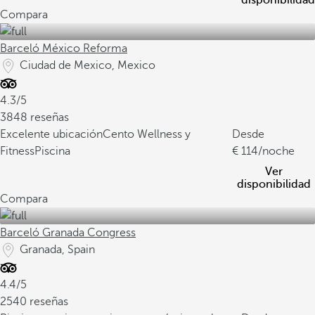
disponibilidad
Compara
Barceló México Reforma
Ciudad de Mexico, Mexico
4.3/5
3848 reseñas
Excelente ubicación
Cento Wellness y
Desde
Fitness
Piscina
114
/noche
Ver
disponibilidad
Compara
Barceló Granada Congress
Granada, Spain
4.4/5
2540 reseñas