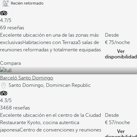
Recién reformado
4.7/5
69 reseñas
Excelente ubicación en una de las zonas más
Desde
exclusivas
Habitaciones con Terraza
5 salas de
75
/noche
reuniones reformadas y totalmente equipadas
Ver
disponibilidad
Compara
Barceló Santo Domingo
Santo Domingo, Dominican Republic
4.3/5
3468 reseñas
Excelente ubicación en el centro de la Ciudad
Desde
Restaurante Kyoto, cocina autentica
57
/noche
japonesa
Centro de convenciones y reuniones
Ver