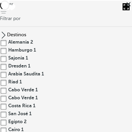
volver
Filtrar por
Destinos
Alemania
2
Hamburgo
1
Sajonia
1
Dresden
1
Arabia Saudita
1
Riad
1
Cabo Verde
1
Cabo Verde
1
Costa Rica
1
San José
1
Egipto
2
Cairo
1