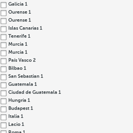
Galicia
1
Ourense
1
Ourense
1
Islas Canarias
1
Tenerife
1
Murcia
1
Murcia
1
País Vasco
2
Bilbao
1
San Sebastian
1
Guatemala
1
Ciudad de Guatemala
1
Hungría
1
Budapest
1
Italia
1
Lacio
1
Roma
1