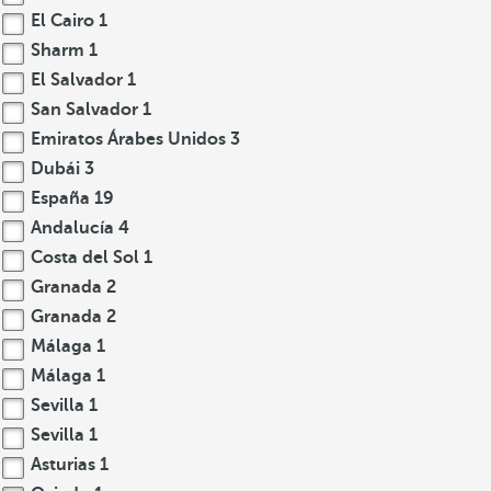
El Cairo
1
Sharm
1
El Salvador
1
San Salvador
1
Emiratos Árabes Unidos
3
Dubái
3
España
19
Andalucía
4
Costa del Sol
1
Granada
2
Granada
2
Málaga
1
Málaga
1
Sevilla
1
Sevilla
1
Asturias
1