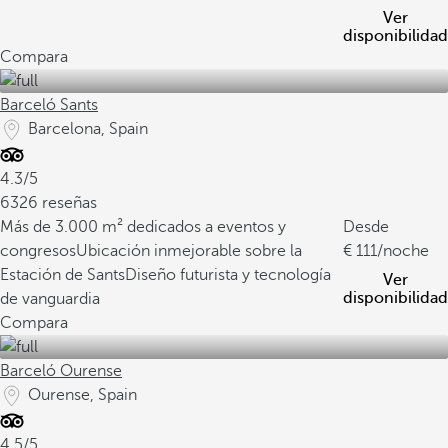
Ver
disponibilidad
Compara
Barceló Sants
Barcelona, Spain
4.3/5
6326 reseñas
Más de 3.000 m² dedicados a eventos y
Desde
congresos
Ubicación inmejorable sobre la
111
/noche
Estación de Sants
Diseño futurista y tecnología
Ver
disponibilidad
de vanguardia
Compara
Barceló Ourense
Ourense, Spain
4.5/5