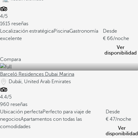
4/5
1615 reseñas
Localización estratégica
Piscina
Gastronomía
Desde
excelente
66
/noche
Ver
disponibilidad
Compara
Barceló Residences Dubai Marina
Dubái, United Arab Emirates
4.4/5
960 reseñas
Ubicación perfecta
Perfecto para viaje de
Desde
negocios
Apartamentos con todas las
47
/noche
comodidades
Ver
disponibilidad