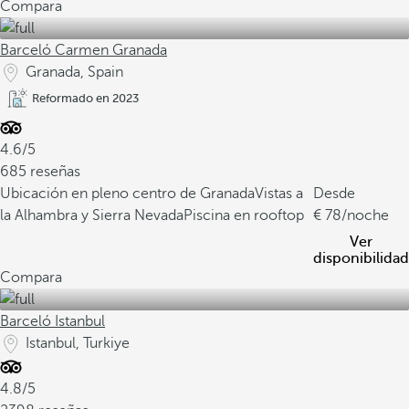
Compara
Barceló Carmen Granada
Granada, Spain
Reformado en 2023
4.6/5
685 reseñas
Ubicación en pleno centro de Granada
Vistas a
Desde
la Alhambra y Sierra Nevada
Piscina en rooftop
78
/noche
Ver
disponibilidad
Compara
Barceló Istanbul
Istanbul, Turkiye
4.8/5