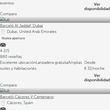
eventos
Ver
disponibilidad
Compara
Barceló Al Jaddaf, Dubai
Dubai, United Arab Emirates
Nueva apertura
4.2/5
880 reseñas
Excelente ubicación
Lanzadera gratuita
Amplias
Desde
suites y habitaciones
32
/noche
Ver
disponibilidad
Compara
Barceló Cáceres V Centenario
Cáceres, Spain