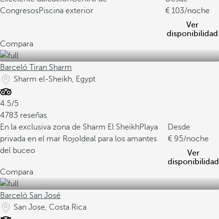
Congresos
Piscina exterior
103
/noche
Ver
disponibilidad
Compara
Barceló Tiran Sharm
Sharm el-Sheikh, Egypt
4.5/5
4783 reseñas
En la exclusiva zona de Sharm El Sheikh
Playa
Desde
privada en el mar Rojo
Ideal para los amantes
95
/noche
del buceo
Ver
disponibilidad
Compara
Barceló San José
San Jose, Costa Rica