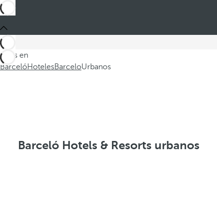
Estás en
Barceló
Hoteles
Barcelo
Urbanos
Barceló Hotels & Resorts urbanos