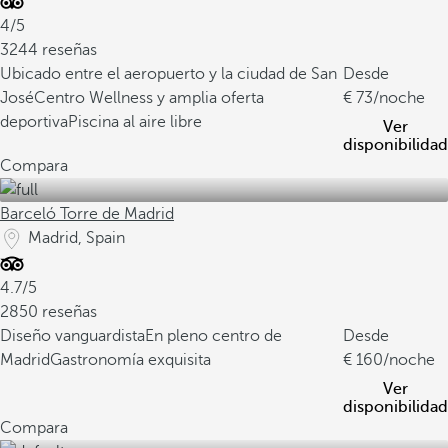
4/5
3244 reseñas
Ubicado entre el aeropuerto y la ciudad de San
Desde
José
Centro Wellness y amplia oferta
73
/noche
deportiva
Piscina al aire libre
Ver
disponibilidad
Compara
Barceló Torre de Madrid
Madrid, Spain
4.7/5
2850 reseñas
Diseño vanguardista
En pleno centro de
Desde
Madrid
Gastronomía exquisita
160
/noche
Ver
disponibilidad
Compara