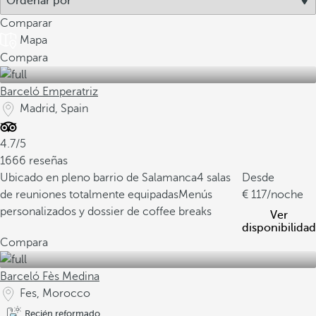
Comparar
Mapa
Compara
Barceló Emperatriz
Madrid, Spain
4.7/5
1666 reseñas
Ubicado en pleno barrio de Salamanca
4 salas
Desde
de reuniones totalmente equipadas
Menús
117
/noche
personalizados y dossier de coffee breaks
Ver
disponibilidad
Compara
Barceló Fès Medina
Fes, Morocco
Recién reformado