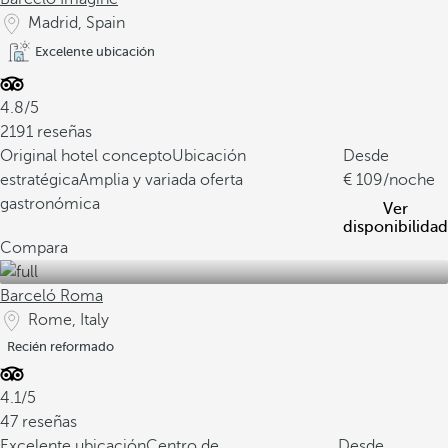
Madrid, Spain
Excelente ubicación
4.8/5
2191 reseñas
Original hotel concepto
Ubicación
Desde
estratégica
Amplia y variada oferta
109
/noche
gastronómica
Ver
disponibilidad
Compara
Barceló Roma
Rome, Italy
Recién reformado
4.1/5
47 reseñas
Excelente ubicación
Centro de
Desde