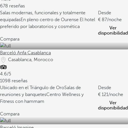
678 reseñas
Salas modernas, funcionales y totalmente
Desde
equipadas
En pleno centro de Ourense
El hotel
87
/noche
preferido por laboratorios y cosmética
Ver
disponibilidad
Compara
Barceló Anfa Casablanca
Casablanca, Morocco
4.6/5
1098 reseñas
Ubicado en el Triángulo de Oro
Salas de
Desde
reuniones y banquetes
Centro Wellness y
121
/noche
Fitness con hammam
Ver
disponibilidad
Compara
Barceló Imagine