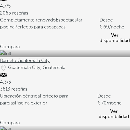
4.7/5
2065 reseñas
Completamente renovado
Espectacular
Desde
piscina
Perfecto para escapadas
69
/noche
Ver
disponibilidad
Compara
Barceló Guatemala City
Guatemala City, Guatemala
4.3/5
3613 reseñas
Ubicación céntrica
Perfecto para
Desde
parejas
Piscina exterior
70
/noche
Ver
disponibilidad
Compara