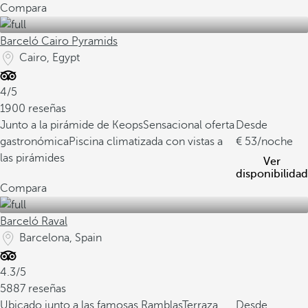
Compara
Barceló Cairo Pyramids
Cairo, Egypt
4/5
1900 reseñas
Junto a la pirámide de Keops
Sensacional oferta
Desde
gastronómica
Piscina climatizada con vistas a
53
/noche
las pirámides
Ver
disponibilidad
Compara
Barceló Raval
Barcelona, Spain
4.3/5
5887 reseñas
Ubicado junto a las famosas Ramblas
Terraza
Desde