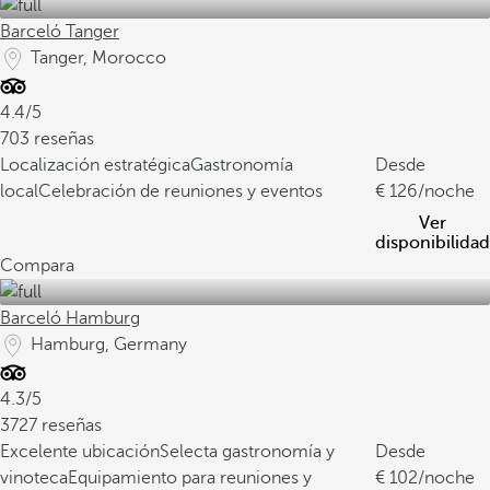
Barceló Tanger
Tanger, Morocco
4.4/5
703 reseñas
Localización estratégica
Gastronomía
Desde
local
Celebración de reuniones y eventos
126
/noche
Ver
disponibilidad
Compara
Barceló Hamburg
Hamburg, Germany
4.3/5
3727 reseñas
Excelente ubicación
Selecta gastronomía y
Desde
vinoteca
Equipamiento para reuniones y
102
/noche