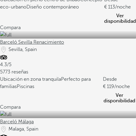
eco-urbano
Diseño contemporáneo
113
/noche
Ver
disponibilidad
Compara
Barceló Sevilla Renacimiento
Sevilla, Spain
4.3/5
5773 reseñas
Ubicación en zona tranquila
Perfecto para
Desde
familias
Piscinas
119
/noche
Ver
disponibilidad
Compara
Barceló Málaga
Malaga, Spain