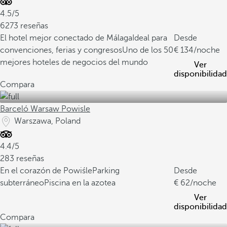
4.5/5
6273 reseñas
El hotel mejor conectado de Málaga
Ideal para
Desde
convenciones, ferias y congresos
Uno de los 50
134
/noche
mejores hoteles de negocios del mundo
Ver
disponibilidad
Compara
Barceló Warsaw Powisle
Warszawa, Poland
4.4/5
283 reseñas
En el corazón de Powiśle
Parking
Desde
subterráneo
Piscina en la azotea
62
/noche
Ver
disponibilidad
Compara