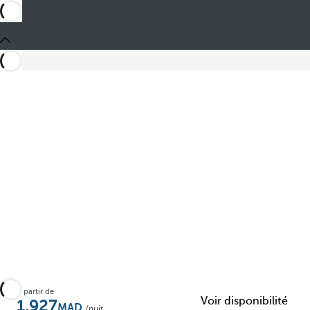
Partager
À partir de
Voir disponibilité
1,927
/nuit