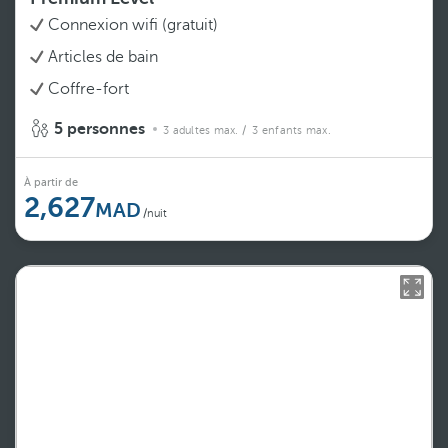
Connexion wifi (gratuit)
Articles de bain
Coffre-fort
5 personnes
3 adultes max.
/ 3 enfants max.
À partir de
2,627
/nuit