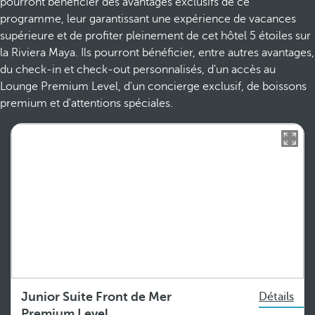
pourront bénéficier des avantages exclusifs de ce
programme, leur garantissant une expérience de vacances
supérieure et de profiter pleinement de cet hôtel 5 étoiles sur
la Riviera Maya. Ils pourront bénéficier, entre autres avantages,
du check-in et check-out personnalisés, d'un accès au
Lounge Premium Level, d'un concierge exclusif, de boissons
premium et d'attentions spéciales.
Junior Suite Front de Mer
Détails
Premium Level