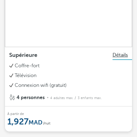
Supérieure
Détails
Coffre-fort
Télévision
Connexion wifi (gratuit)
4 personnes
4 adultes max.
/ 3 enfants max.
À partir de
1,927
/nuit