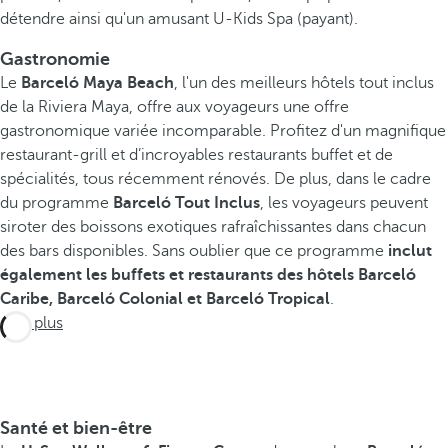
détendre ainsi qu'un amusant U-Kids Spa (payant).
Gastronomie
Le
Barceló Maya Beach
, l'un des meilleurs hôtels tout inclus
de la Riviera Maya, offre aux voyageurs une offre
gastronomique variée incomparable. Profitez d'un magnifique
restaurant-grill et d’incroyables restaurants buffet et de
spécialités, tous récemment rénovés. De plus, dans le cadre
du programme
Barceló Tout Inclus
, les voyageurs peuvent
siroter des boissons exotiques rafraîchissantes dans chacun
des bars disponibles. Sans oublier que ce programme
inclut
également les buffets et restaurants des hôtels Barceló
Caribe, Barceló Colonial et Barceló Tropical
.
Voir plus
Santé et bien-être