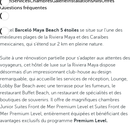
Hôtel
Services
Chambres
Galerie
Installations
Avis
Offres
Questions fréquentes
L'hôtel
Barceló Maya Beach 5 étoiles
se situe sur l'une des
meilleures plages de la Riviera Maya et des Caraïbes
mexicaines, qui s'étend sur 2 km en pleine nature.
Suite à une rénovation partielle pour s’adapter aux attentes des
voyageurs, cet hôtel de luxe sur la Riviera Maya dispose
désormais d’un impressionnant club-house au design
remarquable, qui accueille les services de réception, Lounge,
Lobby Bar Beach avec une terrasse pour les fumeurs, le
restaurant Buffet Beach, un restaurant de spécialités et des
boutiques de souvenirs. Il offre de magnifiques chambres
Junior Suites Front de Mer Premium Level et Suites Front de
Mer Premium Level, entièrement équipées et bénéficiant des
avantages exclusifs du programme
Premium Level.