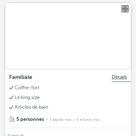
Familiale
Détails
Coffre-fort
Lit king size
Articles de bain
5 personnes
3 adultes max.
/ 4 enfants max.
À partir de