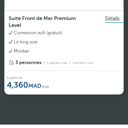
Suite Front de Mer Premium
Détails
Level
Connexion wifi (gratuit)
Lit king size
Minibar
3 personnes
2 adultes max.
/ 1 enfants max.
À partir de
4,360
/nuit
Voir plus