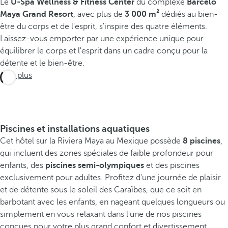
Le
U-Spa Wellness & Fitness Center
du complexe
Barceló
Maya Grand Resort
, avec plus de
3 000 m²
dédiés au bien-
être du corps et de l'esprit, s'inspire des quatre éléments.
Laissez-vous emporter par une expérience unique pour
équilibrer le corps et l'esprit dans un cadre conçu pour la
détente et le bien-être.
Voir plus
Piscines et installations aquatiques
Cet hôtel sur la Riviera Maya au Mexique possède
8 piscines
,
qui incluent des zones spéciales de faible profondeur pour
enfants, des
piscines semi-olympiques
et des piscines
exclusivement pour adultes. Profitez d'une journée de plaisir
et de détente sous le soleil des Caraïbes, que ce soit en
barbotant avec les enfants, en nageant quelques longueurs ou
simplement en vous relaxant dans l'une de nos piscines
conçues pour votre plus grand confort et divertissement.