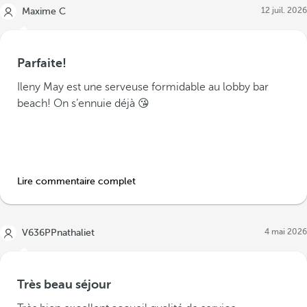
12 juil. 2026
Maxime C
Parfaite!
Ileny May est une serveuse formidable au lobby bar
beach! On s’ennuie déjà 😘
Lire commentaire complet
4 mai 2026
V636PPnathaliet
Très beau séjour