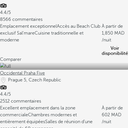
4.4/5
8566 commentaires
Emplacement exceptionnel
Accès au Beach Club
À partir de
exclusif Sal'mare
Cuisine traditionnelle et
1,850
moderne
/nuit
Voir
disponibilité
Comparer
Occidental Praha Five
Prague 5, Czech Republic
4.4/5
2512 commentaires
Excellent emplacement dans la zone
À partir de
commerciale
Chambres modernes et
602
entièrement équipées
Salles de réunion d'une
/nuit