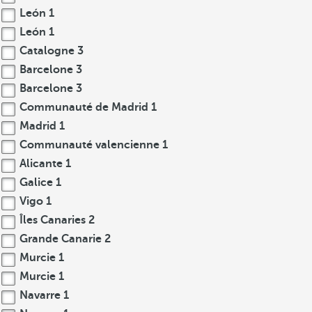
León
1
León
1
Catalogne
3
Barcelone
3
Barcelone
3
Communauté de Madrid
1
Madrid
1
Communauté valencienne
1
Alicante
1
Galice
1
Vigo
1
Îles Canaries
2
Grande Canarie
2
Murcie
1
Murcie
1
Navarre
1