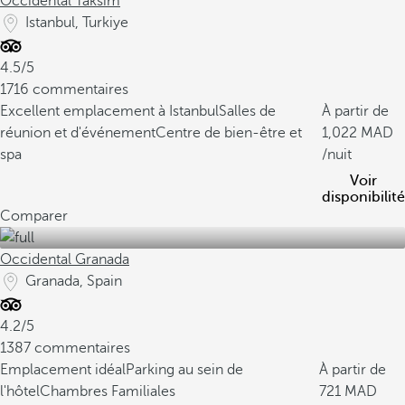
Occidental Taksim
Istanbul, Turkiye
4.5/5
1716 commentaires
Excellent emplacement à Istanbul
Salles de
À partir de
réunion et d'événement
Centre de bien-être et
1,022
spa
/nuit
Voir
disponibilité
Comparer
Occidental Granada
Granada, Spain
4.2/5
1387 commentaires
Emplacement idéal
Parking au sein de
À partir de
l'hôtel
Chambres Familiales
721