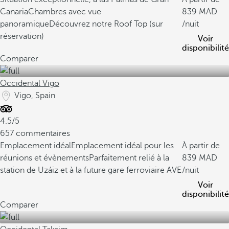
Canaria
Chambres avec vue
839
panoramique
Découvrez notre Roof Top (sur
/nuit
réservation)
Voir
disponibilité
Comparer
Occidental Vigo
Vigo, Spain
4.5/5
657 commentaires
Emplacement idéal
Emplacement idéal pour les
À partir de
réunions et évènements
Parfaitement relié à la
839
station de Uzáiz et à la future gare ferroviaire AVE
/nuit
Voir
disponibilité
Comparer