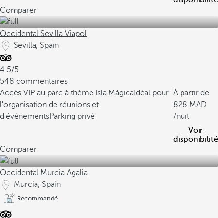
disponibilité
Comparer
Occidental Sevilla Viapol
Sevilla, Spain
4.5/5
548 commentaires
Accès VIP au parc à thème Isla Mágica
Idéal pour
À partir de
l'organisation de réunions et
828
d'événements
Parking privé
/nuit
Voir
disponibilité
Comparer
Occidental Murcia Agalia
Murcia, Spain
Recommandé