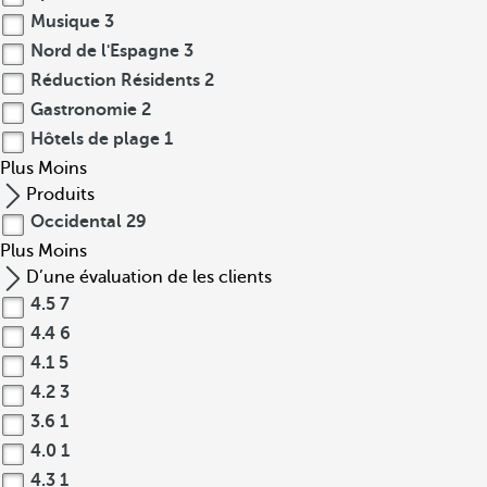
Musique
3
Nord de l'Espagne
3
Réduction Résidents
2
Gastronomie
2
Hôtels de plage
1
Plus
Moins
Produits
Occidental
29
Plus
Moins
D’une évaluation de les clients
4.5
7
4.4
6
4.1
5
4.2
3
3.6
1
4.0
1
4.3
1