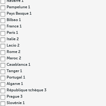
Navarre
1
Pampelune
1
Pays Basque
1
Bilbao
1
France
1
Paris
1
Italie
2
Lacio
2
Rome
2
Maroc
2
Casablanca
1
Tanger
1
Portugal
1
Algarve
1
République tchèque
3
Prague
3
Slovénie
1