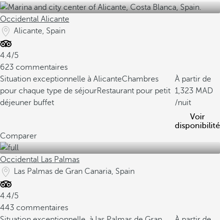
Occidental Alicante
Alicante, Spain
4.4/5
623 commentaires
Situation exceptionnelle à Alicante
Chambres
À partir de
pour chaque type de séjour
Restaurant pour petit
1,323
déjeuner buffet
/nuit
Voir
disponibilité
Comparer
Occidental Las Palmas
Las Palmas de Gran Canaria, Spain
4.4/5
443 commentaires
Situation exceptionnelle, à las Palmas de Gran
À partir de