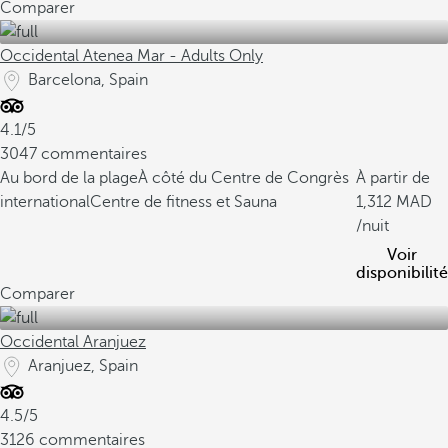
Comparer
Occidental Atenea Mar - Adults Only
Barcelona, Spain
4.1/5
3047 commentaires
Au bord de la plage
À côté du Centre de Congrès
À partir de
international
Centre de fitness et Sauna
1,312
/nuit
Voir
disponibilité
Comparer
Occidental Aranjuez
Aranjuez, Spain
4.5/5
3126 commentaires