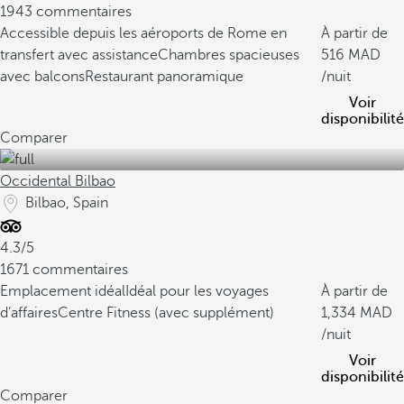
1943 commentaires
Accessible depuis les aéroports de Rome en
À partir de
transfert avec assistance
Chambres spacieuses
516
avec balcons
Restaurant panoramique
/nuit
Voir
disponibilité
Comparer
Occidental Bilbao
Bilbao, Spain
4.3/5
1671 commentaires
Emplacement idéal
Idéal pour les voyages
À partir de
d’affaires
Centre Fitness (avec supplément)
1,334
/nuit
Voir
disponibilité
Comparer