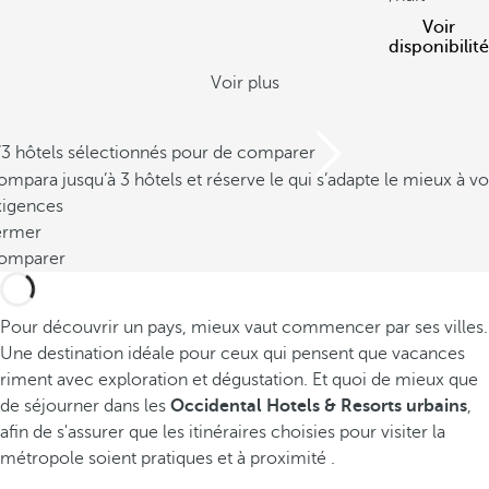
Voir
disponibilité
Voir plus
/3 hôtels sélectionnés pour de comparer
mpara jusqu’à 3 hôtels et réserve le qui s’adapte le mieux à vo
xigences
ermer
omparer
Pour découvrir un pays, mieux vaut commencer par ses villes.
Une destination idéale pour ceux qui pensent que vacances
riment avec exploration et dégustation. Et quoi de mieux que
de séjourner dans les
Occidental Hotels & Resorts urbains
,
afin de s'assurer que les itinéraires choisies pour visiter la
métropole soient pratiques et à proximité .