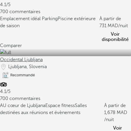
4.1/5
700 commentaires
Emplacement idéal
Parking
Piscine extérieure
À partir de
de saison
731
/nuit
Voir
disponibilité
Comparer
Occidental Ljubljana
Ljubljana, Slovenia
Recommandé
4.1/5
700 commentaires
AU cœur de Ljubljana
Espace fitness
Salles
À partir de
destinées aux réunions et évènements
1,678
/nuit
Voir