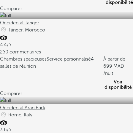
disponibilité
Comparer
Occidental Tanger
Tánger, Morocco
4.4/5
250 commentaires
Chambres spacieuses
Service personnalisé
4
À partir de
salles de réunion
699
/nuit
Voir
disponibilité
Comparer
Occidental Aran Park
Rome, Italy
3.6/5