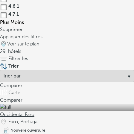
4.6
1
4.7
1
Plus
Moins
Supprimer
Appliquer des filtres
Voir sur le plan
29
hôtels
Filtrer les
Trier
Comparer
Carte
Comparer
Occidental Faro
Faro, Portugal
Nouvelle ouverture