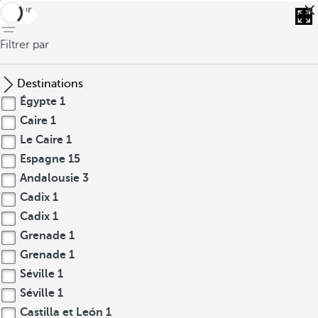
retour
Filtrer par
Destinations
Égypte
1
Caire
1
Le Caire
1
Espagne
15
Andalousie
3
Cadix
1
Cadix
1
Grenade
1
Grenade
1
Séville
1
Séville
1
Castilla et León
1