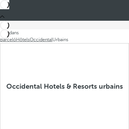
Ces dans
Barceló
Hôtels
Occidental
Urbains
Occidental Hotels & Resorts urbains