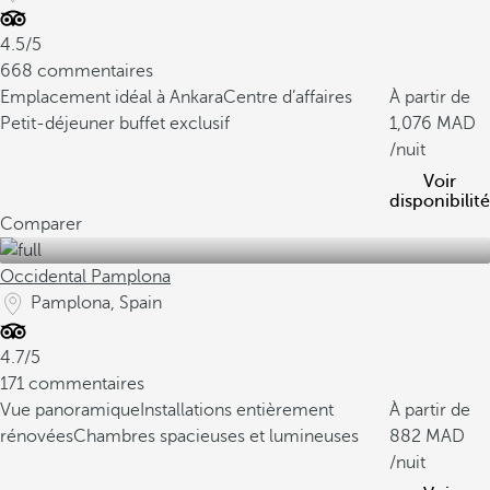
4.5/5
668 commentaires
Emplacement idéal à Ankara
Centre d’affaires
À partir de
Petit-déjeuner buffet exclusif
1,076
/nuit
Voir
disponibilité
Comparer
Occidental Pamplona
Pamplona, Spain
4.7/5
171 commentaires
Vue panoramique
Installations entièrement
À partir de
rénovées
Chambres spacieuses et lumineuses
882
/nuit