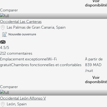
Voir
disponibilité
Comparer
Occidental Las Canteras
Las Palmas de Gran Canaria, Spain
Nouvelle ouverture
4.5/5
212 commentaires
Emplacement exceptionnel
Wi-Fi
À partir de
gratuit
Chambres fonctionnelles et confortables
839
/nuit
Voir
disponibilité
Comparer
Occidental León Alfonso V
León, Spain