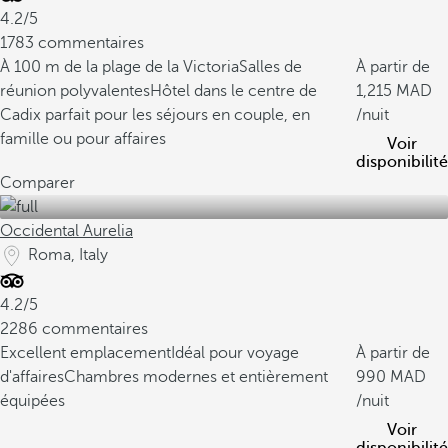
4.2/5
1783 commentaires
À 100 m de la plage de la Victoria
Salles de
À partir de
réunion polyvalentes
Hôtel dans le centre de
1,215
Cadix parfait pour les séjours en couple, en
/nuit
famille ou pour affaires
Voir
disponibilité
Comparer
Occidental Aurelia
Roma, Italy
4.2/5
2286 commentaires
Excellent emplacement
Idéal pour voyage
À partir de
d'affaires
Chambres modernes et entièrement
990
équipées
/nuit
Voir