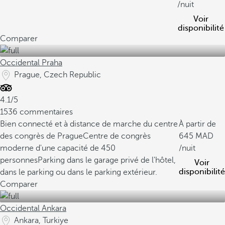
/nuit
Voir
disponibilité
Comparer
Occidental Praha
Prague, Czech Republic
4.1/5
1536 commentaires
Bien connecté et à distance de marche du centre
À partir de
des congrès de Prague
Centre de congrès
645
moderne d'une capacité de 450
/nuit
personnes
Parking dans le garage privé de l'hôtel,
Voir
disponibilité
dans le parking ou dans le parking extérieur.
Comparer
Occidental Ankara
Ankara, Turkiye