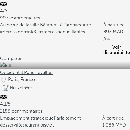
4/5
997 commentaires
Au cœur de la ville
Bâtiment à l’architecture
À partir de
impressionnante
Chambres accueillantes
893
/nuit
Voir
disponibilité
Comparer
Occidental Paris Levallois
Paris, France
Nouvel hôtel
4.1/5
2188 commentaires
Emplacement stratégique
Parfaitement
À partir de
desservi
Restaurant bistrot
1,086