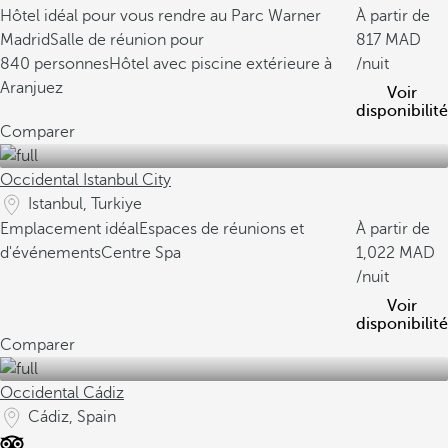
Hôtel idéal pour vous rendre au Parc Warner
À partir de
Madrid
Salle de réunion pour
817
840 personnes
Hôtel avec piscine extérieure à
/nuit
Aranjuez
Voir
disponibilité
Comparer
Occidental Istanbul City
Istanbul, Turkiye
Emplacement idéal
Espaces de réunions et
À partir de
d'événements
Centre Spa
1,022
/nuit
Voir
disponibilité
Comparer
Occidental Cádiz
Cádiz, Spain