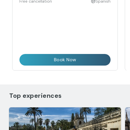
Free cancellation
Spanish
Book Now
Top experiences