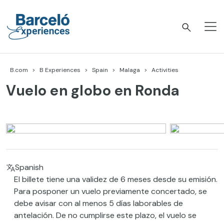
Skip
to
content
Barceló Experiences
B.com
B Experiences
Spain
Malaga
Activities
Vuelo en globo en Ronda
Spanish
El billete tiene una validez de 6 meses desde su emisión.
Para posponer un vuelo previamente concertado, se
debe avisar con al menos 5 días laborables de
antelación. De no cumplirse este plazo, el vuelo se