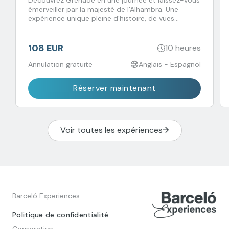
émerveiller par la majesté de l'Alhambra. Une
expérience unique pleine d'histoire, de vues
incroyables et de saveurs à ne pas manquer !
108 EUR
10 heures
Annulation gratuite
Anglais - Espagnol
Réserver maintenant
Voir toutes les expériences
Barceló Experiences
Politique de confidentialité
Corporativo