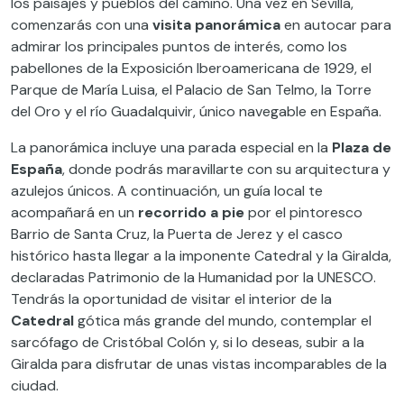
los paisajes y pueblos del camino. Una vez en Sevilla,
comenzarás con una
visita panorámica
en autocar para
admirar los principales puntos de interés, como los
pabellones de la Exposición Iberoamericana de 1929, el
Parque de María Luisa, el Palacio de San Telmo, la Torre
del Oro y el río Guadalquivir, único navegable en España.
La panorámica incluye una parada especial en la
Plaza de
España
, donde podrás maravillarte con su arquitectura y
azulejos únicos. A continuación, un guía local te
acompañará en un
recorrido a pie
por el pintoresco
Barrio de Santa Cruz, la Puerta de Jerez y el casco
histórico hasta llegar a la imponente Catedral y la Giralda,
declaradas Patrimonio de la Humanidad por la UNESCO.
Tendrás la oportunidad de visitar el interior de la
Catedral
gótica más grande del mundo, contemplar el
sarcófago de Cristóbal Colón y, si lo deseas, subir a la
Giralda para disfrutar de unas vistas incomparables de la
ciudad.