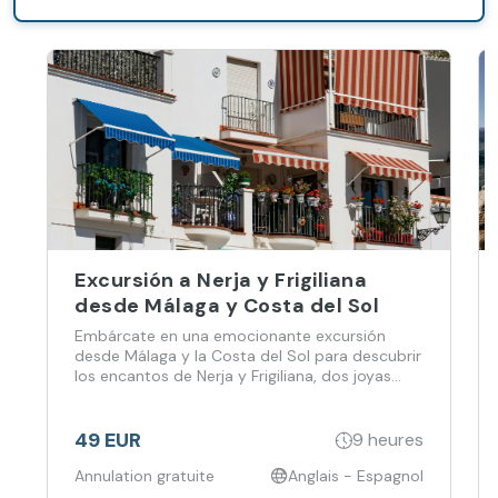
Giralda y el
Barrio de
Santa Cruz.
Excursión a Nerja y Frigiliana
desde Málaga y Costa del Sol
Embárcate en una emocionante excursión
desde Málaga y la Costa del Sol para descubrir
los encantos de Nerja y Frigiliana, dos joyas
llenas de historia y paisajes de ensueño.
49 EUR
9 heures
Annulation gratuite
Anglais - Espagnol