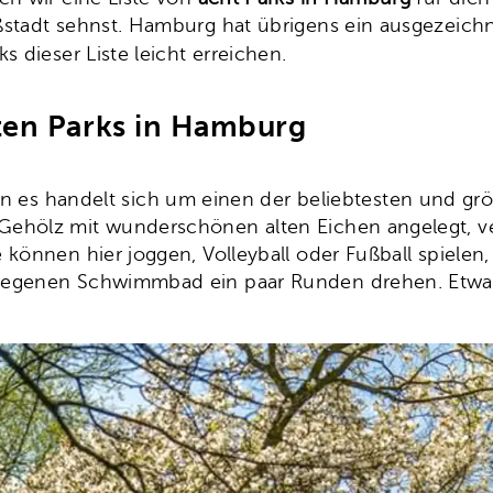
ßstadt sehnst. Hamburg hat übrigens ein ausgezeichn
s dieser Liste leicht erreichen.
sten Parks in Hamburg
enn es handelt sich um einen der beliebtesten und g
Gehölz mit wunderschönen alten Eichen angelegt, v
 können hier joggen, Volleyball oder Fußball spielen
legenen Schwimmbad ein paar Runden drehen. Etwas 