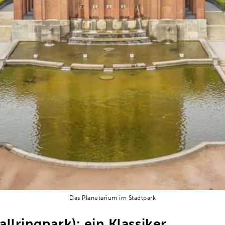
Das Planetarium im Stadtpark
lringpark): ein Klassiker