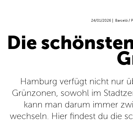
24/01/2026
Barceló
/
P
Die schönsten
G
Hamburg verfügt nicht nur ü
Grünzonen, sowohl im Stadtzen
kann man darum immer zwis
wechseln. Hier findest du die s