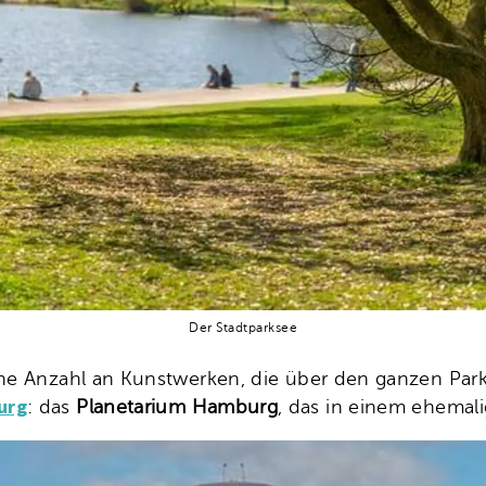
Der Stadtparksee
che Anzahl an Kunstwerken, die über den ganzen Park 
urg
: das
Planetarium Hamburg
, das in einem ehemal