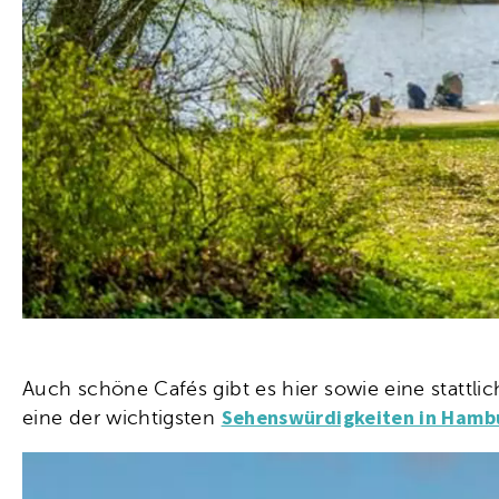
Auch schöne Cafés gibt es hier sowie eine stattli
Sehenswürdigkeiten in Hamb
eine der wichtigsten