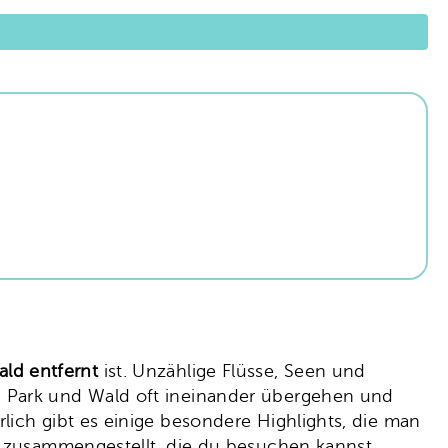
ald
entfernt
ist. Unzählige Flüsse, Seen und
g Park und Wald oft ineinander übergehen und
lich gibt es einige besondere Highlights, die man
 zusammengestellt, die du besuchen kannst,