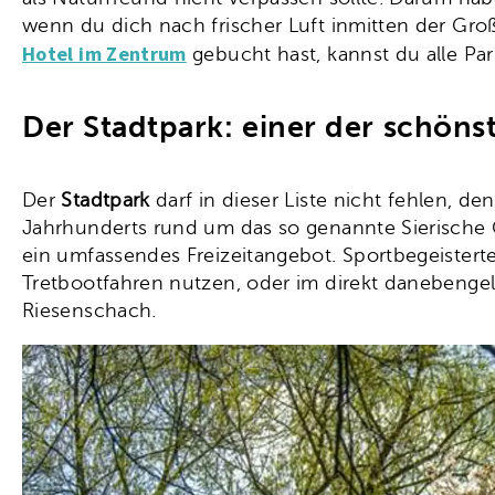
wenn du dich nach frischer Luft inmitten der Gro
Hotel im Zentrum
gebucht hast, kannst du alle Park
Der Stadtpark: einer der schön
Der
Stadtpark
darf in dieser Liste nicht fehlen, d
Jahrhunderts rund um das so genannte Sierische 
ein umfassendes Freizeitangebot. Sportbegeisterte
Tretbootfahren nutzen, oder im direkt danebenge
Riesenschach.