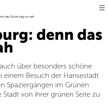
nn das Grüne liegt so nah
burg: denn das
ah
n auch über besonders schöne
ei einem Besuch der Hansestadt
en Spaziergängen im Grünen
 Stadt von ihrer grünen Seite zu