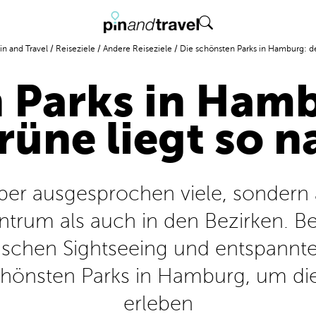
in and Travel
/
Reiseziele
/
Andere Reiseziele
/
Die schönsten Parks in Hamburg: de
 Parks in Ham
rüne liegt so n
ber ausgesprochen viele, sonder
trum als auch in den Bezirken. B
chen Sightseeing und entspannt
chönsten Parks in Hamburg, um die
erleben