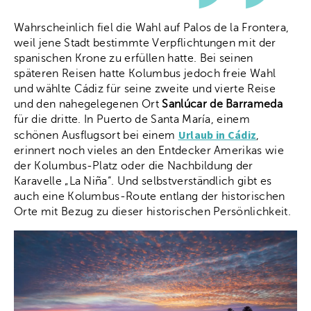
Wahrscheinlich fiel die Wahl auf Palos de la Frontera,
weil jene Stadt bestimmte Verpflichtungen mit der
spanischen Krone zu erfüllen hatte. Bei seinen
späteren Reisen hatte Kolumbus jedoch freie Wahl
und wählte Cádiz für seine zweite und vierte Reise
und den nahegelegenen Ort
Sanlúcar de Barrameda
für die dritte. In Puerto de Santa María, einem
Urlaub in Cádiz
schönen Ausflugsort bei einem
,
erinnert noch vieles an den Entdecker Amerikas wie
der Kolumbus-Platz oder die Nachbildung der
Karavelle „La Niña“. Und selbstverständlich gibt es
auch eine Kolumbus-Route entlang der historischen
Orte mit Bezug zu dieser historischen Persönlichkeit.