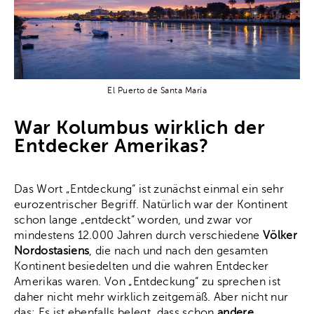
El Puerto de Santa María
War Kolumbus wirklich der
Entdecker Amerikas?
Das Wort „Entdeckung“ ist zunächst einmal ein sehr
eurozentrischer Begriff. Natürlich war der Kontinent
schon lange „entdeckt“ worden, und zwar vor
mindestens 12.000 Jahren durch verschiedene
Völker
Nordostasiens
, die nach und nach den gesamten
Kontinent besiedelten und die wahren Entdecker
Amerikas waren. Von „Entdeckung“ zu sprechen ist
daher nicht mehr wirklich zeitgemäß. Aber nicht nur
das: Es ist ebenfalls belegt, dass schon
andere