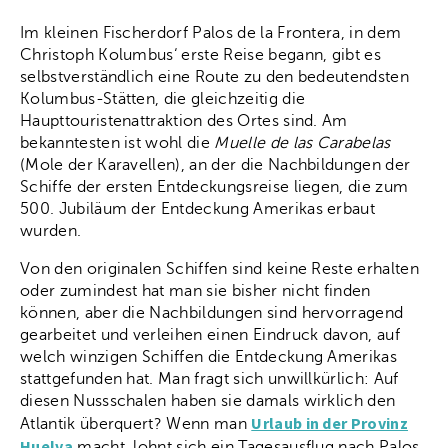
Im kleinen Fischerdorf Palos de la Frontera, in dem
Christoph Kolumbus‘ erste Reise begann, gibt es
selbstverständlich eine Route zu den bedeutendsten
Kolumbus-Stätten, die gleichzeitig die
Haupttouristenattraktion des Ortes sind. Am
bekanntesten ist wohl die
Muelle de las Carabelas
(Mole der Karavellen), an der die Nachbildungen der
Schiffe der ersten Entdeckungsreise liegen, die zum
500. Jubiläum der Entdeckung Amerikas erbaut
wurden.
Von den originalen Schiffen sind keine Reste erhalten
oder zumindest hat man sie bisher nicht finden
können, aber die Nachbildungen sind hervorragend
gearbeitet und verleihen einen Eindruck davon, auf
welch winzigen Schiffen die Entdeckung Amerikas
stattgefunden hat. Man fragt sich unwillkürlich: Auf
diesen Nussschalen haben sie damals wirklich den
Urlaub in der Provinz
Atlantik überquert? Wenn man
Huelva
macht, lohnt sich ein Tagesausflug nach Palos