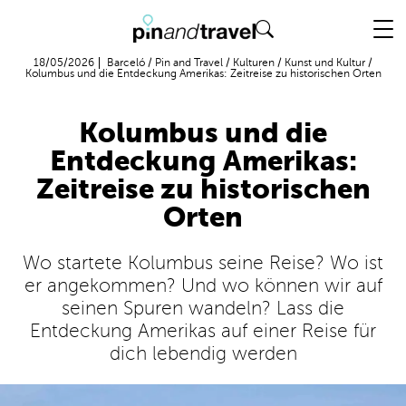
Flug + Hotel
18/05/2026
Barceló
/
Pin and Travel
/
Kulturen
/
Kunst und Kultur
/
Kolumbus und die Entdeckung Amerikas: Zeitreise zu historischen Orten
Kolumbus und die
Entdeckung Amerikas:
Zeitreise zu historischen
Orten
Wo startete Kolumbus seine Reise? Wo ist
er angekommen? Und wo können wir auf
seinen Spuren wandeln? Lass die
Entdeckung Amerikas auf einer Reise für
dich lebendig werden