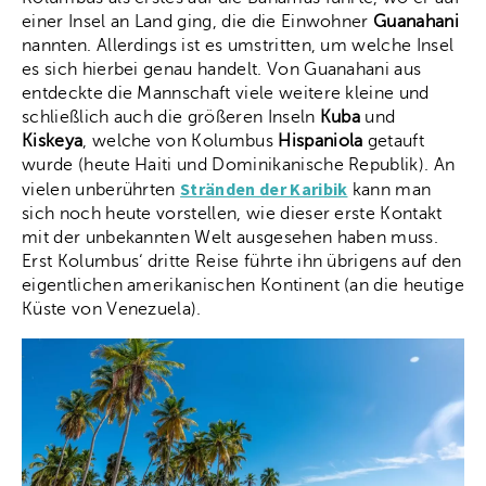
einer Insel an Land ging, die die Einwohner
Guanahani
nannten. Allerdings ist es umstritten, um welche Insel
es sich hierbei genau handelt. Von Guanahani aus
entdeckte die Mannschaft viele weitere kleine und
schließlich auch die größeren Inseln
Kuba
und
Kiskeya
, welche von Kolumbus
Hispaniola
getauft
wurde (heute Haiti und Dominikanische Republik). An
Stränden der Karibik
vielen unberührten
kann man
sich noch heute vorstellen, wie dieser erste Kontakt
mit der unbekannten Welt ausgesehen haben muss.
Erst Kolumbus‘ dritte Reise führte ihn übrigens auf den
eigentlichen amerikanischen Kontinent (an die heutige
Küste von Venezuela).