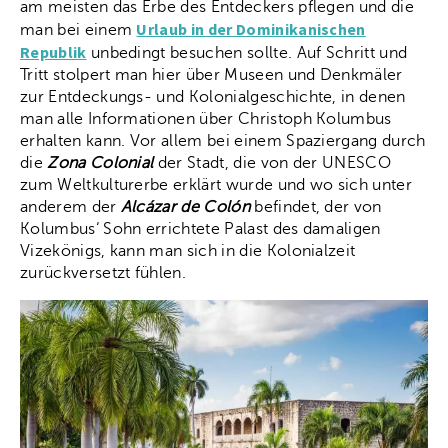
am meisten das Erbe des Entdeckers pflegen und die
Urlaub in der Dominikanischen
man bei einem
Republik
unbedingt besuchen sollte. Auf Schritt und
Tritt stolpert man hier über Museen und Denkmäler
zur Entdeckungs- und Kolonialgeschichte, in denen
man alle Informationen über Christoph Kolumbus
erhalten kann. Vor allem bei einem Spaziergang durch
die
Zona Colonial
der Stadt, die von der UNESCO
zum Weltkulturerbe erklärt wurde und wo sich unter
anderem der
Alcázar de Colón
befindet, der von
Kolumbus‘ Sohn errichtete Palast des damaligen
Vizekönigs, kann man sich in die Kolonialzeit
zurückversetzt fühlen.