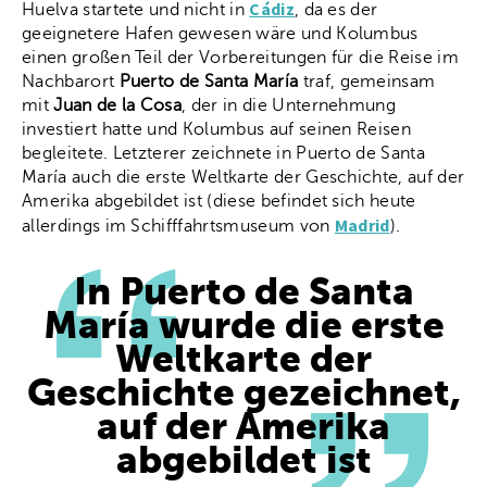
Cádiz
Huelva startete und nicht in
, da es der
geeignetere Hafen gewesen wäre und Kolumbus
einen großen Teil der Vorbereitungen für die Reise im
Nachbarort
Puerto de Santa María
traf, gemeinsam
mit
Juan de la Cosa
, der in die Unternehmung
investiert hatte und Kolumbus auf seinen Reisen
begleitete. Letzterer zeichnete in Puerto de Santa
María auch die erste Weltkarte der Geschichte, auf der
Amerika abgebildet ist (diese befindet sich heute
Madrid
allerdings im Schifffahrtsmuseum von
).
In Puerto de Santa
María wurde die erste
Weltkarte der
Geschichte gezeichnet,
auf der Amerika
abgebildet ist