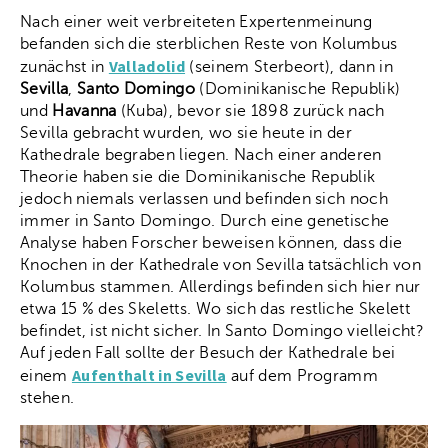
Nach einer weit verbreiteten Expertenmeinung
befanden sich die sterblichen Reste von Kolumbus
Valladolid
zunächst in
(seinem Sterbeort), dann in
Sevilla
,
Santo Domingo
(Dominikanische Republik)
und
Havanna
(Kuba), bevor sie 1898 zurück nach
Sevilla gebracht wurden, wo sie heute in der
Kathedrale begraben liegen. Nach einer anderen
Theorie haben sie die Dominikanische Republik
jedoch niemals verlassen und befinden sich noch
immer in Santo Domingo. Durch eine genetische
Analyse haben Forscher beweisen können, dass die
Knochen in der Kathedrale von Sevilla tatsächlich von
Kolumbus stammen. Allerdings befinden sich hier nur
etwa 15 % des Skeletts. Wo sich das restliche Skelett
befindet, ist nicht sicher. In Santo Domingo vielleicht?
Auf jeden Fall sollte der Besuch der Kathedrale bei
Aufenthalt in Sevilla
einem
auf dem Programm
stehen.