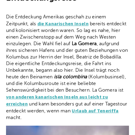
Die Entdeckung Amerikas geschah zu einem
die Kanarischen Inseln
Zeitpunkt, als
bereits entdeckt
und kolonisiert worden waren. So lag es nahe, hier
einen Zwischenstopp auf dem Weg nach Westen
einzulegen. Die Wahl fiel auf
La Gomera
, aufgrund
ihres sicheren Hafens und der guten Beziehungen von
Kolumbus zur Herrin der Insel, Beatriz de Bobadilla.
Die eigentliche Entdeckungsreise, die Fahrt ins
Unbekannte, begann also hier. Die Insel trägt noch
heute den Beinamen
isla colombina
(Kolumbusinsel),
und die Kolumbusroute ist eine beliebte
Sehenswürdigkeit bei den Besuchern. La Gomera ist
von anderen kanarischen Inseln aus leicht zu
erreichen
und kann besonders gut auf einer Tagestour
Urlaub auf Teneriffa
entdeckt werden, wenn man
macht.