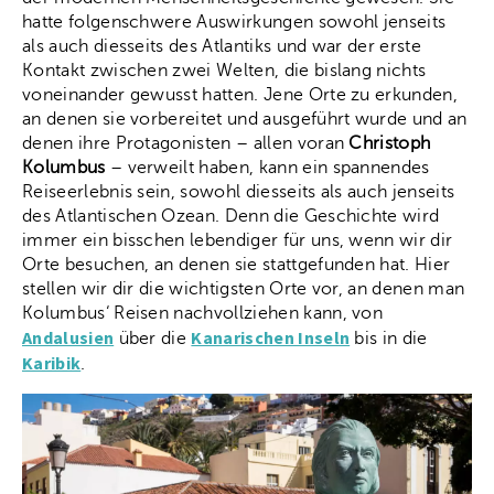
hatte folgenschwere Auswirkungen sowohl jenseits
als auch diesseits des Atlantiks und war der erste
Kontakt zwischen zwei Welten, die bislang nichts
voneinander gewusst hatten. Jene Orte zu erkunden,
an denen sie vorbereitet und ausgeführt wurde und an
denen ihre Protagonisten – allen voran
Christoph
Kolumbus
– verweilt haben, kann ein spannendes
Reiseerlebnis sein, sowohl diesseits als auch jenseits
des Atlantischen Ozean. Denn die Geschichte wird
immer ein bisschen lebendiger für uns, wenn wir dir
Orte besuchen, an denen sie stattgefunden hat. Hier
stellen wir dir die wichtigsten Orte vor, an denen man
Kolumbus‘ Reisen nachvollziehen kann, von
Andalusien
Kanarischen Inseln
über die
bis in die
Karibik
.