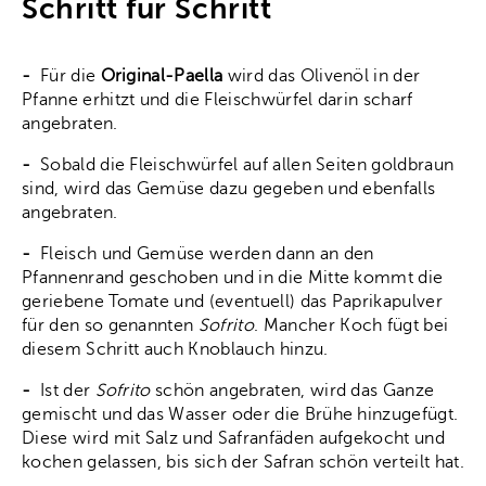
Schritt für Schritt
-
Für die
Original-Paella
wird das Olivenöl in der
Pfanne erhitzt und die Fleischwürfel darin scharf
angebraten.
-
Sobald die Fleischwürfel auf allen Seiten goldbraun
sind, wird das Gemüse dazu gegeben und ebenfalls
angebraten.
-
Fleisch und Gemüse werden dann an den
Pfannenrand geschoben und in die Mitte kommt die
geriebene Tomate und (eventuell) das Paprikapulver
für den so genannten
Sofrito
. Mancher Koch fügt bei
diesem Schritt auch Knoblauch hinzu.
-
Ist der
Sofrito
schön angebraten, wird das Ganze
gemischt und das Wasser oder die Brühe hinzugefügt.
Diese wird mit Salz und Safranfäden aufgekocht und
kochen gelassen, bis sich der Safran schön verteilt hat.