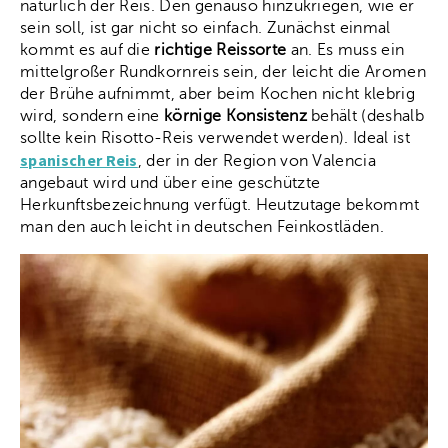
natürlich der Reis. Den genauso hinzukriegen, wie er
sein soll, ist gar nicht so einfach. Zunächst einmal
kommt es auf die
richtige Reissorte
an. Es muss ein
mittelgroßer Rundkornreis sein, der leicht die Aromen
der Brühe aufnimmt, aber beim Kochen nicht klebrig
wird, sondern eine
körnige Konsistenz
behält (deshalb
sollte kein Risotto-Reis verwendet werden). Ideal ist
spanischer Reis
, der in der Region von Valencia
angebaut wird und über eine geschützte
Herkunftsbezeichnung verfügt. Heutzutage bekommt
man den auch leicht in deutschen Feinkostläden.