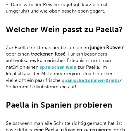
-
Dann wird der Reis hinzugefügt, kurz einmal
umgerührt und wie oben beschrieben gegart.
Welcher Wein passt zu Paella?
Zur Paella trinkt man am besten einen
jungen Rotwein
oder einen
trockenen Rosé
. Für ein besonders
authentisches kulinarisches Erlebnis nimmt man
spanischen Wein
natürlich einen
zur Paella, im
Idealfall aus der Mittelmeerregion. Und hinterher
spanische Sommer-Drinks
vielleicht ein paar frische
?
So kommt Urlaubstimmung auf!
Paella in Spanien probieren
Selbst wenn man alle Schritte richtig gemacht hat, ist
das Erlebnis,
eine Paella in Spanien zu probieren
, doch