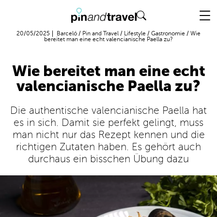
Flug + Hotel
20/05/2025
Barceló
/
Pin and Travel
/
Lifestyle
/
Gastronomie
/
Wie
bereitet man eine echt valencianische Paella zu?
Wie bereitet man eine echt
valencianische Paella zu?
Die authentische valencianische Paella hat
es in sich. Damit sie perfekt gelingt, muss
man nicht nur das Rezept kennen und die
richtigen Zutaten haben. Es gehört auch
durchaus ein bisschen Übung dazu