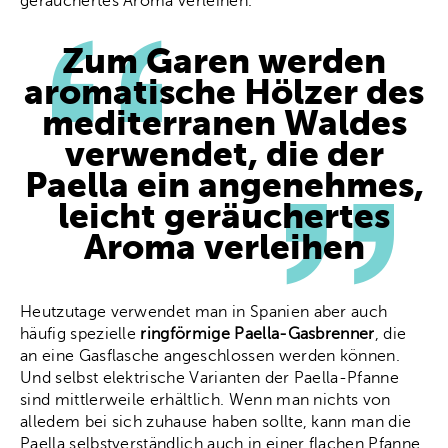
geräuchertes Aroma verleihen.
Zum Garen werden
aromatische Hölzer des
mediterranen Waldes
verwendet, die der
Paella ein angenehmes,
leicht geräuchertes
Aroma verleihen
Heutzutage verwendet man in Spanien aber auch
häufig spezielle
ringförmige Paella-Gasbrenner
, die
an eine Gasflasche angeschlossen werden können.
Und selbst elektrische Varianten der Paella-Pfanne
sind mittlerweile erhältlich. Wenn man nichts von
alledem bei sich zuhause haben sollte, kann man die
Paella selbstverständlich auch in einer flachen Pfanne