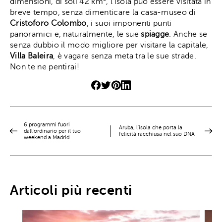
dimensioni, di soli 42 km², l'isola può essere visitata in
breve tempo, senza dimenticare la casa-museo di
Cristoforo
Colombo
, i suoi imponenti punti
panoramici e, naturalmente, le sue
spiagge
. Anche se
senza dubbio il modo migliore per visitare la capitale,
Villa Baleira
, è vagare senza meta tra le sue strade.
Non te ne pentirai!
6 programmi fuori
Aruba, l'isola che porta la
dall'ordinario per il tuo
felicità racchiusa nel suo DNA
weekend a Madrid
Articoli più recenti