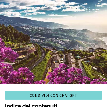
CONDIVIDI CON CHATGPT
Indice dei contenuti