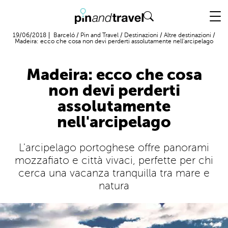
Volo + Hotel
19/06/2018
Barceló
/
Pin and Travel
/
Destinazioni
/
Altre destinazioni
/
Madeira: ecco che cosa non devi perderti assolutamente nell'arcipelago
Madeira: ecco che cosa
non devi perderti
assolutamente
nell'arcipelago
L'arcipelago portoghese offre panorami
mozzafiato e città vivaci, perfette per chi
cerca una vacanza tranquilla tra mare e
natura