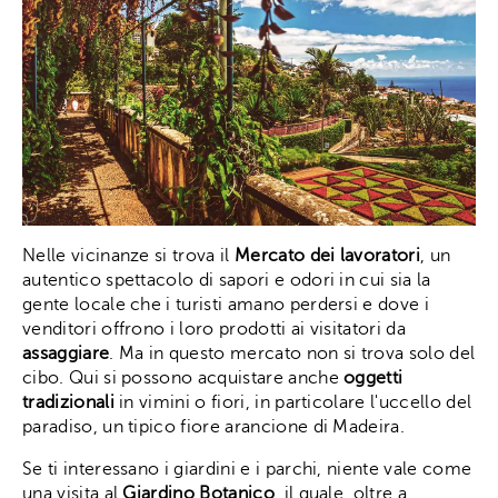
Nelle vicinanze si trova il
Mercato dei lavoratori
, un
autentico spettacolo di sapori e odori in cui sia la
gente locale che i turisti amano perdersi e dove i
venditori offrono i loro prodotti ai visitatori da
assaggiare
. Ma in questo mercato non si trova solo del
cibo. Qui si possono acquistare anche
oggetti
tradizionali
in vimini o fiori, in particolare l'uccello del
paradiso, un tipico fiore arancione di Madeira.
Se ti interessano i giardini e i parchi, niente vale come
una visita al
Giardino Botanico
, il quale, oltre a