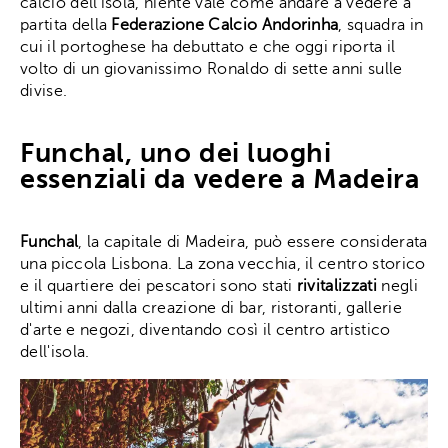
calcio dell'isola, niente vale come andare a vedere a
partita della
Federazione Calcio Andorinha
, squadra in
cui il portoghese ha debuttato e che oggi riporta il
volto di un giovanissimo Ronaldo di sette anni sulle
divise.
Funchal, uno dei luoghi
essenziali da vedere a Madeira
Funchal
, la capitale di Madeira, può essere considerata
una piccola Lisbona. La zona vecchia, il centro storico
e il quartiere dei pescatori sono stati
rivitalizzati
negli
ultimi anni dalla creazione di bar, ristoranti, gallerie
d'arte e negozi, diventando così il centro artistico
dell'isola.