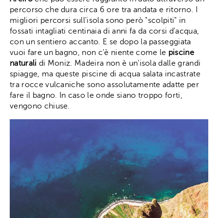
percorso che dura circa 6 ore tra andata e ritorno. I
migliori percorsi sull'isola sono però "scolpiti" in
fossati intagliati centinaia di anni fa da corsi d'acqua,
con un sentiero accanto. E se dopo la passeggiata
vuoi fare un bagno, non c'è niente come le
piscine
naturali
di Moniz. Madeira non è un'isola dalle grandi
spiagge, ma queste piscine di acqua salata incastrate
tra rocce vulcaniche sono assolutamente adatte per
fare il bagno. In caso le onde siano troppo forti,
vengono chiuse.