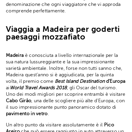
denominazione che ogni viaggiatore che vi approda
comprende perfettamente.
Viaggia a Madeira per goderti
paesaggi mozzafiato
Madeira
è conosciuta a livello internazionale per la
sua natura lussureggiante e la sua impressionante
varietà ambientale. Inoltre, forse non tutti sanno che,
Madeira quest'anno si è aggiudicata, per la quinta
volta, il premio come
Best Island Destination
d'Europa
ai
World Travel Awards 2018
, gli Oscar del turismo.
Uno dei modi migliori per scoprire entrambi è visitare
Cabo Girâo
, una delle scogliere più alte d'Europa, con
il suo impressionante punto panoramico dotato di
pavimento in vetro
.
Un altro punto da visitare assolutamente è il
Pico
Areiro
che può essere raggiunto in auto attraverso un